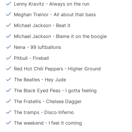
Lenny Kravitz
-
Always on the run
Meghan Trainor
-
All about that bass
Michael Jackson
-
Beat it
Michael Jackson
-
Blame it on the boogie
Nena
-
99 luftballons
Pitbull
-
Fireball
Red Hot Chili Peppers
-
Higher Ground
The Beatles
-
Hey Jude
The Black Eyed Peas
-
I gotta feeling
The Fratellis
-
Chelsea Dagger
The tramps
-
Disco Inferno
The weekend
-
I feel it coming