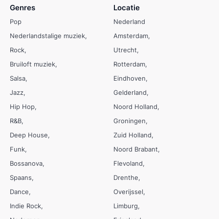
Genres
Locatie
Pop
Nederland
Nederlandstalige muziek
Amsterdam
Rock
Utrecht
Bruiloft muziek
Rotterdam
Salsa
Eindhoven
Jazz
Gelderland
Hip Hop
Noord Holland
R&B
Groningen
Deep House
Zuid Holland
Funk
Noord Brabant
Bossanova
Flevoland
Spaans
Drenthe
Dance
Overijssel
Indie Rock
Limburg