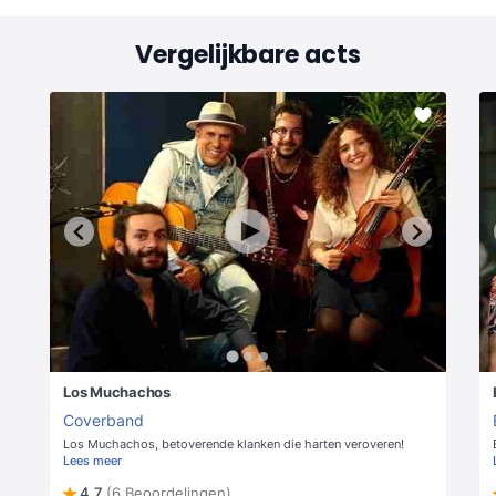
Vergelijkbare acts
Los Muchachos
Coverband
Los Muchachos, betoverende klanken die harten veroveren!
Lees meer
4,7
(6 Beoordelingen)