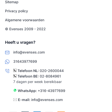
Sitemap
Privacy policy
Algemene voorwaarden
© Evenses 2009 - 2022
Heeft u vragen?
info@evenses.com
31643977699
Telefoon NL:
020-2600044
Telefoon BE:
02-8084961
7 dagen per week bereikbaar
WhatsApp:
+316-43977699
E-mail:
info@evenses.com