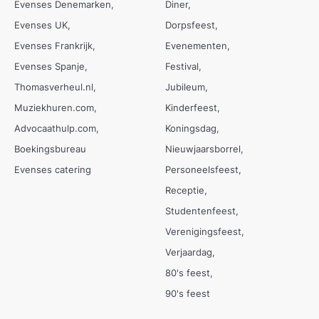
Evenses Denemarken
Diner
Evenses UK
Dorpsfeest
Evenses Frankrijk
Evenementen
Evenses Spanje
Festival
Thomasverheul.nl
Jubileum
Muziekhuren.com
Kinderfeest
Advocaathulp.com
Koningsdag
Boekingsbureau
Nieuwjaarsborrel
Evenses catering
Personeelsfeest
Receptie
Studentenfeest
Verenigingsfeest
Verjaardag
80's feest
90's feest