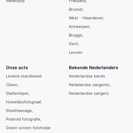
Nederpop
Friesland
Brussel
West - Vlaanderen
Antwerpen
Brugge
Gent
Leuven
Onze acts
Bekende Nederlanders
Levend standbeeld
Nederlandse bands
Clown
Nedelandse zangeres
Steltenloper
Nederlandse zangers
Huwelijksfotograaf
Stoelmassage
Polaroid fotografie
Green screen fotohokje