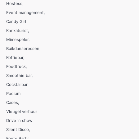
Hostess
Event management
Candy Girl
Karikaturist
Mimespeler
Buikdanseressen
Koffiebar
Foodtruck
Smoothie bar
Cocktailbar
Podium
Cases
Vleugel verhuur
Drive in show
Silent Disco
Foute Party