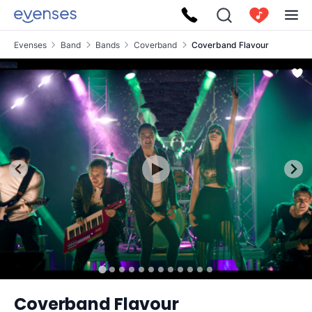
Evenses
Band
Bands
Coverband
Coverband Flavour
Coverband Flavour