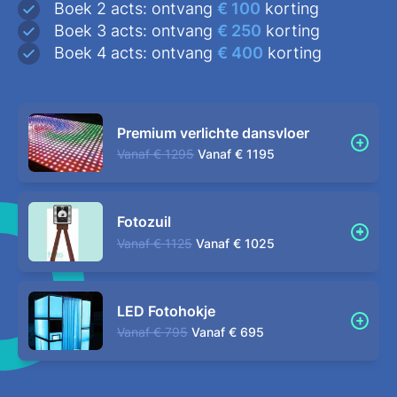
Boek 2 acts: ontvang
€ 100
korting
Boek 3 acts: ontvang
€ 250
korting
Boek 4 acts: ontvang
€ 400
korting
Premium verlichte dansvloer
Vanaf
€ 1295
Vanaf
€ 1195
Fotozuil
Vanaf
€ 1125
Vanaf
€ 1025
LED Fotohokje
Vanaf
€ 795
Vanaf
€ 695