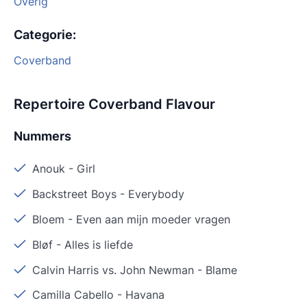
Overig
Categorie
:
Coverband
Repertoire Coverband Flavour
Nummers
Anouk
-
Girl
Backstreet Boys
-
Everybody
Bloem
-
Even aan mijn moeder vragen
Bløf
-
Alles is liefde
Calvin Harris vs. John Newman
-
Blame
Camilla Cabello
-
Havana