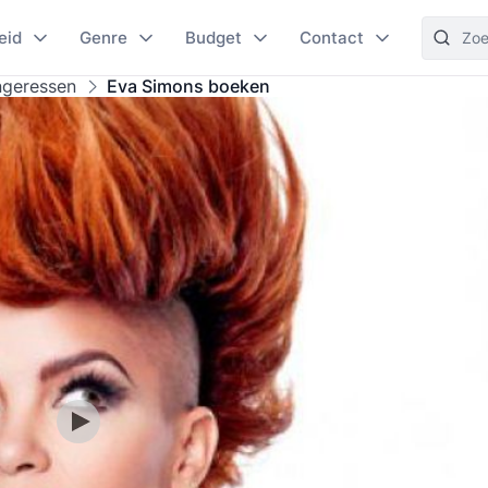
eid
Genre
Budget
Contact
ngeressen
Eva Simons boeken