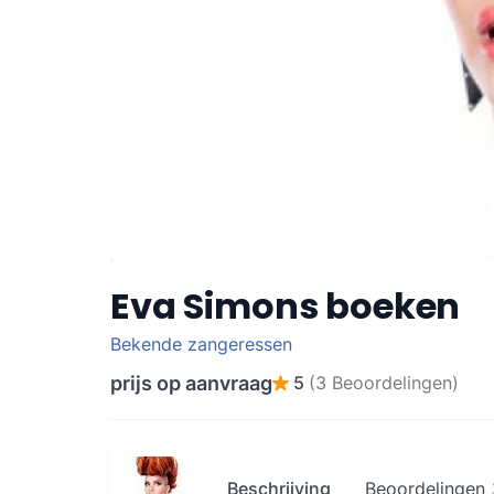
Eva Simons boeken
Bekende zangeressen
prijs op aanvraag
5
(3 Beoordelingen)
Beschrijving
Beoordelingen