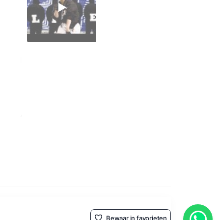
Bewaar in favorieten