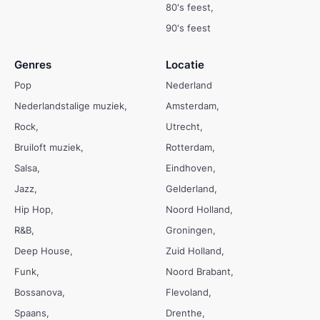
80's feest
90's feest
Genres
Locatie
Pop
Nederland
Nederlandstalige muziek
Amsterdam
Rock
Utrecht
Bruiloft muziek
Rotterdam
Salsa
Eindhoven
Jazz
Gelderland
Hip Hop
Noord Holland
R&B
Groningen
Deep House
Zuid Holland
Funk
Noord Brabant
Bossanova
Flevoland
Spaans
Drenthe