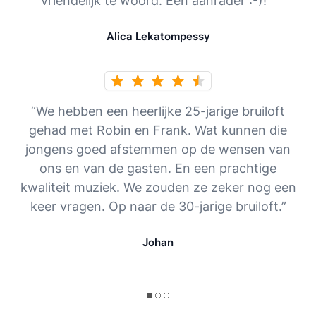
vriendelijk te woord. Een aanrader :-)! ”
Alica Lekatompessy
“We hebben een heerlijke 25-jarige bruiloft
gehad met Robin en Frank. Wat kunnen die
jongens goed afstemmen op de wensen van
ons en van de gasten. En een prachtige
kwaliteit muziek. We zouden ze zeker nog een
keer vragen. Op naar de 30-jarige bruiloft.”
Johan