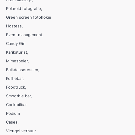
Polaroid fotografie
Green screen fotohokje
Hostess
Event management
Candy Girl
Karikaturist
Mimespeler
Buikdanseressen
Koffiebar
Foodtruck
Smoothie bar
Cocktailbar
Podium
Cases
Vleugel verhuur