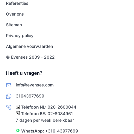
Referenties
Over ons
Sitemap
Privacy policy
Algemene voorwaarden
© Evenses 2009 - 2022
Heeft u vragen?
info@evenses.com
31643977699
Telefoon NL:
020-2600044
Telefoon BE:
02-8084961
7 dagen per week bereikbaar
WhatsApp:
+316-43977699