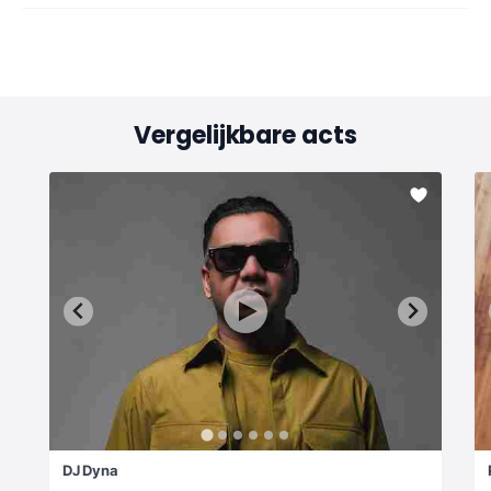
Vergelijkbare acts
DJ Dyna