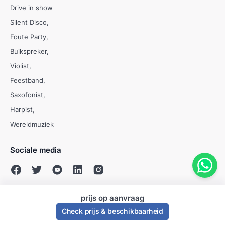
Drive in show
Silent Disco
Foute Party
Buikspreker
Violist
Feestband
Saxofonist
Harpist
Wereldmuziek
Sociale media
prijs op aanvraag
© Evenses 2009 - 2026
Check prijs & beschikbaarheid