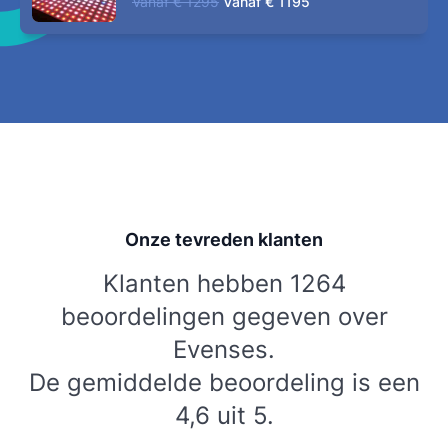
Vanaf
€ 1295
Vanaf
€ 1195
Onze tevreden klanten
Klanten hebben 1264
beoordelingen gegeven over
Evenses.
De gemiddelde beoordeling is een
4,6 uit 5.