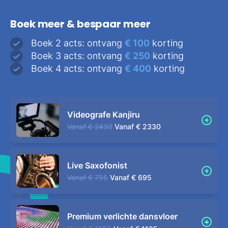
Boek meer & bespaar meer
Boek 2 acts: ontvang
€ 100
korting
Boek 3 acts: ontvang
€ 250
korting
Boek 4 acts: ontvang
€ 400
korting
Videografe Kanjiru
Vanaf
€ 2430
Vanaf
€ 2330
Live Saxofonist
Vanaf
€ 795
Vanaf
€ 695
Premium verlichte dansvloer