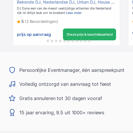
Bekende DJ
,
Nederlandse DJ
,
Urban DJ
,
House DJs
DJ Dyna een van de meest veelzijdige artiesten die Nederland
rijk is! Altijd leuk om te boeken!
Lees meer
5
(3 Beoordelingen)
prijs op aanvraag
Check prijs & beschikbaarheid
Persoonlijke Eventmanager, één aanspreekpunt
Volledig ontzorgd van aanvraag tot feest
Gratis annuleren tot 30 dagen vooraf
15 jaar ervaring, 9.5 uit 1000+ reviews