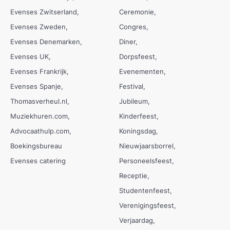
Evenses Zwitserland
Ceremonie
Evenses Zweden
Congres
Evenses Denemarken
Diner
Evenses UK
Dorpsfeest
Evenses Frankrijk
Evenementen
Evenses Spanje
Festival
Thomasverheul.nl
Jubileum
Muziekhuren.com
Kinderfeest
Advocaathulp.com
Koningsdag
Boekingsbureau
Nieuwjaarsborrel
Evenses catering
Personeelsfeest
Receptie
Studentenfeest
Verenigingsfeest
Verjaardag