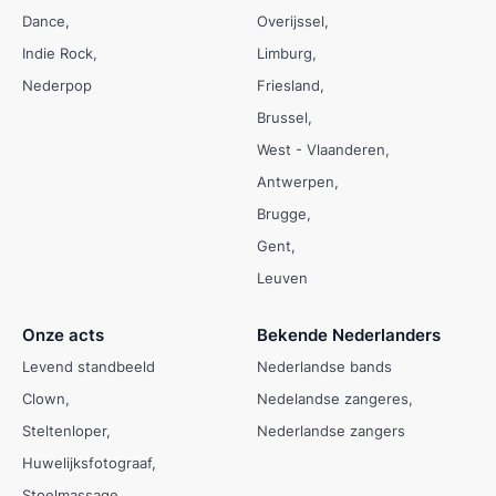
Dance
Overijssel
Indie Rock
Limburg
Nederpop
Friesland
Brussel
West - Vlaanderen
Antwerpen
Brugge
Gent
Leuven
Onze acts
Bekende Nederlanders
Levend standbeeld
Nederlandse bands
Clown
Nedelandse zangeres
Steltenloper
Nederlandse zangers
Huwelijksfotograaf
Stoelmassage