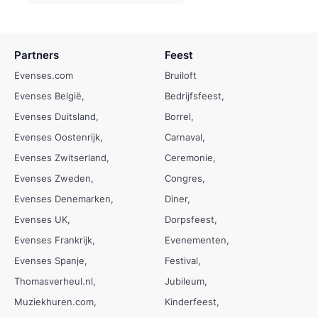
Partners
Feest
Evenses.com
Bruiloft
Evenses België
Bedrijfsfeest
Evenses Duitsland
Borrel
Evenses Oostenrijk
Carnaval
Evenses Zwitserland
Ceremonie
Evenses Zweden
Congres
Evenses Denemarken
Diner
Evenses UK
Dorpsfeest
Evenses Frankrijk
Evenementen
Evenses Spanje
Festival
Thomasverheul.nl
Jubileum
Muziekhuren.com
Kinderfeest