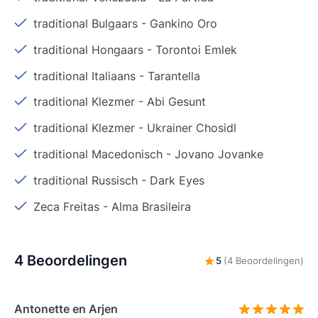
traditional Bulgaars
-
Gankino Oro
traditional Hongaars
-
Torontoi Emlek
traditional Italiaans
-
Tarantella
traditional Klezmer
-
Abi Gesunt
traditional Klezmer
-
Ukrainer Chosidl
traditional Macedonisch
-
Jovano Jovanke
traditional Russisch
-
Dark Eyes
Zeca Freitas
-
Alma Brasileira
4 Beoordelingen
5
(4 Beoordelingen)
Antonette en Arjen