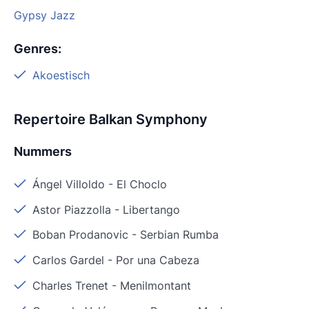
Gypsy Jazz
Genres
:
Akoestisch
Repertoire Balkan Symphony
Nummers
Ángel Villoldo
-
El Choclo
Astor Piazzolla
-
Libertango
Boban Prodanovic
-
Serbian Rumba
Carlos Gardel
-
Por una Cabeza
Charles Trenet
-
Menilmontant