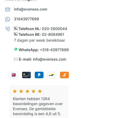
info@evenses.com
31643977699
Telefoon NL:
020-2600044
Telefoon BE:
02-8084961
7 dagen per week bereikbaar
WhatsApp:
+316-43977699
E-mail:
info@evenses.com
Klanten hebben 1264
beoordelingen gegeven over
Evenses.
De gemiddelde
beoordeling is een 4,6 uit 5.