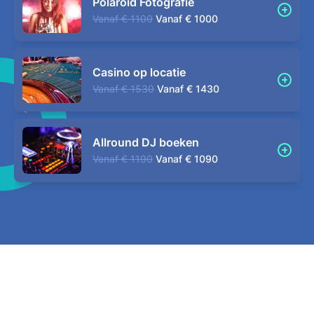
Polaroid Fotografie
Vanaf
€ 1100
Vanaf
€ 1000
Casino op locatie
Vanaf
€ 1530
Vanaf
€ 1430
Allround DJ boeken
Vanaf
€ 1190
Vanaf
€ 1090