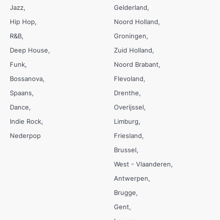
Jazz
Gelderland
Hip Hop
Noord Holland
R&B
Groningen
Deep House
Zuid Holland
Funk
Noord Brabant
Bossanova
Flevoland
Spaans
Drenthe
Dance
Overijssel
Indie Rock
Limburg
Nederpop
Friesland
Brussel
West - Vlaanderen
Antwerpen
Brugge
Gent