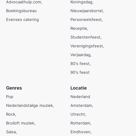
Advocaathulp.com
Koningsdag
Boekingsbureau
Nieuwjaarsborrel
Evenses catering
Personeelsfeest
Receptie
Studentenfeest
Verenigingsfeest
Verjaardag
80's feest
90's feest
Genres
Locatie
Pop
Nederland
Nederlandstalige muziek
Amsterdam
Rock
Utrecht
Bruiloft muziek
Rotterdam
Salsa
Eindhoven