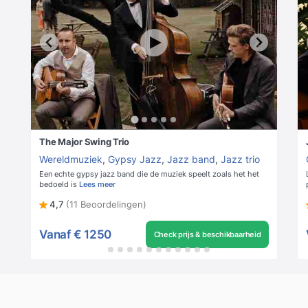
The Major Swing Trio
Wereldmuziek
,
Gypsy Jazz
,
Jazz band
,
Jazz trio
Een echte gypsy jazz band die de muziek speelt zoals het het
bedoeld is
Lees meer
4,7
(11 Beoordelingen)
Vanaf
€ 1250
Check prijs & beschikbaarheid