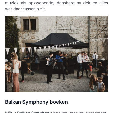
muziek als opzwepende, dansbare muziek en alles
wat daar tussenin zit.
Balkan Symphony boeken
Wilt u
Balkan Symphony
boeken voor uw evenement