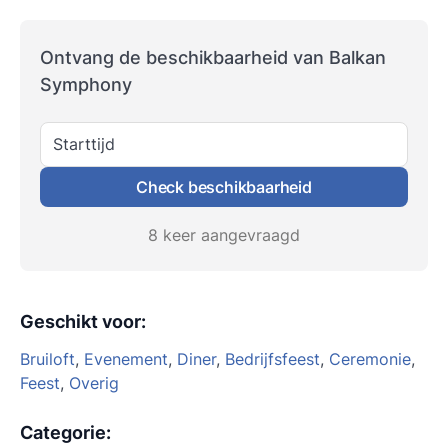
Ontvang de beschikbaarheid van Balkan
Symphony
Starttijd
Check beschikbaarheid
8 keer aangevraagd
Geschikt voor
:
Bruiloft
,
Evenement
,
Diner
,
Bedrijfsfeest
,
Ceremonie
,
Feest
,
Overig
Categorie
: