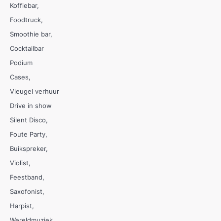
Koffiebar
Foodtruck
Smoothie bar
Cocktailbar
Podium
Cases
Vleugel verhuur
Drive in show
Silent Disco
Foute Party
Buikspreker
Violist
Feestband
Saxofonist
Harpist
Wereldmuziek