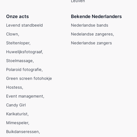
Leuven
Onze acts
Bekende Nederlanders
Levend standbeeld
Nederlandse bands
Clown
Nedelandse zangeres
Steltenloper
Nederlandse zangers
Huwelijksfotograaf
Stoelmassage
Polaroid fotografie
Green screen fotohokje
Hostess
Event management
Candy Girl
Karikaturist
Mimespeler
Buikdanseressen