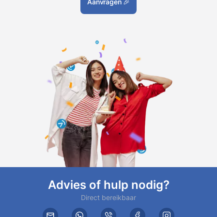
Aanvragen
🎉
Advies of hulp nodig?
Direct bereikbaar