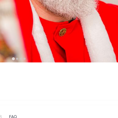
8
FAQ