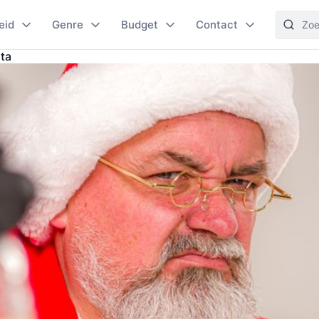
eid
Genre
Budget
Contact
ta