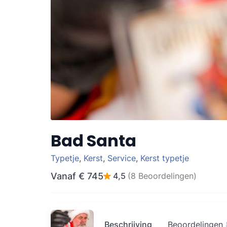
Bad Santa
Typetje
,
Kerst
,
Service
,
Kerst typetje
Vanaf
€ 745
4,5
(8 Beoordelingen)
Beschrijving
Beoordelingen