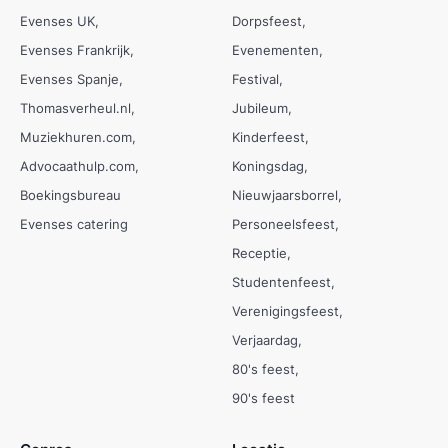
Evenses UK
Dorpsfeest
Evenses Frankrijk
Evenementen
Evenses Spanje
Festival
Thomasverheul.nl
Jubileum
Muziekhuren.com
Kinderfeest
Advocaathulp.com
Koningsdag
Boekingsbureau
Nieuwjaarsborrel
Evenses catering
Personeelsfeest
Receptie
Studentenfeest
Verenigingsfeest
Verjaardag
80's feest
90's feest