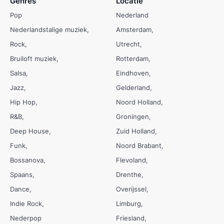
Genres
Locatie
Pop
Nederland
Nederlandstalige muziek
Amsterdam
Rock
Utrecht
Bruiloft muziek
Rotterdam
Salsa
Eindhoven
Jazz
Gelderland
Hip Hop
Noord Holland
R&B
Groningen
Deep House
Zuid Holland
Funk
Noord Brabant
Bossanova
Flevoland
Spaans
Drenthe
Dance
Overijssel
Indie Rock
Limburg
Nederpop
Friesland