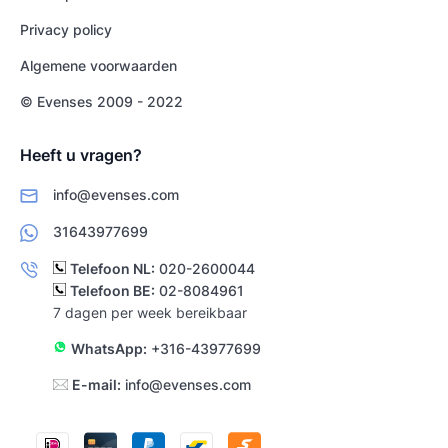
Privacy policy
Algemene voorwaarden
© Evenses 2009 - 2022
Heeft u vragen?
info@evenses.com
31643977699
Telefoon NL:
020-2600044
Telefoon BE:
02-8084961
7 dagen per week bereikbaar
WhatsApp:
+316-43977699
E-mail:
info@evenses.com