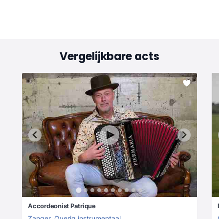
Vergelijkbare acts
Accordeonist Patrique
Zanger
,
Overig instrumentaal