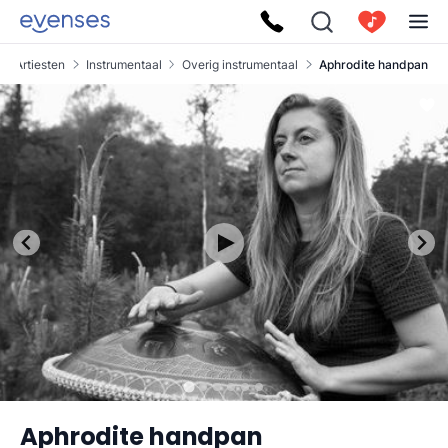
Artiesten
Instrumentaal
Overig instrumentaal
Aphrodite handpan
Aphrodite handpan