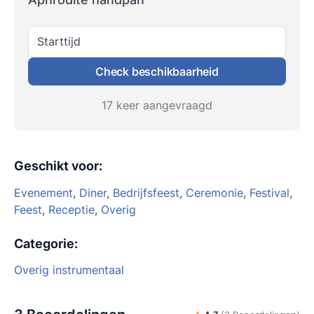
Starttijd
Check beschikbaarheid
17 keer aangevraagd
Geschikt voor
:
Evenement
,
Diner
,
Bedrijfsfeest
,
Ceremonie
,
Festival
,
Feest
,
Receptie
,
Overig
Categorie
:
Overig instrumentaal