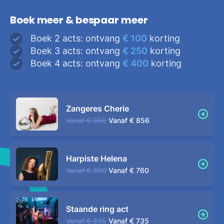
Boek meer & bespaar meer
Boek 2 acts: ontvang
€ 100
korting
Boek 3 acts: ontvang
€ 250
korting
Boek 4 acts: ontvang
€ 400
korting
Zangeres Cherie
Vanaf
€ 956
Vanaf
€ 856
Harpiste Helena
Vanaf
€ 860
Vanaf
€ 760
Staande ring act
Vanaf
€ 835
Vanaf
€ 735