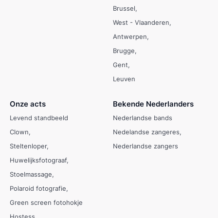
Brussel
West - Vlaanderen
Antwerpen
Brugge
Gent
Leuven
Onze acts
Bekende Nederlanders
Levend standbeeld
Nederlandse bands
Clown
Nedelandse zangeres
Steltenloper
Nederlandse zangers
Huwelijksfotograaf
Stoelmassage
Polaroid fotografie
Green screen fotohokje
Hostess