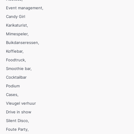
Event management
Candy Girl
Karikaturist
Mimespeler
Buikdanseressen
Koffiebar
Foodtruck
Smoothie bar
Cocktailbar
Podium
Cases
Vleugel verhuur
Drive in show
Silent Disco
Foute Party