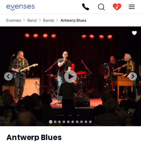
Evenses
Band
Bands
Antwerp Blues
Antwerp Blues