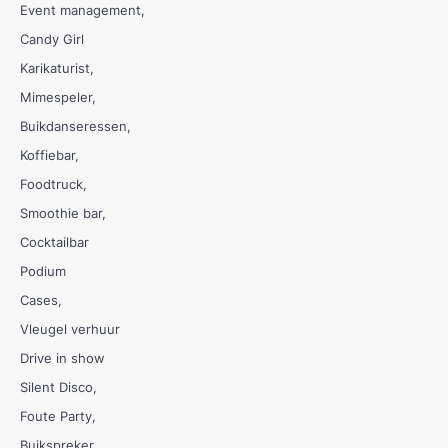
Event management
Candy Girl
Karikaturist
Mimespeler
Buikdanseressen
Koffiebar
Foodtruck
Smoothie bar
Cocktailbar
Podium
Cases
Vleugel verhuur
Drive in show
Silent Disco
Foute Party
Buikspreker