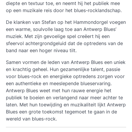
diepte en textuur toe, en neemt hij het publiek mee
op een muzikale reis door het blues-rocklandschap.
De klanken van Stefan op het Hammondorgel voegen
een warme, soulvolle laag toe aan Antwerp Blues’
muziek. Met zijn gevoelige spel creëert hij een
sfeervol achtergrondgeluid dat de optredens van de
band naar een hoger niveau tilt.
Samen vormen de leden van Antwerp Blues een uniek
en krachtig geheel. Hun gezamenlijke talent, passie
voor blues-rock en energieke optredens zorgen voor
een authentieke en meeslepende blueservaring.
Antwerp Blues weet met hun rauwe energie het
publiek te boeien en verlangend naar meer achter te
laten. Met hun toewijding en muzikaliteit lijkt Antwerp
Blues een grote toekomst tegemoet te gaan in de
wereld van blues-rock.