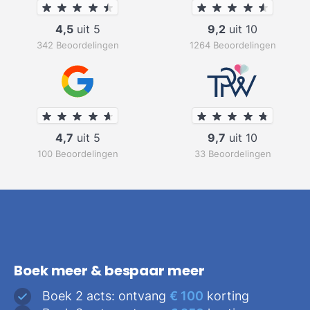
4,5
uit 5
9,2
uit 10
342 Beoordelingen
1264 Beoordelingen
4,7
uit 5
9,7
uit 10
100 Beoordelingen
33 Beoordelingen
Boek meer & bespaar meer
Boek 2 acts: ontvang
€ 100
korting