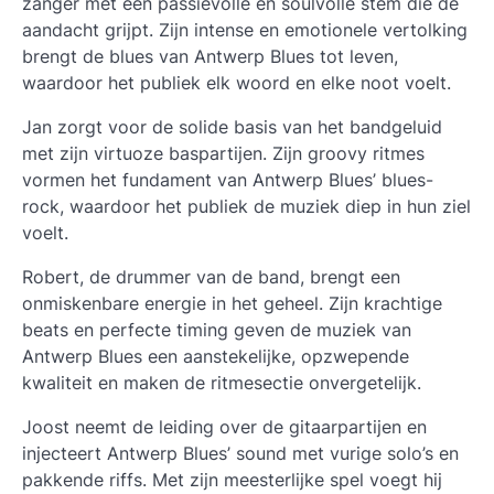
zanger met een passievolle en soulvolle stem die de
aandacht grijpt. Zijn intense en emotionele vertolking
brengt de blues van Antwerp Blues tot leven,
waardoor het publiek elk woord en elke noot voelt.
Jan zorgt voor de solide basis van het bandgeluid
met zijn virtuoze baspartijen. Zijn groovy ritmes
vormen het fundament van Antwerp Blues’ blues-
rock, waardoor het publiek de muziek diep in hun ziel
voelt.
Robert, de drummer van de band, brengt een
onmiskenbare energie in het geheel. Zijn krachtige
beats en perfecte timing geven de muziek van
Antwerp Blues een aanstekelijke, opzwepende
kwaliteit en maken de ritmesectie onvergetelijk.
Joost neemt de leiding over de gitaarpartijen en
injecteert Antwerp Blues’ sound met vurige solo’s en
pakkende riffs. Met zijn meesterlijke spel voegt hij