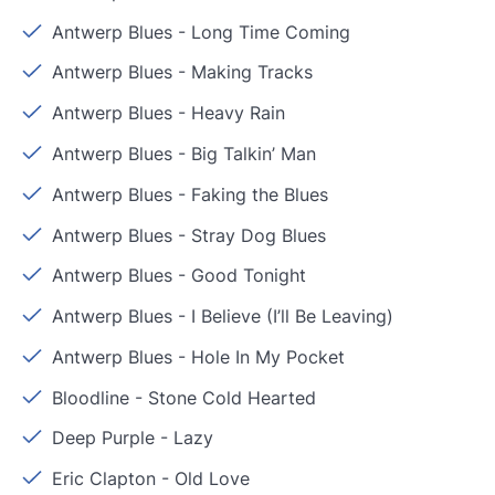
Antwerp Blues
-
Long Time Coming
Antwerp Blues
-
Making Tracks
Antwerp Blues
-
Heavy Rain
Antwerp Blues
-
Big Talkin’ Man
Antwerp Blues
-
Faking the Blues
Antwerp Blues
-
Stray Dog Blues
Antwerp Blues
-
Good Tonight
Antwerp Blues
-
I Believe (I’ll Be Leaving)
Antwerp Blues
-
Hole In My Pocket
Bloodline
-
Stone Cold Hearted
Deep Purple
-
Lazy
Eric Clapton
-
Old Love