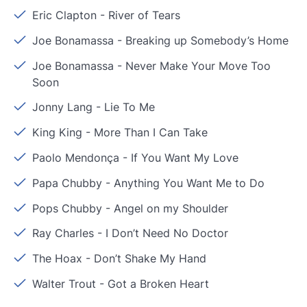
Eric Clapton
-
River of Tears
Joe Bonamassa
-
Breaking up Somebody’s Home
Joe Bonamassa
-
Never Make Your Move Too
Soon
Jonny Lang
-
Lie To Me
King King
-
More Than I Can Take
Paolo Mendonça
-
If You Want My Love
Papa Chubby
-
Anything You Want Me to Do
Pops Chubby
-
Angel on my Shoulder
Ray Charles
-
I Don’t Need No Doctor
The Hoax
-
Don’t Shake My Hand
Walter Trout
-
Got a Broken Heart