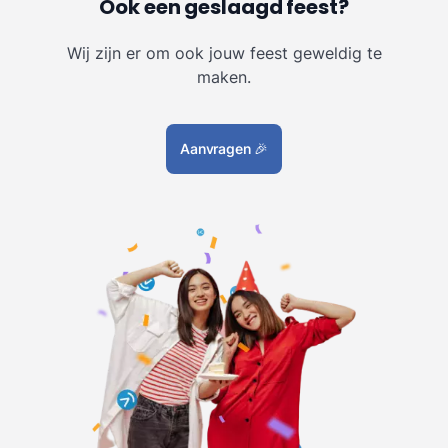
Ook een geslaagd feest?
Wij zijn er om ook jouw feest geweldig te
maken.
Aanvragen
🎉