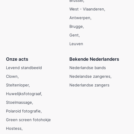
Brussel
West - Vlaanderen
Antwerpen
Brugge
Gent
Leuven
Onze acts
Bekende Nederlanders
Levend standbeeld
Nederlandse bands
Clown
Nedelandse zangeres
Steltenloper
Nederlandse zangers
Huwelijksfotograaf
Stoelmassage
Polaroid fotografie
Green screen fotohokje
Hostess