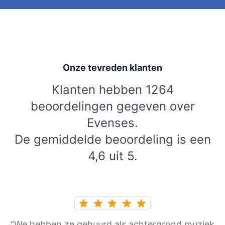
Onze tevreden klanten
Klanten hebben 1264
beoordelingen gegeven over
Evenses.
De gemiddelde beoordeling is een
4,6 uit 5.
“We hebben ze gehuurd als achtergrond muziek