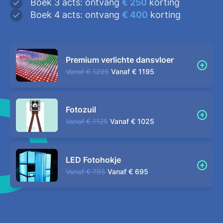
Boek 3 acts: ontvang
€ 250
korting
Boek 4 acts: ontvang
€ 400
korting
Premium verlichte dansvloer
Vanaf
€ 1295
Vanaf
€ 1195
Fotozuil
Vanaf
€ 1125
Vanaf
€ 1025
LED Fotohokje
Vanaf
€ 795
Vanaf
€ 695