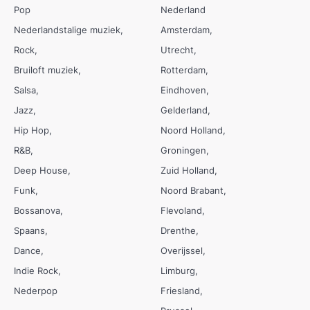
Pop
Nederland
Nederlandstalige muziek
Amsterdam
Rock
Utrecht
Bruiloft muziek
Rotterdam
Salsa
Eindhoven
Jazz
Gelderland
Hip Hop
Noord Holland
R&B
Groningen
Deep House
Zuid Holland
Funk
Noord Brabant
Bossanova
Flevoland
Spaans
Drenthe
Dance
Overijssel
Indie Rock
Limburg
Nederpop
Friesland