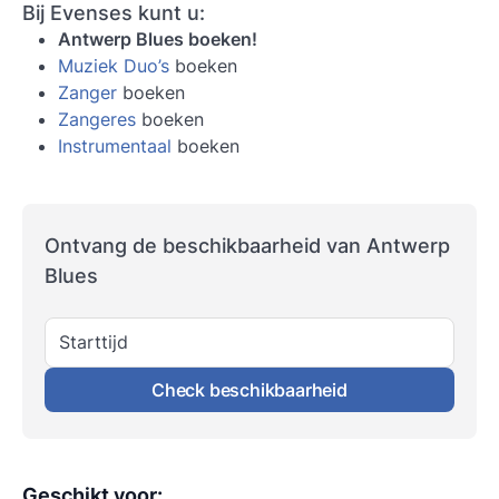
Bij Evenses kunt u:
Antwerp Blues boeken!
Muziek Duo’s
boeken
Zanger
boeken
Zangeres
boeken
Instrumentaal
boeken
Ontvang de beschikbaarheid van Antwerp
Blues
Starttijd
Check beschikbaarheid
Geschikt voor
: