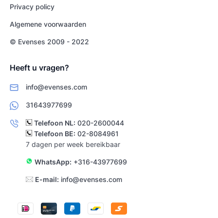
Privacy policy
Algemene voorwaarden
© Evenses 2009 - 2022
Heeft u vragen?
info@evenses.com
31643977699
Telefoon NL:
020-2600044
Telefoon BE:
02-8084961
7 dagen per week bereikbaar
WhatsApp:
+316-43977699
E-mail:
info@evenses.com