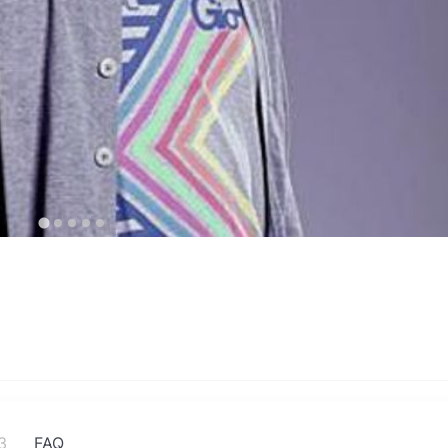
3
FAQ