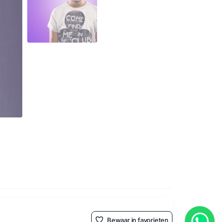
Bewaar in favorieten