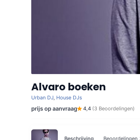
Alvaro boeken
Urban DJ
,
House DJs
prijs op aanvraag
4,4
(3 Beoordelingen)
Beschrijving
Beoordelingen