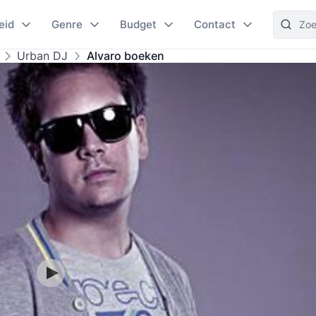
eid
Genre
Budget
Contact
Urban DJ
Alvaro boeken