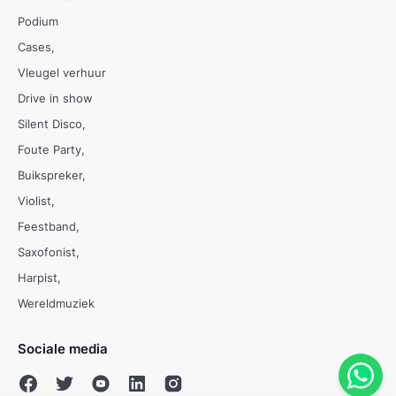
Podium
Cases
Vleugel verhuur
Drive in show
Silent Disco
Foute Party
Buikspreker
Violist
Feestband
Saxofonist
Harpist
Wereldmuziek
Sociale media