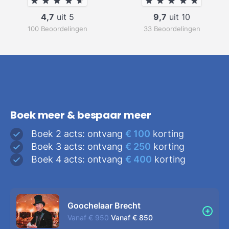
4,7
uit 5
9,7
uit 10
100 Beoordelingen
33 Beoordelingen
Boek meer & bespaar meer
Boek 2 acts: ontvang
€ 100
korting
Boek 3 acts: ontvang
€ 250
korting
Boek 4 acts: ontvang
€ 400
korting
Goochelaar Brecht
Vanaf
€ 950
Vanaf
€ 850