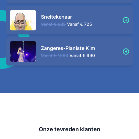
Sneltekenaar
Vanaf
€ 825
Vanaf
€ 725
Zangeres-Pianiste Kim
Vanaf
€ 1090
Vanaf
€ 990
Onze tevreden klanten