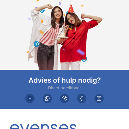
Advies of hulp nodig?
Direct bereikbaar