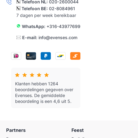
Telefoon NL:
020-2600044
Telefoon BE:
02-8084961
7 dagen per week bereikbaar
WhatsApp:
+316-43977699
E-mail:
info@evenses.com
Klanten hebben 1264
beoordelingen gegeven over
Evenses.
De gemiddelde
beoordeling is een 4,6 uit 5.
Partners
Feest