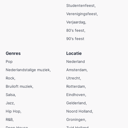
Studentenfeest
Verenigingsfeest
Verjaardag
80's feest
90's feest
Genres
Locatie
Pop
Nederland
Nederlandstalige muziek
Amsterdam
Rock
Utrecht
Bruiloft muziek
Rotterdam
Salsa
Eindhoven
Jazz
Gelderland
Hip Hop
Noord Holland
R&B
Groningen
Deep House
Zuid Holland