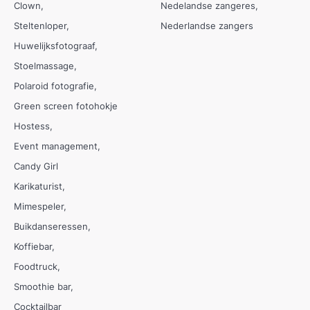
Clown
Nedelandse zangeres
Steltenloper
Nederlandse zangers
Huwelijksfotograaf
Stoelmassage
Polaroid fotografie
Green screen fotohokje
Hostess
Event management
Candy Girl
Karikaturist
Mimespeler
Buikdanseressen
Koffiebar
Foodtruck
Smoothie bar
Cocktailbar