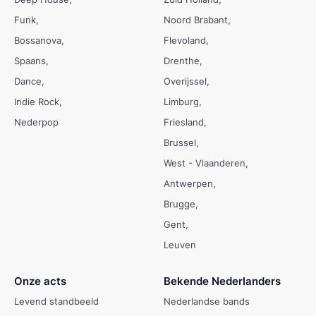
Funk
Noord Brabant
Bossanova
Flevoland
Spaans
Drenthe
Dance
Overijssel
Indie Rock
Limburg
Nederpop
Friesland
Brussel
West - Vlaanderen
Antwerpen
Brugge
Gent
Leuven
Onze acts
Bekende Nederlanders
Levend standbeeld
Nederlandse bands