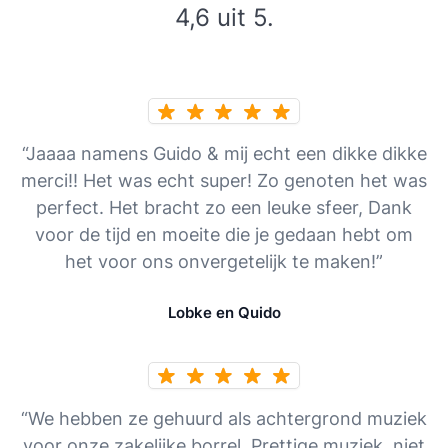
4,6 uit 5.
“Jaaaa namens Guido & mij echt een dikke dikke
merci!! Het was echt super! Zo genoten het was
perfect. Het bracht zo een leuke sfeer, Dank
voor de tijd en moeite die je gedaan hebt om
het voor ons onvergetelijk te maken!”
Lobke en Quido
“We hebben ze gehuurd als achtergrond muziek
voor onze zakelijke borrel. Prettige muziek, niet