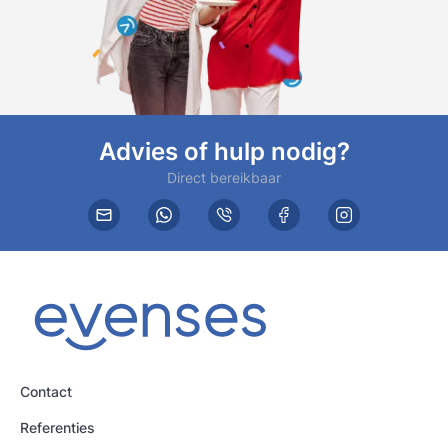
Advies of hulp nodig?
Direct bereikbaar
Contact
Referenties