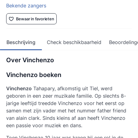
Bekende zangers
Bewaar in favorieten
Beschrijving
Check beschikbaarheid
Beoordeling
Over Vinchenzo
Vinchenzo boeken
Vinchenzo
Tahapary, afkomstig uit Tiel, werd
geboren in een zeer muzikale familie. Op slechts 8-
jarige leeftijd treedde Vinchenzo voor het eerst op
samen met zijn vader met het nummer father friend
van alain clark. Sinds kleins af aan heeft Vinchenzo
een passie voor muziek en dans.
Toen Vinchenzo 10 jaar was kreeg hij een rol in de