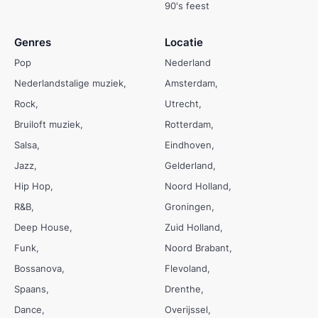
90's feest
Genres
Locatie
Pop
Nederland
Nederlandstalige muziek
Amsterdam
Rock
Utrecht
Bruiloft muziek
Rotterdam
Salsa
Eindhoven
Jazz
Gelderland
Hip Hop
Noord Holland
R&B
Groningen
Deep House
Zuid Holland
Funk
Noord Brabant
Bossanova
Flevoland
Spaans
Drenthe
Dance
Overijssel