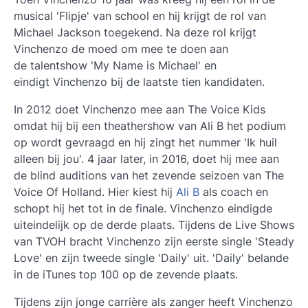
musical 'Flipje' van school en hij krijgt de rol van
Michael Jackson toegekend. Na deze rol krijgt
Vinchenzo de moed om mee te doen aan
de talentshow 'My Name is Michael' en
eindigt Vinchenzo bij de laatste tien kandidaten.
In 2012 doet
Vinchenzo
mee aan The Voice Kids
omdat hij bij een theathershow van Ali B het podium
op wordt gevraagd en hij zingt het nummer 'Ik huil
alleen bij jou'. 4 jaar later, in 2016, doet hij mee aan
de blind auditions van het zevende seizoen van The
Voice Of Holland. Hier kiest hij
Ali B
als coach en
schopt hij het tot in de finale. Vinchenzo eindigde
uiteindelijk op de derde plaats. Tijdens de Live Shows
van TVOH bracht Vinchenzo zijn eerste single 'Steady
Love' en zijn tweede single 'Daily' uit. 'Daily' belande
in de iTunes top 100 op de zevende plaats.
Tijdens zijn jonge carrière als zanger heeft Vinchenzo