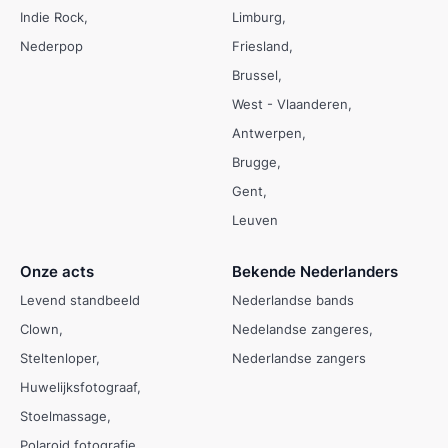
Indie Rock
Limburg
Nederpop
Friesland
Brussel
West - Vlaanderen
Antwerpen
Brugge
Gent
Leuven
Onze acts
Bekende Nederlanders
Levend standbeeld
Nederlandse bands
Clown
Nedelandse zangeres
Steltenloper
Nederlandse zangers
Huwelijksfotograaf
Stoelmassage
Polaroid fotografie