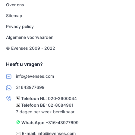
Over ons
Sitemap
Privacy policy
Algemene voorwaarden
© Evenses 2009 - 2022
Heeft u vragen?
info@evenses.com
31643977699
Telefoon NL:
020-2600044
Telefoon BE:
02-8084961
7 dagen per week bereikbaar
WhatsApp:
+316-43977699
E-mail:
info@evenses.com