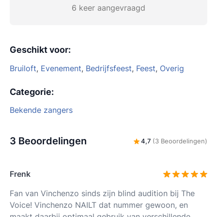
6 keer aangevraagd
Geschikt voor
:
Bruiloft
,
Evenement
,
Bedrijfsfeest
,
Feest
,
Overig
Categorie
:
Bekende zangers
3 Beoordelingen
4,7
(3 Beoordelingen)
Frenk
Fan van Vinchenzo sinds zijn blind audition bij The
Voice! Vinchenzo NAILT dat nummer gewoon, en
maakt daarbij optimaal gebruik van verschillende