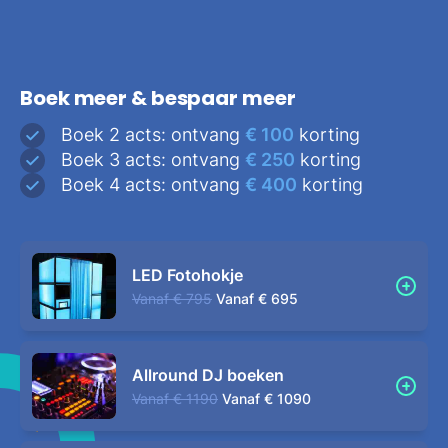
Boek meer & bespaar meer
Boek 2 acts: ontvang
€ 100
korting
Boek 3 acts: ontvang
€ 250
korting
Boek 4 acts: ontvang
€ 400
korting
LED Fotohokje
Vanaf
€ 795
Vanaf
€ 695
Allround DJ boeken
Vanaf
€ 1190
Vanaf
€ 1090