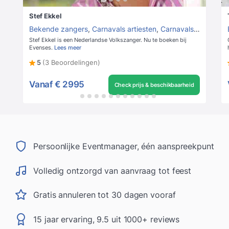
Stef Ekkel
Bekende zangers
,
Carnavals artiesten
,
Carnavals zangers
Stef Ekkel is een Nederlandse Volkszanger. Nu te boeken bij
Evenses.
Lees meer
5
(3 Beoordelingen)
Vanaf
€ 2995
Check prijs & beschikbaarheid
Persoonlijke Eventmanager, één aanspreekpunt
Volledig ontzorgd van aanvraag tot feest
Gratis annuleren tot 30 dagen vooraf
15 jaar ervaring, 9.5 uit 1000+ reviews