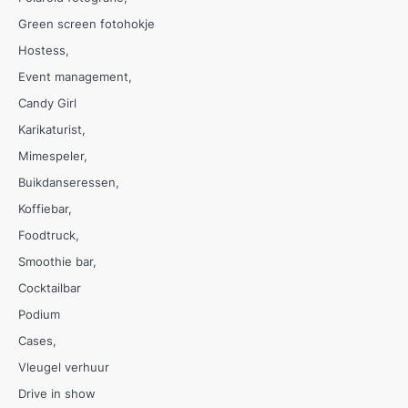
Green screen fotohokje
Hostess
Event management
Candy Girl
Karikaturist
Mimespeler
Buikdanseressen
Koffiebar
Foodtruck
Smoothie bar
Cocktailbar
Podium
Cases
Vleugel verhuur
Drive in show