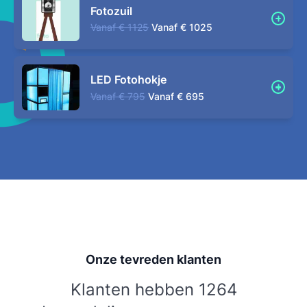
Fotozuil
Vanaf
€ 1125
Vanaf
€ 1025
LED Fotohokje
Vanaf
€ 795
Vanaf
€ 695
Onze tevreden klanten
Klanten hebben 1264