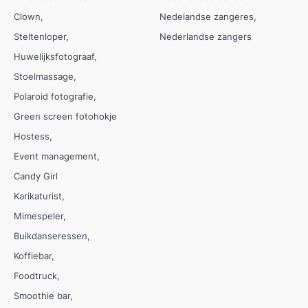
Clown
Nedelandse zangeres
Steltenloper
Nederlandse zangers
Huwelijksfotograaf
Stoelmassage
Polaroid fotografie
Green screen fotohokje
Hostess
Event management
Candy Girl
Karikaturist
Mimespeler
Buikdanseressen
Koffiebar
Foodtruck
Smoothie bar