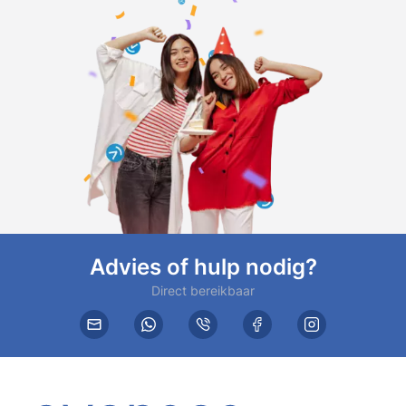
Advies of hulp nodig?
Direct bereikbaar