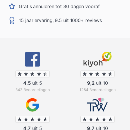
Gratis annuleren tot 30 dagen vooraf
15 jaar ervaring, 9.5 uit 1000+ reviews
4,5
uit 5
9,2
uit 10
342 Beoordelingen
1264 Beoordelingen
4,7
uit 5
9,7
uit 10