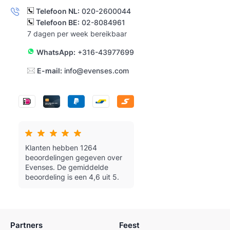
Telefoon NL:
020-2600044
Telefoon BE:
02-8084961
7 dagen per week bereikbaar
WhatsApp:
+316-43977699
E-mail:
info@evenses.com
Klanten hebben 1264
beoordelingen gegeven over
Evenses.
De gemiddelde
beoordeling is een 4,6 uit 5.
Partners
Feest