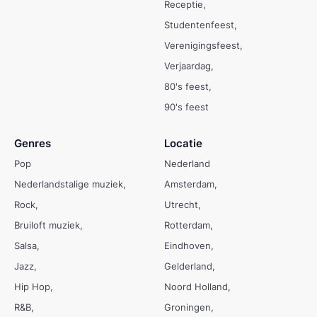
Receptie
Studentenfeest
Verenigingsfeest
Verjaardag
80's feest
90's feest
Genres
Locatie
Pop
Nederland
Nederlandstalige muziek
Amsterdam
Rock
Utrecht
Bruiloft muziek
Rotterdam
Salsa
Eindhoven
Jazz
Gelderland
Hip Hop
Noord Holland
R&B
Groningen