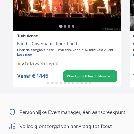
Turbulence
Bands
,
Coverband
,
Rock band
Boek de energieke band Turbulence voor jouw muzikale vlucht!
Lees meer
5
(9 Beoordelingen)
Vanaf
€ 1445
Check prijs & beschikbaarheid
Persoonlijke Eventmanager, één aanspreekpunt
Volledig ontzorgd van aanvraag tot feest