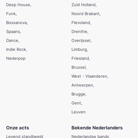
Deep House
Zuid Holland
Funk
Noord Brabant
Bossanova
Flevoland
Spaans
Drenthe
Dance
Overijssel
Indie Rock
Limburg
Nederpop
Friesland
Brussel
West - Vlaanderen
Antwerpen
Brugge
Gent
Leuven
Onze acts
Bekende Nederlanders
Levend standbeeld
Nederlandse bands