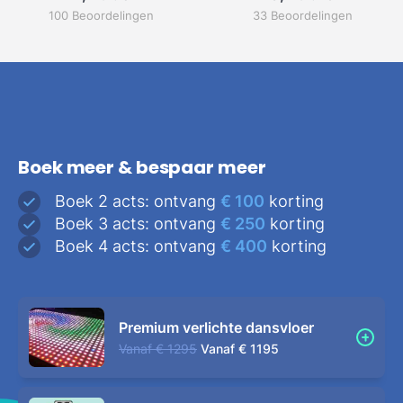
100 Beoordelingen
33 Beoordelingen
Boek meer & bespaar meer
Boek 2 acts: ontvang
€ 100
korting
Boek 3 acts: ontvang
€ 250
korting
Boek 4 acts: ontvang
€ 400
korting
Premium verlichte dansvloer
Vanaf
€ 1295
Vanaf
€ 1195