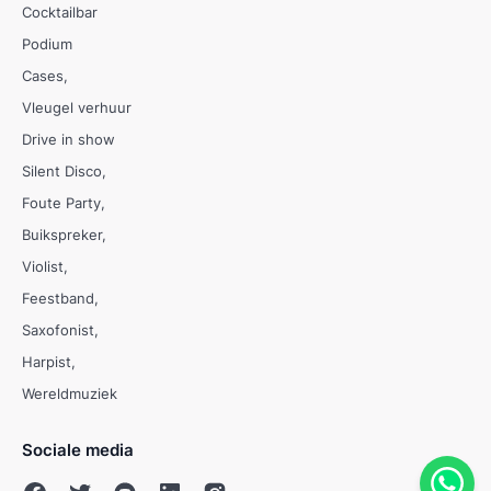
Cocktailbar
Podium
Cases
Vleugel verhuur
Drive in show
Silent Disco
Foute Party
Buikspreker
Violist
Feestband
Saxofonist
Harpist
Wereldmuziek
Sociale media