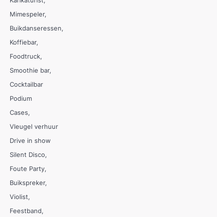
Mimespeler
Buikdanseressen
Koffiebar
Foodtruck
Smoothie bar
Cocktailbar
Podium
Cases
Vleugel verhuur
Drive in show
Silent Disco
Foute Party
Buikspreker
Violist
Feestband