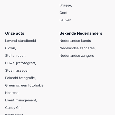
Brugge
Gent
Leuven
Onze acts
Bekende Nederlanders
Levend standbeeld
Nederlandse bands
Clown
Nedelandse zangeres
Steltenloper
Nederlandse zangers
Huwelijksfotograaf
Stoelmassage
Polaroid fotografie
Green screen fotohokje
Hostess
Event management
Candy Girl
Karikaturist