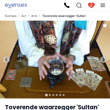
Evenses
Act
Acts
Toverende waarzegger 'Sultan'
Toverende waarzegger 'Sultan'