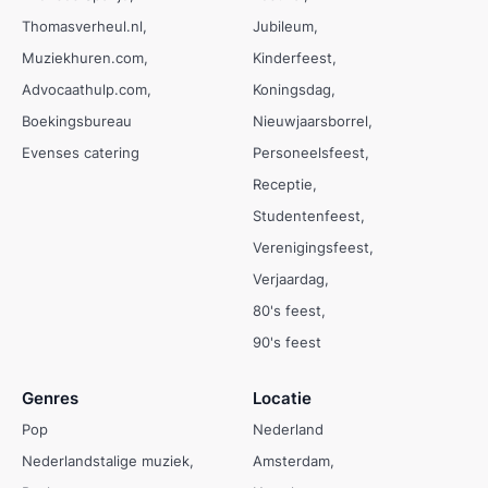
Thomasverheul.nl
Jubileum
Muziekhuren.com
Kinderfeest
Advocaathulp.com
Koningsdag
Boekingsbureau
Nieuwjaarsborrel
Evenses catering
Personeelsfeest
Receptie
Studentenfeest
Verenigingsfeest
Verjaardag
80's feest
90's feest
Genres
Locatie
Pop
Nederland
Nederlandstalige muziek
Amsterdam