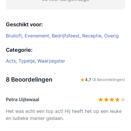
Geschikt voor
:
Bruiloft
,
Evenement
,
Bedrijfsfeest
,
Receptie
,
Overig
Categorie
:
Acts
,
Typetje
,
Waarzegster
8 Beoordelingen
4,7
(8 Beoordelingen)
Petra Uijtewaal
Het was echt een top act! Hij heeft het op een leuke
en ludieke manier gedaan.