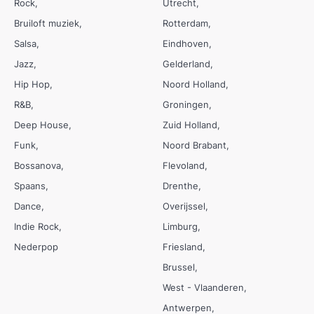
Rock
Utrecht
Bruiloft muziek
Rotterdam
Salsa
Eindhoven
Jazz
Gelderland
Hip Hop
Noord Holland
R&B
Groningen
Deep House
Zuid Holland
Funk
Noord Brabant
Bossanova
Flevoland
Spaans
Drenthe
Dance
Overijssel
Indie Rock
Limburg
Nederpop
Friesland
Brussel
West - Vlaanderen
Antwerpen