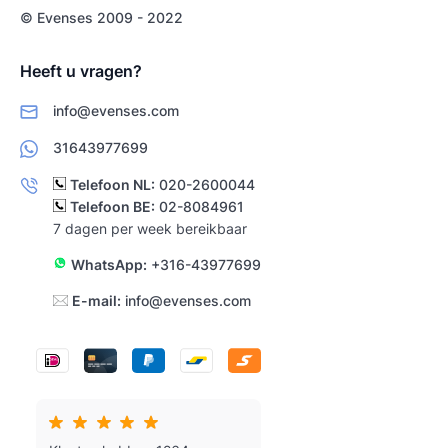
© Evenses 2009 - 2022
Heeft u vragen?
info@evenses.com
31643977699
Telefoon NL:
020-2600044
Telefoon BE:
02-8084961
7 dagen per week bereikbaar
WhatsApp:
+316-43977699
E-mail:
info@evenses.com