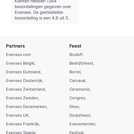
Klanten hebben 1264
beoordelingen gegeven over
Evenses.
De gemiddelde
beoordeling is een 4,6 uit 5.
Partners
Feest
Evenses.com
Bruiloft
Evenses België
Bedrijfsfeest
Evenses Duitsland
Borrel
Evenses Oostenrijk
Carnaval
Evenses Zwitserland
Ceremonie
Evenses Zweden
Congres
Evenses Denemarken
Diner
Evenses UK
Dorpsfeest
Evenses Frankrijk
Evenementen
Evenses Spanje
Festival