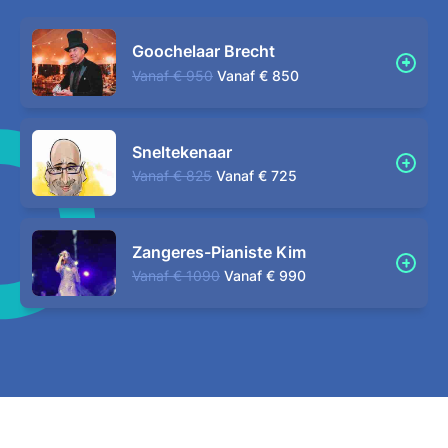
Goochelaar Brecht
Vanaf
€ 950
Vanaf
€ 850
Sneltekenaar
Vanaf
€ 825
Vanaf
€ 725
Zangeres-Pianiste Kim
Vanaf
€ 1090
Vanaf
€ 990