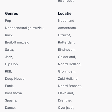
90's feest
Genres
Locatie
Pop
Nederland
Nederlandstalige muziek
Amsterdam
Rock
Utrecht
Bruiloft muziek
Rotterdam
Salsa
Eindhoven
Jazz
Gelderland
Hip Hop
Noord Holland
R&B
Groningen
Deep House
Zuid Holland
Funk
Noord Brabant
Bossanova
Flevoland
Spaans
Drenthe
Dance
Overijssel