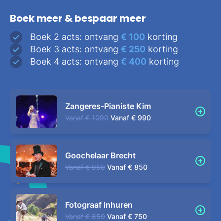
Boek meer & bespaar meer
Boek 2 acts: ontvang
€ 100
korting
Boek 3 acts: ontvang
€ 250
korting
Boek 4 acts: ontvang
€ 400
korting
Zangeres-Pianiste Kim
Vanaf
€ 1090
Vanaf
€ 990
Goochelaar Brecht
Vanaf
€ 950
Vanaf
€ 850
Fotograaf inhuren
Vanaf
€ 850
Vanaf
€ 750