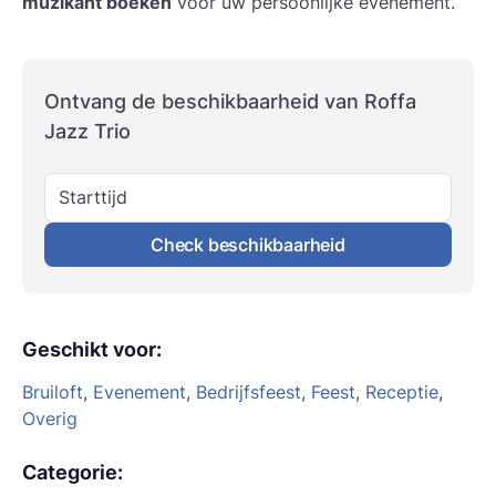
muzikant boeken
voor uw persoonlijke evenement.
Ontvang de beschikbaarheid van Roffa
Jazz Trio
Starttijd
Check beschikbaarheid
Geschikt voor
:
Bruiloft
,
Evenement
,
Bedrijfsfeest
,
Feest
,
Receptie
,
Overig
Categorie
: