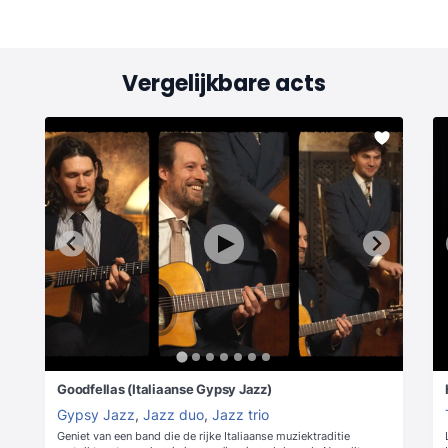
Vergelijkbare acts
Goodfellas (Italiaanse Gypsy Jazz)
Gypsy Jazz
,
Jazz duo
,
Jazz trio
Geniet van een band die de rijke Italiaanse muziektraditie