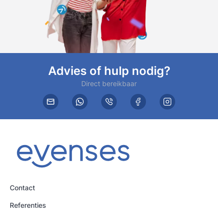
Advies of hulp nodig?
Direct bereikbaar
Contact
Referenties