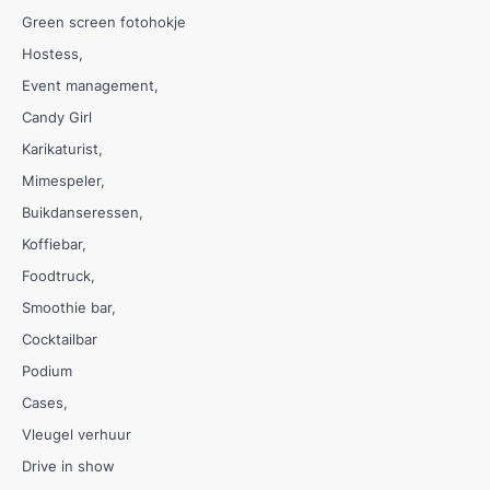
Green screen fotohokje
Hostess
Event management
Candy Girl
Karikaturist
Mimespeler
Buikdanseressen
Koffiebar
Foodtruck
Smoothie bar
Cocktailbar
Podium
Cases
Vleugel verhuur
Drive in show