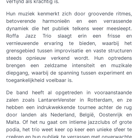
verfijnd als krachtig is.
Hun muziek kenmerkt zich door groovende ritmes,
betoverende harmonieën en een verrassende
dynamiek die het publiek telkens weer meesleept.
Roffa Jazz Trio slaagt erin een frisse en
vernieuwende ervaring te bieden, waarbij het
grensgebied tussen improvisatie en vaste structuren
steeds opnieuw verkend wordt. Hun optredens
brengen een zeldzame intensiteit en muzikale
diepgang, waarbij de spanning tussen experiment en
toegankelijkheid voelbaar is.
De band heeft al opgetreden in vooraanstaande
zalen zoals LantarenVenster in Rotterdam, en ze
hebben een indrukwekkende tournee achter de rug
door landen als Nederland, België, Oostenrijk en
Malta. Of het nu gaat om intieme jazzclubs of grote
podia, het trio weet keer op keer een unieke sfeer te
creëren en hun publiek te verrassen met onverwachte