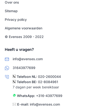
Over ons
Sitemap
Privacy policy
Algemene voorwaarden
© Evenses 2009 - 2022
Heeft u vragen?
info@evenses.com
31643977699
Telefoon NL:
020-2600044
Telefoon BE:
02-8084961
7 dagen per week bereikbaar
WhatsApp:
+316-43977699
E-mail:
info@evenses.com