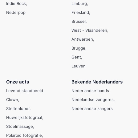
Indie Rock
Limburg
Nederpop
Friesland
Brussel
West - Vlaanderen
Antwerpen
Brugge
Gent
Leuven
Onze acts
Bekende Nederlanders
Levend standbeeld
Nederlandse bands
Clown
Nedelandse zangeres
Steltenloper
Nederlandse zangers
Huwelijksfotograaf
Stoelmassage
Polaroid fotografie