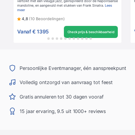
vertolkt met een vleugje jazz, geïnspireerd door de Napolitaanse
mandoline, en aangevuld met stukken van Frank Sinatra.
Lees
meer
4,8
(10 Beoordelingen)
Vanaf
€ 1395
Check prijs & beschikbaarheid
Persoonlijke Eventmanager, één aanspreekpunt
Volledig ontzorgd van aanvraag tot feest
Gratis annuleren tot 30 dagen vooraf
15 jaar ervaring, 9.5 uit 1000+ reviews