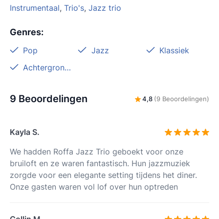
Instrumentaal
,
Trio's
,
Jazz trio
Genres
:
Pop
Jazz
Klassiek
Achtergrondmuziek
9 Beoordelingen
4,8
(9 Beoordelingen)
Kayla S.
We hadden Roffa Jazz Trio geboekt voor onze
bruiloft en ze waren fantastisch. Hun jazzmuziek
zorgde voor een elegante setting tijdens het diner.
Onze gasten waren vol lof over hun optreden