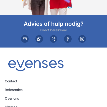
Advies of hulp nodig?
Direct bereikbaar
Contact
Referenties
Over ons
Sitemap