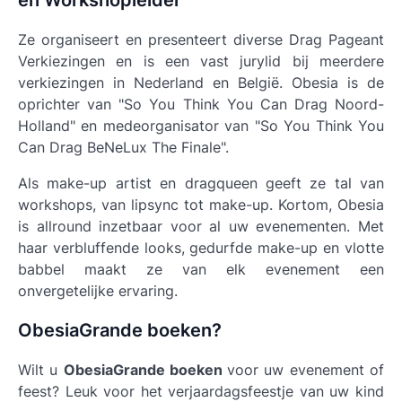
en Workshopleider
Ze organiseert en presenteert diverse Drag Pageant
Verkiezingen en is een vast jurylid bij meerdere
verkiezingen in Nederland en België. Obesia is de
oprichter van "So You Think You Can Drag Noord-
Holland" en medeorganisator van "So You Think You
Can Drag BeNeLux The Finale".
Als make-up artist en dragqueen geeft ze tal van
workshops, van lipsync tot make-up. Kortom, Obesia
is allround inzetbaar voor al uw evenementen. Met
haar verbluffende looks, gedurfde make-up en vlotte
babbel maakt ze van elk evenement een
onvergetelijke ervaring.
ObesiaGrande boeken?
Wilt u
ObesiaGrande boeken
voor uw evenement of
feest? Leuk voor het verjaardagsfeestje van uw kind