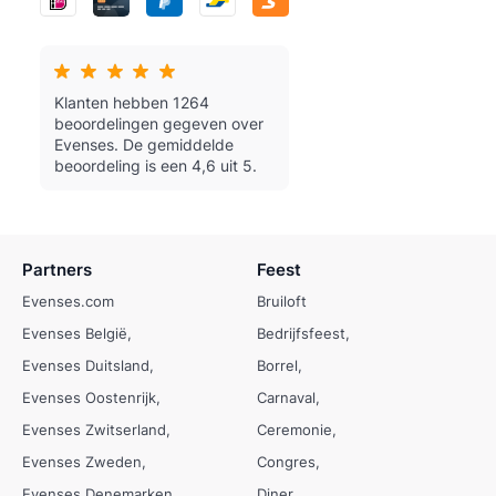
Klanten hebben 1264
beoordelingen gegeven over
Evenses.
De gemiddelde
beoordeling is een 4,6 uit 5.
Partners
Feest
Evenses.com
Bruiloft
Evenses België
Bedrijfsfeest
Evenses Duitsland
Borrel
Evenses Oostenrijk
Carnaval
Evenses Zwitserland
Ceremonie
Evenses Zweden
Congres
Evenses Denemarken
Diner