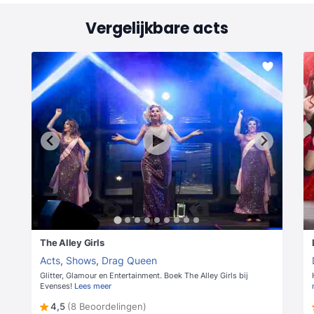
Vergelijkbare acts
The Alley Girls
Acts
,
Shows
,
Drag Queen
Glitter, Glamour en Entertainment. Boek The Alley Girls bij
Evenses!
Lees meer
4,5
(8 Beoordelingen)