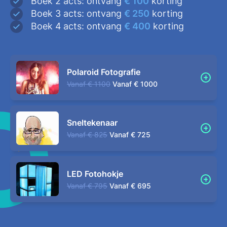
Boek 2 acts: ontvang
€ 100
korting
Boek 3 acts: ontvang
€ 250
korting
Boek 4 acts: ontvang
€ 400
korting
Polaroid Fotografie
Vanaf
€ 1100
Vanaf
€ 1000
Sneltekenaar
Vanaf
€ 825
Vanaf
€ 725
LED Fotohokje
Vanaf
€ 795
Vanaf
€ 695