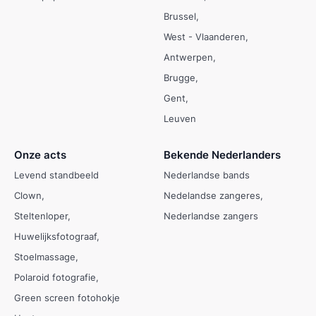
Brussel
West - Vlaanderen
Antwerpen
Brugge
Gent
Leuven
Onze acts
Bekende Nederlanders
Levend standbeeld
Nederlandse bands
Clown
Nedelandse zangeres
Steltenloper
Nederlandse zangers
Huwelijksfotograaf
Stoelmassage
Polaroid fotografie
Green screen fotohokje