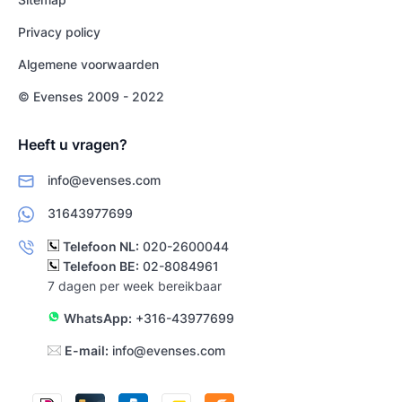
Privacy policy
Algemene voorwaarden
© Evenses 2009 - 2022
Heeft u vragen?
info@evenses.com
31643977699
Telefoon NL:
020-2600044
Telefoon BE:
02-8084961
7 dagen per week bereikbaar
WhatsApp:
+316-43977699
E-mail:
info@evenses.com