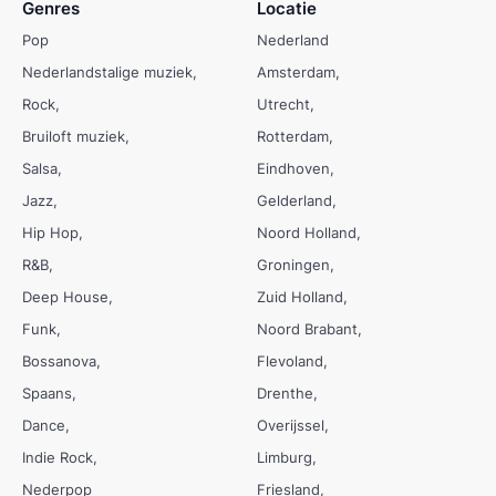
Genres
Locatie
Pop
Nederland
Nederlandstalige muziek
Amsterdam
Rock
Utrecht
Bruiloft muziek
Rotterdam
Salsa
Eindhoven
Jazz
Gelderland
Hip Hop
Noord Holland
R&B
Groningen
Deep House
Zuid Holland
Funk
Noord Brabant
Bossanova
Flevoland
Spaans
Drenthe
Dance
Overijssel
Indie Rock
Limburg
Nederpop
Friesland