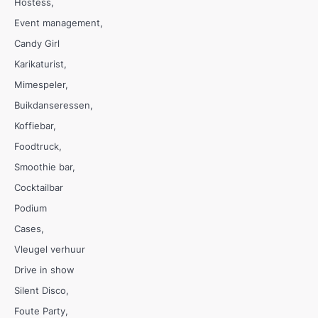
Hostess
Event management
Candy Girl
Karikaturist
Mimespeler
Buikdanseressen
Koffiebar
Foodtruck
Smoothie bar
Cocktailbar
Podium
Cases
Vleugel verhuur
Drive in show
Silent Disco
Foute Party