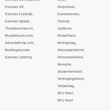
Evenses UK
Dorpsfeest
Evenses Frankrijk
Evenementen
Evenses Spanje
Festival
Thomasverheul.nl
Jubileum
Muziekhuren.com
Kinderfeest
Advocaathulp.com
Koningsdag
Boekingsbureau
Nieuwjaarsborrel
Evenses catering
Personeelsfeest
Receptie
Studentenfeest
Verenigingsfeest
Verjaardag
80's feest
90's feest