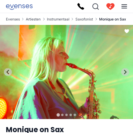
Evenses
Artiesten
Instrumentaal
Saxofonist
Monique on Sax
Monique on Sax