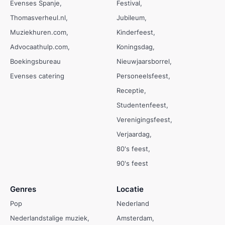
Evenses Spanje
Festival
Thomasverheul.nl
Jubileum
Muziekhuren.com
Kinderfeest
Advocaathulp.com
Koningsdag
Boekingsbureau
Nieuwjaarsborrel
Evenses catering
Personeelsfeest
Receptie
Studentenfeest
Verenigingsfeest
Verjaardag
80's feest
90's feest
Genres
Locatie
Pop
Nederland
Nederlandstalige muziek
Amsterdam