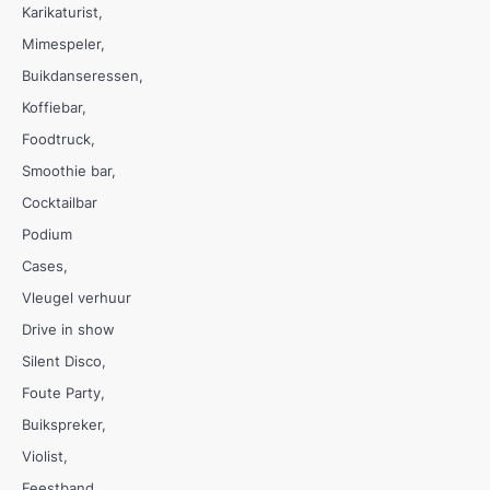
Karikaturist
Mimespeler
Buikdanseressen
Koffiebar
Foodtruck
Smoothie bar
Cocktailbar
Podium
Cases
Vleugel verhuur
Drive in show
Silent Disco
Foute Party
Buikspreker
Violist
Feestband