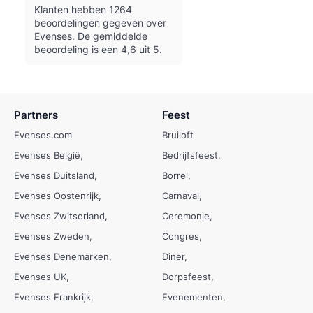
Klanten hebben 1264
beoordelingen gegeven over
Evenses.
De gemiddelde
beoordeling is een 4,6 uit 5.
Partners
Feest
Evenses.com
Bruiloft
Evenses België
Bedrijfsfeest
Evenses Duitsland
Borrel
Evenses Oostenrijk
Carnaval
Evenses Zwitserland
Ceremonie
Evenses Zweden
Congres
Evenses Denemarken
Diner
Evenses UK
Dorpsfeest
Evenses Frankrijk
Evenementen