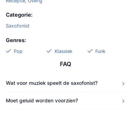
Receptie
,
Overig
Categorie
:
Saxofonist
Genres
:
Pop
Klassiek
Funk
FAQ
Wat voor muziek speelt de saxofonist?
Moet geluid worden voorzien?