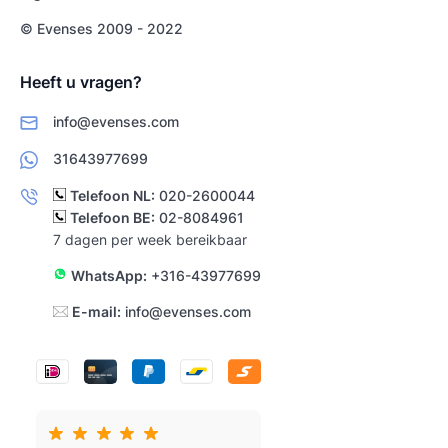
© Evenses 2009 - 2022
Heeft u vragen?
info@evenses.com
31643977699
Telefoon NL:
020-2600044
Telefoon BE:
02-8084961
7 dagen per week bereikbaar
WhatsApp:
+316-43977699
E-mail:
info@evenses.com