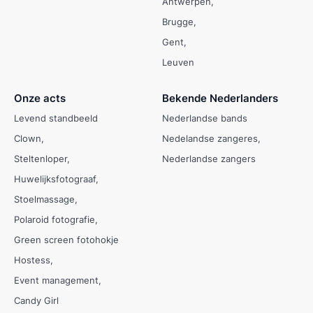
Antwerpen
Brugge
Gent
Leuven
Onze acts
Bekende Nederlanders
Levend standbeeld
Nederlandse bands
Clown
Nedelandse zangeres
Steltenloper
Nederlandse zangers
Huwelijksfotograaf
Stoelmassage
Polaroid fotografie
Green screen fotohokje
Hostess
Event management
Candy Girl