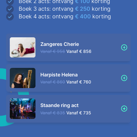
Boek 2 acts: ontvang
€ 100
korting
Boek 3 acts: ontvang
€ 250
korting
Boek 4 acts: ontvang
€ 400
korting
Zangeres Cherie
Vanaf
€ 956
Vanaf
€ 856
Harpiste Helena
Vanaf
€ 860
Vanaf
€ 760
Staande ring act
Vanaf
€ 835
Vanaf
€ 735