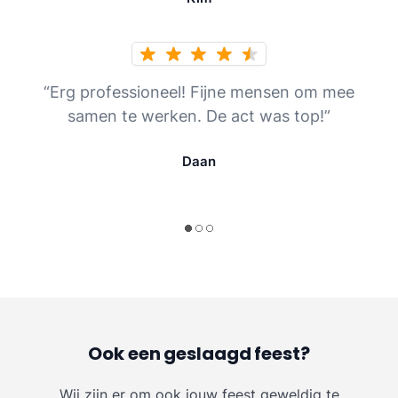
“Erg professioneel! Fijne mensen om mee
samen te werken. De act was top!”
Daan
Ook een geslaagd feest?
Wij zijn er om ook jouw feest geweldig te