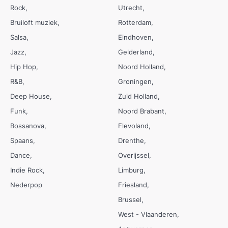
Rock
Utrecht
Bruiloft muziek
Rotterdam
Salsa
Eindhoven
Jazz
Gelderland
Hip Hop
Noord Holland
R&B
Groningen
Deep House
Zuid Holland
Funk
Noord Brabant
Bossanova
Flevoland
Spaans
Drenthe
Dance
Overijssel
Indie Rock
Limburg
Nederpop
Friesland
Brussel
West - Vlaanderen