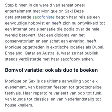
Stap binnen in de wereld van sensationeel
entertainment met Monique on Sax! Deze
getalenteerde
saxofoniste
begon haar reis als een
eenvoudige hobbyist en heeft zich nu ontwikkeld tot
een internationale sensatie die podia over de hele
wereld betovert. Met een diploma van het
conservatorium en een schat aan ervaring, heeft
Monique opgetreden in exotische locaties als Dubai,
Engeland, Qatar en Australië, waar ze het publiek
steeds verbijsterde met haar saxofoonklanken.
Bomvol variatie: ook als duo te boeken
Monique on Sax is de ultieme aanvulling voor elk
evenement, van besloten feesten tot grootschalige
festivals. Haar repertoire varieert van pop tot funk,
van lounge tot classics, en van Nederlandstalig tot
house knallers.