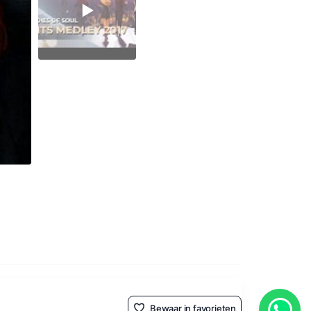
Bewaar in favorieten