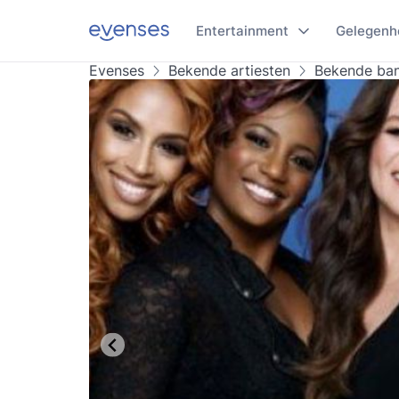
Entertainment
Gelegenh
Evenses
Bekende artiesten
Bekende ba