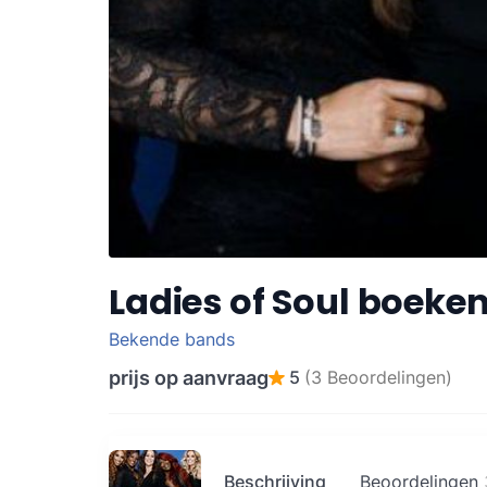
Ladies of Soul boeke
Bekende bands
prijs op aanvraag
5
(3 Beoordelingen)
Beschrijving
Beoordelingen