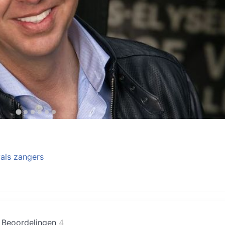
als zangers
Beoordelingen
4