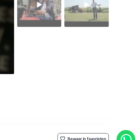
Bewaar in favorieten