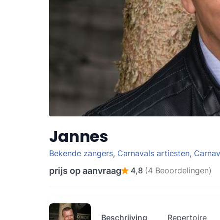
Jannes
Bekende zangers
,
Carnavals artiesten
,
Carnav
prijs op aanvraag
4,8
(4 Beoordelingen)
Beschrijving
Repertoire