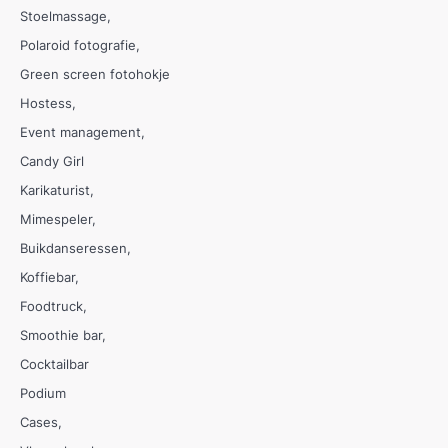
Stoelmassage
Polaroid fotografie
Green screen fotohokje
Hostess
Event management
Candy Girl
Karikaturist
Mimespeler
Buikdanseressen
Koffiebar
Foodtruck
Smoothie bar
Cocktailbar
Podium
Cases