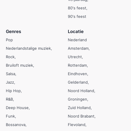
80's feest
90's feest
Genres
Locatie
Pop
Nederland
Nederlandstalige muziek
Amsterdam
Rock
Utrecht
Bruiloft muziek
Rotterdam
Salsa
Eindhoven
Jazz
Gelderland
Hip Hop
Noord Holland
R&B
Groningen
Deep House
Zuid Holland
Funk
Noord Brabant
Bossanova
Flevoland