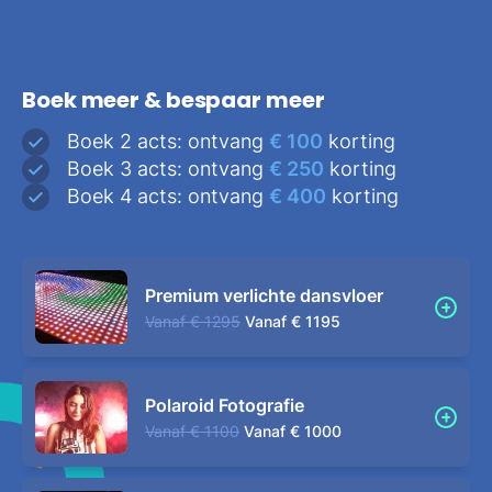
Boek meer & bespaar meer
Boek 2 acts: ontvang
€ 100
korting
Boek 3 acts: ontvang
€ 250
korting
Boek 4 acts: ontvang
€ 400
korting
Premium verlichte dansvloer
Vanaf
€ 1295
Vanaf
€ 1195
Polaroid Fotografie
Vanaf
€ 1100
Vanaf
€ 1000