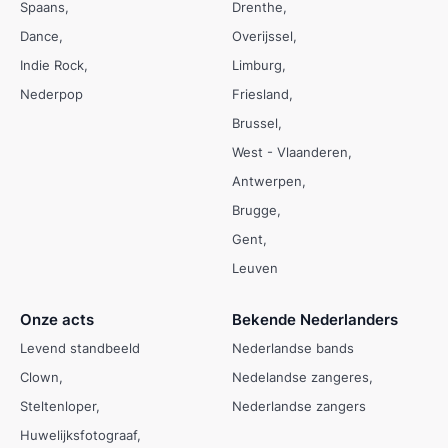
Spaans
Drenthe
Dance
Overijssel
Indie Rock
Limburg
Nederpop
Friesland
Brussel
West - Vlaanderen
Antwerpen
Brugge
Gent
Leuven
Onze acts
Bekende Nederlanders
Levend standbeeld
Nederlandse bands
Clown
Nedelandse zangeres
Steltenloper
Nederlandse zangers
Huwelijksfotograaf