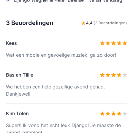
Django Wagner & Peter Beense
-
Vanaf vandaag
3 Beoordelingen
4,4
(3 Beoordelingen)
Kees
Wat een mooie en gevoelige muziek, ga zo door!
Bas en Tillie
We hebben een hele gezellige avond gehad.
Dankjewel!
Kim Tolen
Super!! Ik vond het echt leuk Django! Je maakte de
avond compleet.