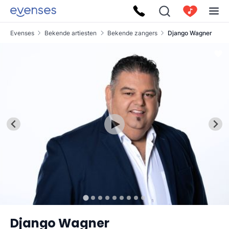
Evenses
Bekende artiesten
Bekende zangers
Django Wagner
Django Wagner