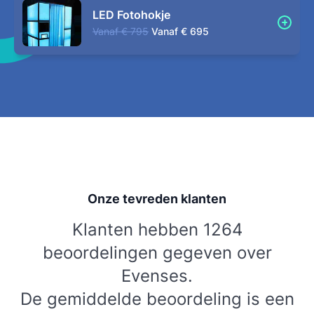
LED Fotohokje
Vanaf
€ 795
Vanaf
€ 695
Onze tevreden klanten
Klanten hebben 1264
beoordelingen gegeven over
Evenses.
De gemiddelde beoordeling is een