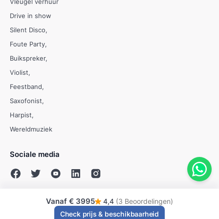
Vleugel verhuur
Drive in show
Silent Disco
Foute Party
Buikspreker
Violist
Feestband
Saxofonist
Harpist
Wereldmuziek
Sociale media
Vanaf
€ 3995
4,4
(3 Beoordelingen)
© Evenses 2009 - 2026
Check prijs & beschikbaarheid