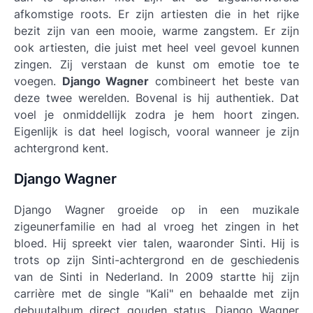
afkomstige roots. Er zijn artiesten die in het rijke
bezit zijn van een mooie, warme zangstem. Er zijn
ook artiesten, die juist met heel veel gevoel kunnen
zingen. Zij verstaan de kunst om emotie toe te
voegen.
Django Wagner
combineert het beste van
deze twee werelden. Bovenal is hij authentiek. Dat
voel je onmiddellijk zodra je hem hoort zingen.
Eigenlijk is dat heel logisch, vooral wanneer je zijn
achtergrond kent.
Django Wagner
Django Wagner groeide op in een muzikale
zigeunerfamilie en had al vroeg het zingen in het
bloed. Hij spreekt vier talen, waaronder Sinti. Hij is
trots op zijn Sinti-achtergrond en de geschiedenis
van de Sinti in Nederland. In 2009 startte hij zijn
carrière met de single "Kali" en behaalde met zijn
debuutalbum direct gouden status.
Django Wagner