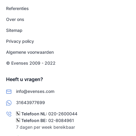
Referenties
Over ons
Sitemap
Privacy policy
Algemene voorwaarden
© Evenses 2009 - 2022
Heeft u vragen?
info@evenses.com
31643977699
Telefoon NL:
020-2600044
Telefoon BE:
02-8084961
7 dagen per week bereikbaar