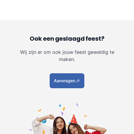
Ook een geslaagd feest?
Wij zijn er om ook jouw feest geweldig te
maken.
Aanvragen
🎉