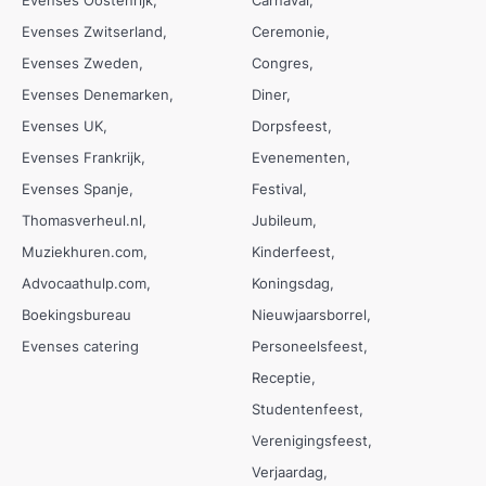
Evenses Zwitserland
Ceremonie
Evenses Zweden
Congres
Evenses Denemarken
Diner
Evenses UK
Dorpsfeest
Evenses Frankrijk
Evenementen
Evenses Spanje
Festival
Thomasverheul.nl
Jubileum
Muziekhuren.com
Kinderfeest
Advocaathulp.com
Koningsdag
Boekingsbureau
Nieuwjaarsborrel
Evenses catering
Personeelsfeest
Receptie
Studentenfeest
Verenigingsfeest
Verjaardag