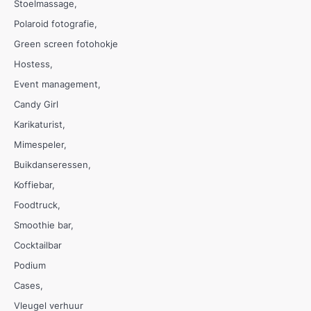
Stoelmassage
Polaroid fotografie
Green screen fotohokje
Hostess
Event management
Candy Girl
Karikaturist
Mimespeler
Buikdanseressen
Koffiebar
Foodtruck
Smoothie bar
Cocktailbar
Podium
Cases
Vleugel verhuur