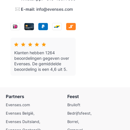
E-mail:
info@evenses.com
Klanten hebben 1264
beoordelingen gegeven over
Evenses.
De gemiddelde
beoordeling is een 4,6 uit 5.
Partners
Feest
Evenses.com
Bruiloft
Evenses België
Bedrijfsfeest
Evenses Duitsland
Borrel
Evenses Oostenrijk
Carnaval