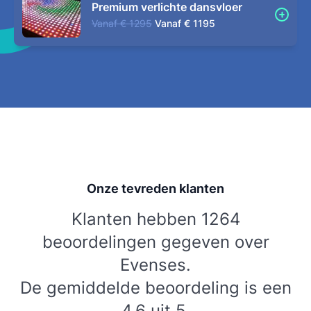
Premium verlichte dansvloer
Vanaf
€ 1295
Vanaf
€ 1195
Onze tevreden klanten
Klanten hebben 1264
beoordelingen gegeven over
Evenses.
De gemiddelde beoordeling is een
4,6 uit 5.