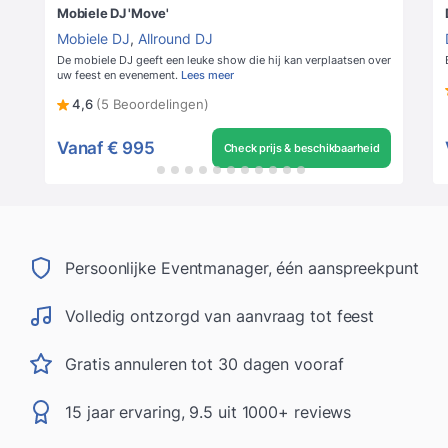
Mobiele DJ 'Move'
Mobiele DJ
,
Allround DJ
De mobiele DJ geeft een leuke show die hij kan verplaatsen over
uw feest en evenement.
Lees meer
4,6
(5 Beoordelingen)
Vanaf
€ 995
Check prijs & beschikbaarheid
Persoonlijke Eventmanager, één aanspreekpunt
Volledig ontzorgd van aanvraag tot feest
Gratis annuleren tot 30 dagen vooraf
15 jaar ervaring, 9.5 uit 1000+ reviews