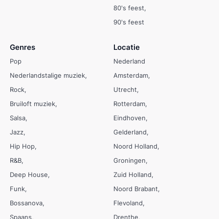
80's feest
90's feest
Genres
Locatie
Pop
Nederland
Nederlandstalige muziek
Amsterdam
Rock
Utrecht
Bruiloft muziek
Rotterdam
Salsa
Eindhoven
Jazz
Gelderland
Hip Hop
Noord Holland
R&B
Groningen
Deep House
Zuid Holland
Funk
Noord Brabant
Bossanova
Flevoland
Spaans
Drenthe