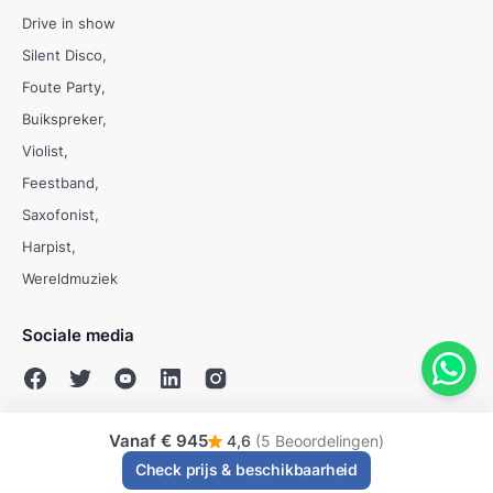
Drive in show
Silent Disco
Foute Party
Buikspreker
Violist
Feestband
Saxofonist
Harpist
Wereldmuziek
Sociale media
Vanaf
€ 945
4,6
(5 Beoordelingen)
© Evenses 2009 - 2026
Check prijs & beschikbaarheid