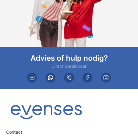
Advies of hulp nodig?
Direct bereikbaar
Contact