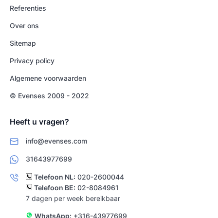
Referenties
Over ons
Sitemap
Privacy policy
Algemene voorwaarden
© Evenses 2009 - 2022
Heeft u vragen?
info@evenses.com
31643977699
Telefoon NL:
020-2600044
Telefoon BE:
02-8084961
7 dagen per week bereikbaar
WhatsApp:
+316-43977699