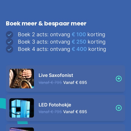
Boek meer & bespaar meer
Boek 2 acts: ontvang
€ 100
korting
Boek 3 acts: ontvang
€ 250
korting
Boek 4 acts: ontvang
€ 400
korting
Live Saxofonist
Vanaf
€ 795
Vanaf
€ 695
LED Fotohokje
Vanaf
€ 795
Vanaf
€ 695