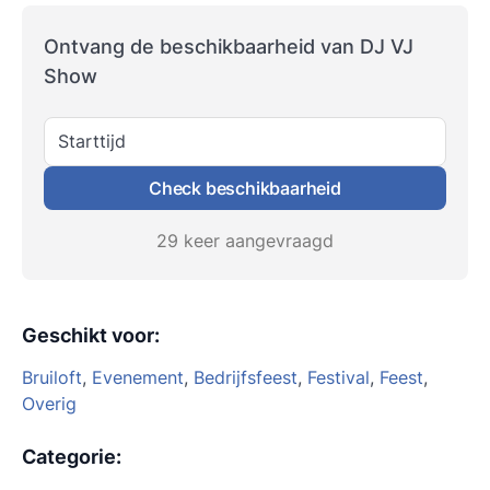
Ontvang de beschikbaarheid van DJ VJ
Show
Starttijd
Check beschikbaarheid
29 keer aangevraagd
Geschikt voor
:
Bruiloft
,
Evenement
,
Bedrijfsfeest
,
Festival
,
Feest
,
Overig
Categorie
: