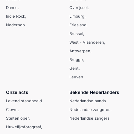
Dance
Overijssel
Indie Rock
Limburg
Nederpop
Friesland
Brussel
West - Vlaanderen
Antwerpen
Brugge
Gent
Leuven
Onze acts
Bekende Nederlanders
Levend standbeeld
Nederlandse bands
Clown
Nedelandse zangeres
Steltenloper
Nederlandse zangers
Huwelijksfotograaf