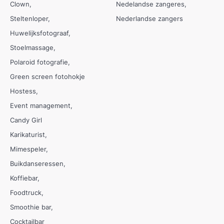
Clown
Nedelandse zangeres
Steltenloper
Nederlandse zangers
Huwelijksfotograaf
Stoelmassage
Polaroid fotografie
Green screen fotohokje
Hostess
Event management
Candy Girl
Karikaturist
Mimespeler
Buikdanseressen
Koffiebar
Foodtruck
Smoothie bar
Cocktailbar