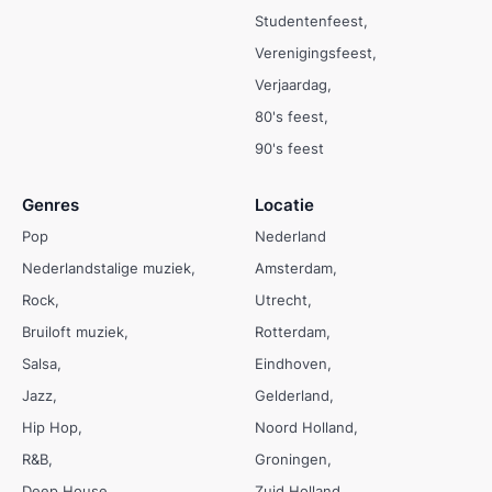
Studentenfeest
Verenigingsfeest
Verjaardag
80's feest
90's feest
Genres
Locatie
Pop
Nederland
Nederlandstalige muziek
Amsterdam
Rock
Utrecht
Bruiloft muziek
Rotterdam
Salsa
Eindhoven
Jazz
Gelderland
Hip Hop
Noord Holland
R&B
Groningen
Deep House
Zuid Holland