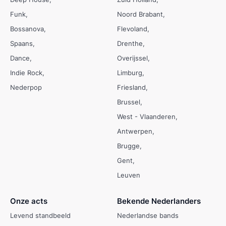
Funk
Noord Brabant
Bossanova
Flevoland
Spaans
Drenthe
Dance
Overijssel
Indie Rock
Limburg
Nederpop
Friesland
Brussel
West - Vlaanderen
Antwerpen
Brugge
Gent
Leuven
Onze acts
Bekende Nederlanders
Levend standbeeld
Nederlandse bands