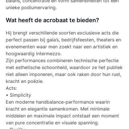
balans, concentratie en vorm samensmelten tot een
unieke podiumervaring.
Wat heeft de acrobaat te bieden?
Hij brengt verschillende soorten exclusieve acts die
perfect passen bij gala’s, bedrijfsfeesten, theaters en
evenementen waar men zoekt naar een artistiek en
hoogwaardig intermezzo.
Zijn performances combineren technische perfectie
met esthetische schoonheid, waardoor ze het publiek
niet alleen imponeren, maar ook raken door hun rust,
kracht en poëzie.
Acts:
• Simplicity
Een moderne handbalance-performance waarin
kracht en elegantie samenkomen. Met minimale
middelen en maximale impact ontstaat een moment
van pure concentratie en visuele spanning.