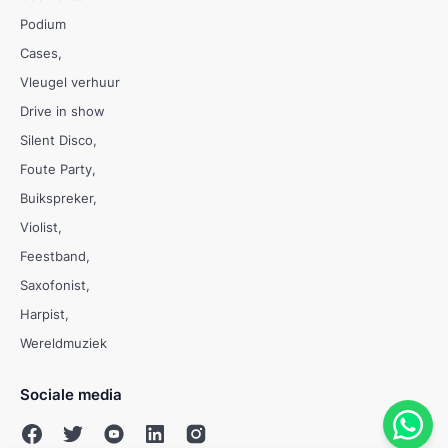
Podium
Cases
Vleugel verhuur
Drive in show
Silent Disco
Foute Party
Buikspreker
Violist
Feestband
Saxofonist
Harpist
Wereldmuziek
Sociale media