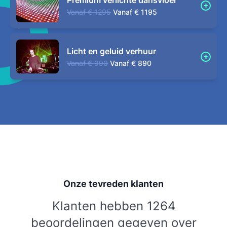
Premium verlichte dansvloer
Vanaf
€ 1295
Vanaf
€ 1195
Licht en geluid verhuur
Vanaf
€ 990
Vanaf
€ 890
Onze tevreden klanten
Klanten hebben 1264
beoordelingen gegeven over