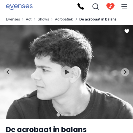
Evenses
Act
Shows
Acrobatiek
De acrobaat in balans
De acrobaat in balans