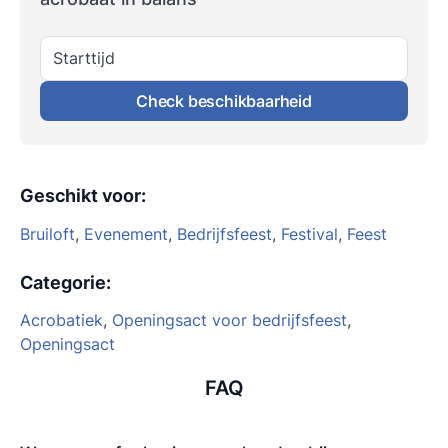
Starttijd
Check beschikbaarheid
Geschikt voor
:
Bruiloft
,
Evenement
,
Bedrijfsfeest
,
Festival
,
Feest
Categorie
:
Acrobatiek
,
Openingsact voor bedrijfsfeest
,
Openingsact
FAQ