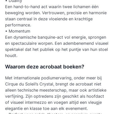
• Duality
Een hand-to-hand act waarin twee lichamen één
beweging worden. Vertrouwen, precisie en harmonie
staan centraal in deze vloeiende en krachtige
performance.
• Momentum
Een dynamische banquine-act vol energie, sprongen
en spectaculaire worpen. Een adembenemend visueel
spektakel dat het publiek op het puntje van hun stoel
houdt.
Waarom deze acrobaat boeken?
Met internationale podiumervaring, onder meer bij
Cirque du Soleil’s Crystal, brengt de acrobaat niet
alleen technische meesterschap, maar ook artistieke
verfijning. Zijn optredens zijn geschikt als hoofdact
of visueel intermezzo en voegen altijd een vleugje
elegantie en klasse toe aan elk evenement.