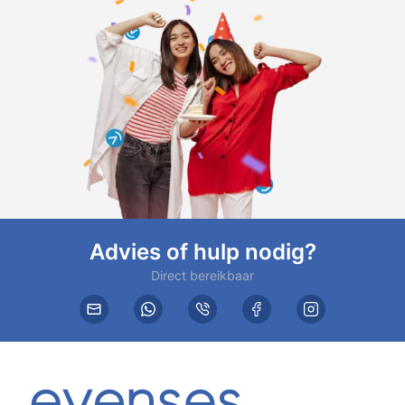
Advies of hulp nodig?
Direct bereikbaar