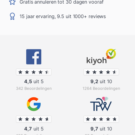
Gratis annuleren tot 30 dagen vooraf
15 jaar ervaring, 9.5 uit 1000+ reviews
4,5
uit 5
9,2
uit 10
342 Beoordelingen
1264 Beoordelingen
4,7
uit 5
9,7
uit 10