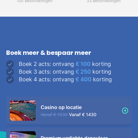
100 Beoordelingen
33 Beoordelingen
Boek meer & bespaar meer
Boek 2 acts: ontvang
€ 100
korting
Boek 3 acts: ontvang
€ 250
korting
Boek 4 acts: ontvang
€ 400
korting
Casino op locatie
Vanaf
€ 1530
Vanaf
€ 1430