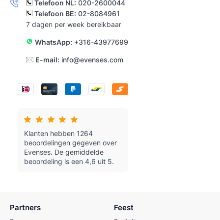
Telefoon NL:
020-2600044
Telefoon BE:
02-8084961
7 dagen per week bereikbaar
WhatsApp:
+316-43977699
E-mail:
info@evenses.com
Klanten hebben 1264
beoordelingen gegeven over
Evenses.
De gemiddelde
beoordeling is een 4,6 uit 5.
Partners
Feest