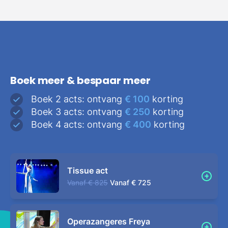
Boek meer & bespaar meer
Boek 2 acts: ontvang
€ 100
korting
Boek 3 acts: ontvang
€ 250
korting
Boek 4 acts: ontvang
€ 400
korting
Tissue act
Vanaf
€ 825
Vanaf
€ 725
Operazangeres Freya