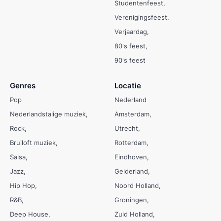
Studentenfeest
Verenigingsfeest
Verjaardag
80's feest
90's feest
Genres
Locatie
Pop
Nederland
Nederlandstalige muziek
Amsterdam
Rock
Utrecht
Bruiloft muziek
Rotterdam
Salsa
Eindhoven
Jazz
Gelderland
Hip Hop
Noord Holland
R&B
Groningen
Deep House
Zuid Holland