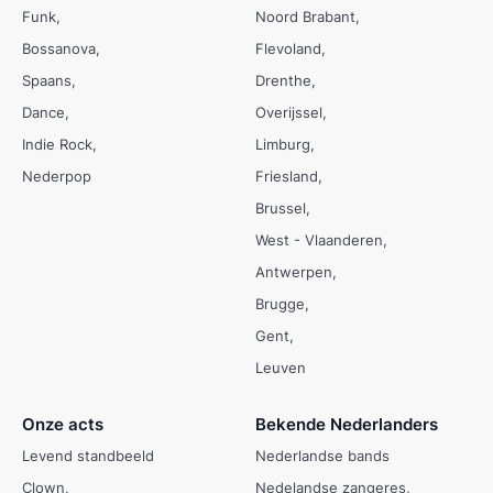
Funk
Noord Brabant
Bossanova
Flevoland
Spaans
Drenthe
Dance
Overijssel
Indie Rock
Limburg
Nederpop
Friesland
Brussel
West - Vlaanderen
Antwerpen
Brugge
Gent
Leuven
Onze acts
Bekende Nederlanders
Levend standbeeld
Nederlandse bands
Clown
Nedelandse zangeres