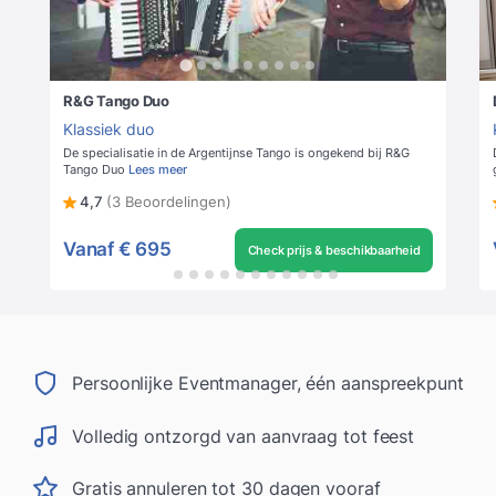
R&G Tango Duo
Klassiek duo
De specialisatie in de Argentijnse Tango is ongekend bij R&G
Tango Duo
Lees meer
4,7
(3 Beoordelingen)
Vanaf
€ 695
Check prijs & beschikbaarheid
Persoonlijke Eventmanager, één aanspreekpunt
Volledig ontzorgd van aanvraag tot feest
Gratis annuleren tot 30 dagen vooraf