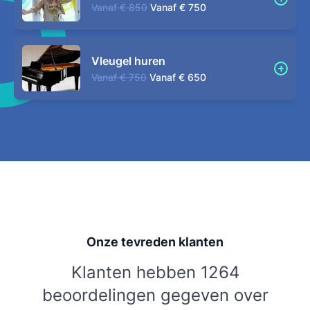
Vanaf
€ 850
Vanaf
€ 750
Vleugel huren
Vanaf
€ 750
Vanaf
€ 650
Onze tevreden klanten
Klanten hebben 1264
beoordelingen gegeven over