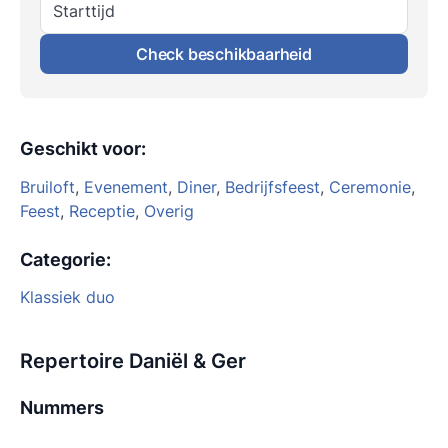
Starttijd
Check beschikbaarheid
Geschikt voor
:
Bruiloft
,
Evenement
,
Diner
,
Bedrijfsfeest
,
Ceremonie
,
Feest
,
Receptie
,
Overig
Categorie
:
Klassiek duo
Repertoire Daniël & Ger
Nummers