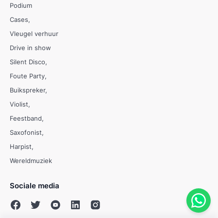
Podium
Cases
Vleugel verhuur
Drive in show
Silent Disco
Foute Party
Buikspreker
Violist
Feestband
Saxofonist
Harpist
Wereldmuziek
Sociale media