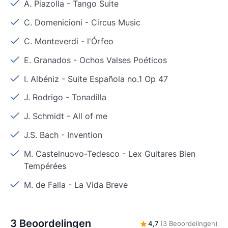
A. Piazolla
-
Tango Suite
C. Domenicioni
-
Circus Music
C. Monteverdi
-
l'Órfeo
E. Granados
-
Ochos Valses Poéticos
I. Albéniz
-
Suite Española no.1 Op 47
J. Rodrigo
-
Tonadilla
J. Schmidt
-
All of me
J.S. Bach
-
Invention
M. Castelnuovo-Tedesco
-
Lex Guitares Bien
Tempérées
M. de Falla
-
La Vida Breve
3 Beoordelingen
4,7
(3 Beoordelingen)