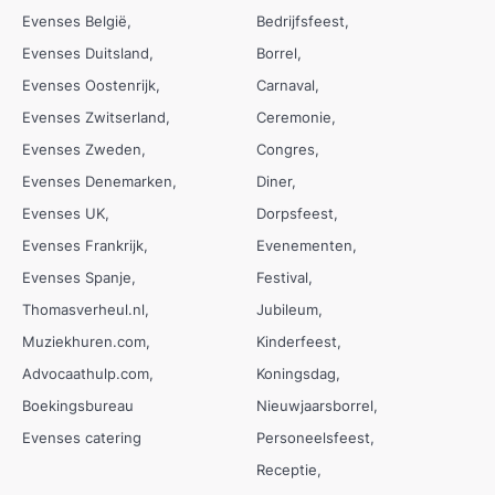
Evenses België
Bedrijfsfeest
Evenses Duitsland
Borrel
Evenses Oostenrijk
Carnaval
Evenses Zwitserland
Ceremonie
Evenses Zweden
Congres
Evenses Denemarken
Diner
Evenses UK
Dorpsfeest
Evenses Frankrijk
Evenementen
Evenses Spanje
Festival
Thomasverheul.nl
Jubileum
Muziekhuren.com
Kinderfeest
Advocaathulp.com
Koningsdag
Boekingsbureau
Nieuwjaarsborrel
Evenses catering
Personeelsfeest
Receptie