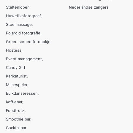
Steltenloper
Nederlandse zangers
Huwelijksfotograaf
Stoelmassage
Polaroid fotografie
Green screen fotohokje
Hostess
Event management
Candy Girl
Karikaturist
Mimespeler
Buikdanseressen
Koffiebar
Foodtruck
Smoothie bar
Cocktailbar