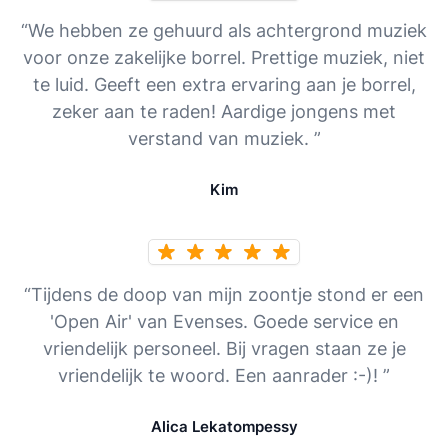
“We hebben ze gehuurd als achtergrond muziek
voor onze zakelijke borrel. Prettige muziek, niet
te luid. Geeft een extra ervaring aan je borrel,
zeker aan te raden! Aardige jongens met
verstand van muziek. ”
Kim
“Tijdens de doop van mijn zoontje stond er een
'Open Air' van Evenses. Goede service en
vriendelijk personeel. Bij vragen staan ze je
vriendelijk te woord. Een aanrader :-)! ”
Alica Lekatompessy