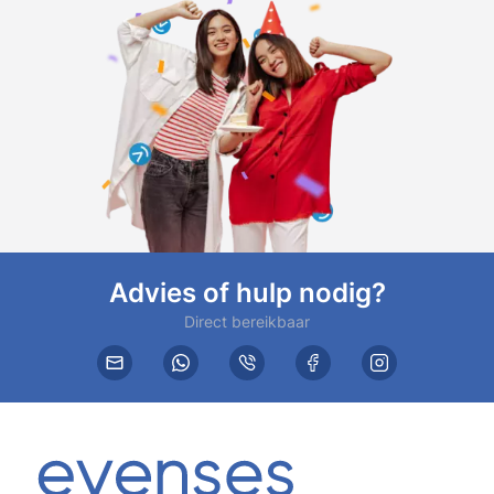
Advies of hulp nodig?
Direct bereikbaar