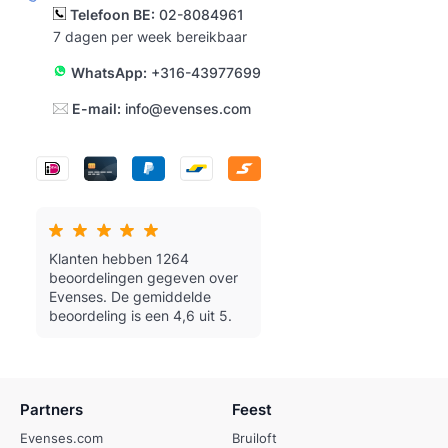
Telefoon BE:
02-8084961
7 dagen per week bereikbaar
WhatsApp:
+316-43977699
E-mail:
info@evenses.com
Klanten hebben 1264
beoordelingen gegeven over
Evenses.
De gemiddelde
beoordeling is een 4,6 uit 5.
Partners
Feest
Evenses.com
Bruiloft