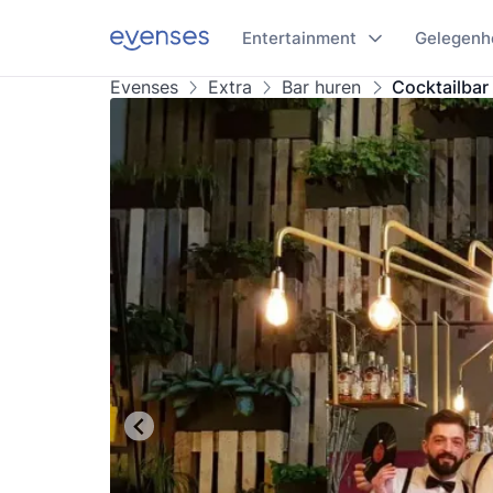
Entertainment
Gelegenh
Evenses
Extra
Bar huren
Cocktailbar