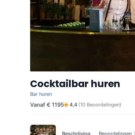
Cocktailbar huren
Bar huren
Vanaf
€ 1195
4,4
(10 Beoordelingen)
Beschrijving
Beoordelingen