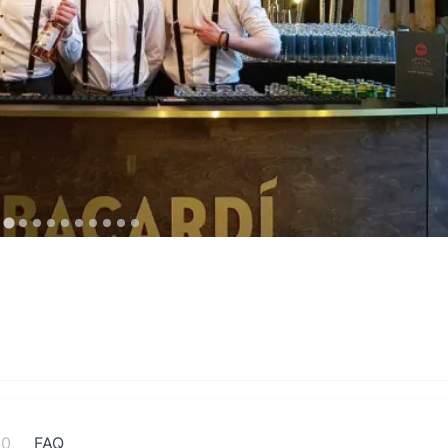
10
FAQ