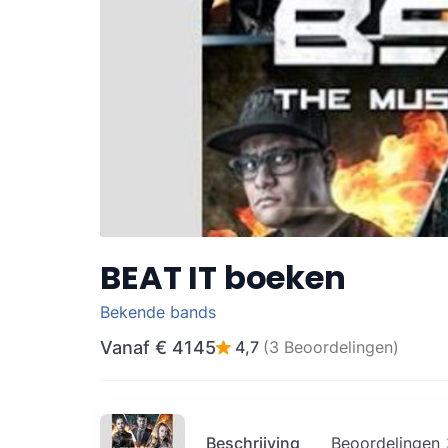
BEAT IT boeken
Bekende bands
Vanaf
€ 4145
4,7
(3 Beoordelingen)
Beschrijving
Beoordelingen