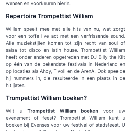
wensen en voorkeuren hierin.
Repertoire Trompettist William
William speelt mee met alle hits van nu, wat zorgt
voor een toffe live act met een verfrissende sound.
Alle muziekstijlen komen tot zijn recht van soul of
salsa tot disco en latin house. Trompettist William
heeft onder anderen opgetreden met DJ Billy the Klit
op één van de bekendste festivals in Nederland en
op locaties als Ahoy, Tivoli en de ArenA. Ook speelde
hij nummers in, die resulteerde in een plaats in de
hitlijsten.
Trompettist William boeken?
Wilt u
Trompettist William boeken
voor uw
evenement of feest? Trompettist William kunt u
boeken bij Evenses voor uw festival of stadsfeest. U