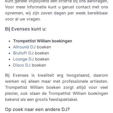
kunt geheel vrijblijvend een offerte bij ons aanvragen.
Voor meer informatie kunt u gerust contact met ons
opnemen, wij zijn zeven dagen per week bereikbaar
voor al uw vragen.
Bij Evenses kunt u:
Trompettist William boekingen
Allround DJ
boeken
Bruiloft DJ
boeken
Lounge DJ
boeken
Disco DJ
boeken
Bij Evenses is kwaliteit erg hoogstaand, daarom
werken wij alleen maar met professionele artiesten.
Trompettist William boeken
zorgt altijd voor veel
plezier, ook staan de Trompettist William boekingen
bekend als een groots feestspektakel.
Op zoek naar een andere DJ?