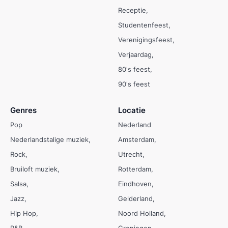
Receptie
Studentenfeest
Verenigingsfeest
Verjaardag
80's feest
90's feest
Genres
Locatie
Pop
Nederland
Nederlandstalige muziek
Amsterdam
Rock
Utrecht
Bruiloft muziek
Rotterdam
Salsa
Eindhoven
Jazz
Gelderland
Hip Hop
Noord Holland
R&B
Groningen