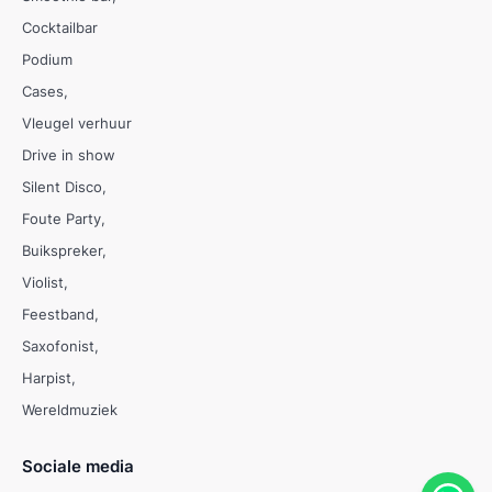
Cocktailbar
Podium
Cases
Vleugel verhuur
Drive in show
Silent Disco
Foute Party
Buikspreker
Violist
Feestband
Saxofonist
Harpist
Wereldmuziek
Sociale media