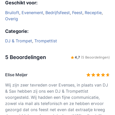
Geschikt voor
:
Bruiloft
,
Evenement
,
Bedrijfsfeest
,
Feest
,
Receptie
,
Overig
Categorie
:
DJ & Trompet
,
Trompettist
5 Beoordelingen
4,7
(5 Beoordelingen)
Elise Meijer
Wij zijn zeer tevreden over Evenses, in plaats van DJ
& Sax hebben zij ons een DJ & Trompettist
voorgesteld. Wij hadden een fijne communicatie,
zowel via mail als telefonisch en ze hebben ervoor
gezorgd dat ons feest net even dat extraatje kreeg