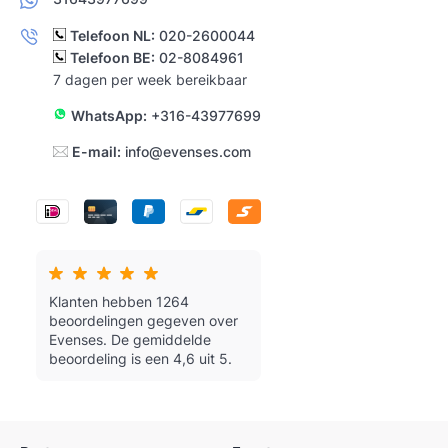
Telefoon NL:
020-2600044
Telefoon BE:
02-8084961
7 dagen per week bereikbaar
WhatsApp:
+316-43977699
E-mail:
info@evenses.com
Klanten hebben 1264
beoordelingen gegeven over
Evenses.
De gemiddelde
beoordeling is een 4,6 uit 5.