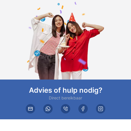
Advies of hulp nodig?
Direct bereikbaar