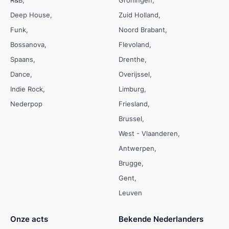
Deep House
Zuid Holland
Funk
Noord Brabant
Bossanova
Flevoland
Spaans
Drenthe
Dance
Overijssel
Indie Rock
Limburg
Nederpop
Friesland
Brussel
West - Vlaanderen
Antwerpen
Brugge
Gent
Leuven
Onze acts
Bekende Nederlanders