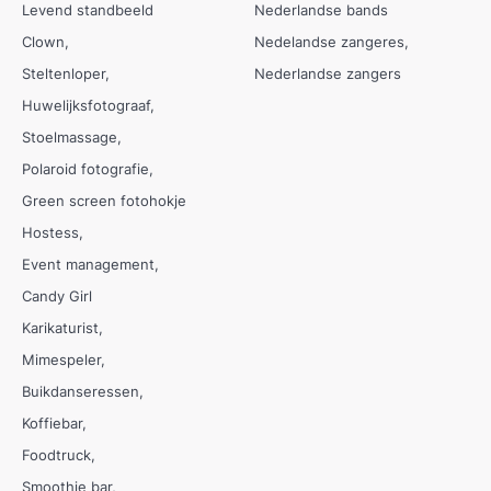
Levend standbeeld
Nederlandse bands
Clown
Nedelandse zangeres
Steltenloper
Nederlandse zangers
Huwelijksfotograaf
Stoelmassage
Polaroid fotografie
Green screen fotohokje
Hostess
Event management
Candy Girl
Karikaturist
Mimespeler
Buikdanseressen
Koffiebar
Foodtruck
Smoothie bar