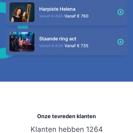
Harpiste Helena
Vanaf
€ 860
Vanaf
€ 760
Staande ring act
Vanaf
€ 835
Vanaf
€ 735
Onze tevreden klanten
Klanten hebben 1264