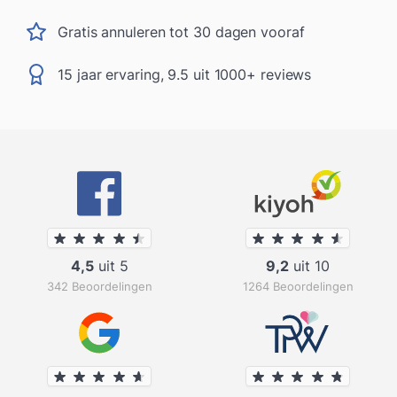
Gratis annuleren tot 30 dagen vooraf
15 jaar ervaring, 9.5 uit 1000+ reviews
4,5
uit 5
9,2
uit 10
342 Beoordelingen
1264 Beoordelingen