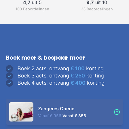
4,7
uit 5
9,7
uit 10
100 Beoordelingen
33 Beoordelingen
Boek meer & bespaar meer
Boek 2 acts: ontvang
€ 100
korting
Boek 3 acts: ontvang
€ 250
korting
Boek 4 acts: ontvang
€ 400
korting
Zangeres Cherie
Vanaf
€ 956
Vanaf
€ 856