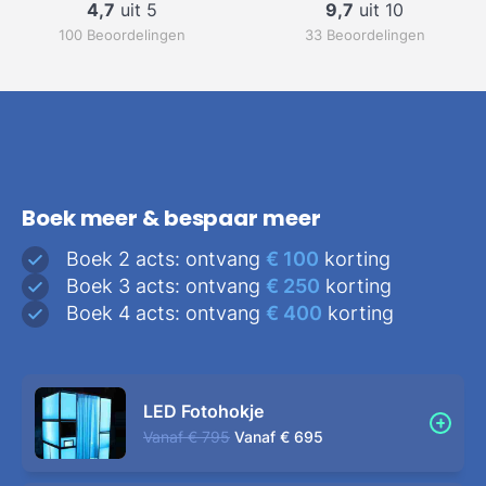
4,7
uit 5
9,7
uit 10
100 Beoordelingen
33 Beoordelingen
Boek meer & bespaar meer
Boek 2 acts: ontvang
€ 100
korting
Boek 3 acts: ontvang
€ 250
korting
Boek 4 acts: ontvang
€ 400
korting
LED Fotohokje
Vanaf
€ 795
Vanaf
€ 695