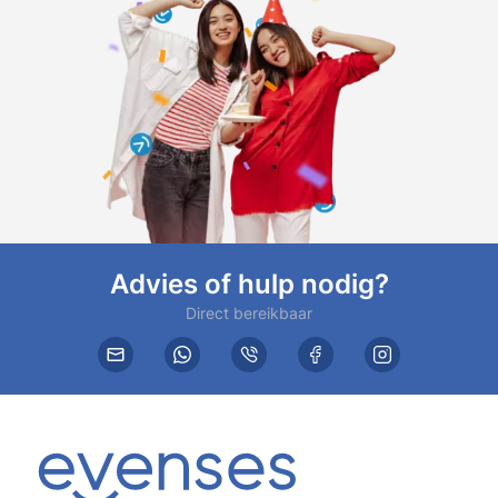
Advies of hulp nodig?
Direct bereikbaar