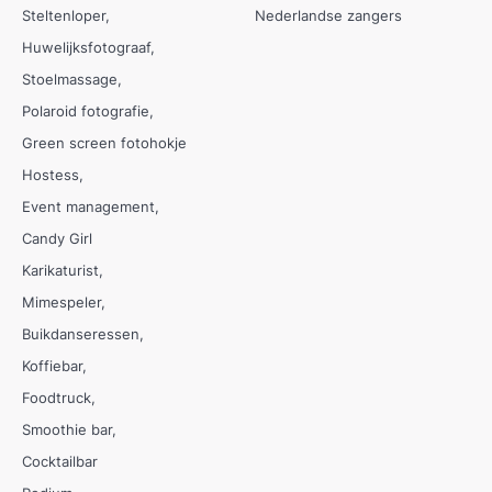
Steltenloper
Nederlandse zangers
Huwelijksfotograaf
Stoelmassage
Polaroid fotografie
Green screen fotohokje
Hostess
Event management
Candy Girl
Karikaturist
Mimespeler
Buikdanseressen
Koffiebar
Foodtruck
Smoothie bar
Cocktailbar