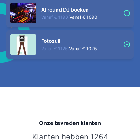
Allround DJ boeken
Vanaf
€ 1190
Vanaf
€ 1090
Fotozuil
Vanaf
€ 1125
Vanaf
€ 1025
Onze tevreden klanten
Klanten hebben 1264