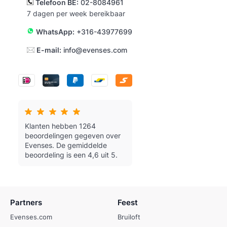
Telefoon BE:
02-8084961
7 dagen per week bereikbaar
WhatsApp:
+316-43977699
E-mail:
info@evenses.com
Klanten hebben 1264
beoordelingen gegeven over
Evenses.
De gemiddelde
beoordeling is een 4,6 uit 5.
Partners
Feest
Evenses.com
Bruiloft