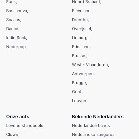
Funk
Noord Brabant
Bossanova
Flevoland
Spaans
Drenthe
Dance
Overijssel
Indie Rock
Limburg
Nederpop
Friesland
Brussel
West - Vlaanderen
Antwerpen
Brugge
Gent
Leuven
Onze acts
Bekende Nederlanders
Levend standbeeld
Nederlandse bands
Clown
Nedelandse zangeres