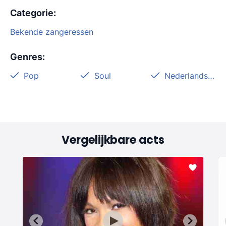
Categorie
:
Bekende zangeressen
Genres
:
Pop
Soul
Nederlandstalig
Vergelijkbare acts