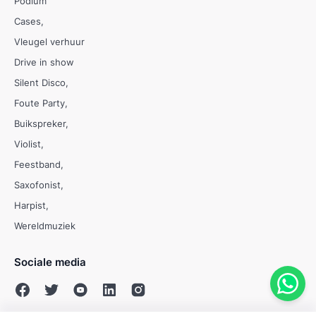
Podium
Cases
Vleugel verhuur
Drive in show
Silent Disco
Foute Party
Buikspreker
Violist
Feestband
Saxofonist
Harpist
Wereldmuziek
Sociale media