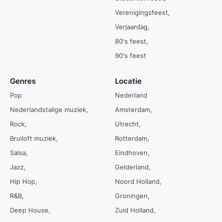
Verenigingsfeest
Verjaardag
80's feest
90's feest
Genres
Locatie
Pop
Nederland
Nederlandstalige muziek
Amsterdam
Rock
Utrecht
Bruiloft muziek
Rotterdam
Salsa
Eindhoven
Jazz
Gelderland
Hip Hop
Noord Holland
R&B
Groningen
Deep House
Zuid Holland