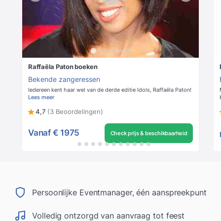
Raffaëla Paton boeken
Bekende zangeressen
Iedereen kent haar wel van de derde editie Idols, Raffaëla Paton!
Lees meer
4,7
(3 Beoordelingen)
Vanaf
€ 1975
Check prijs & beschikbaarheid
Persoonlijke Eventmanager, één aanspreekpunt
Volledig ontzorgd van aanvraag tot feest