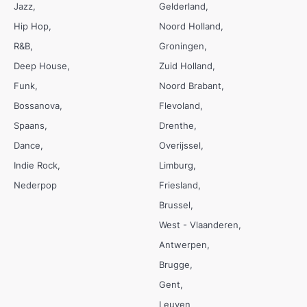
Jazz
Gelderland
Hip Hop
Noord Holland
R&B
Groningen
Deep House
Zuid Holland
Funk
Noord Brabant
Bossanova
Flevoland
Spaans
Drenthe
Dance
Overijssel
Indie Rock
Limburg
Nederpop
Friesland
Brussel
West - Vlaanderen
Antwerpen
Brugge
Gent
Leuven