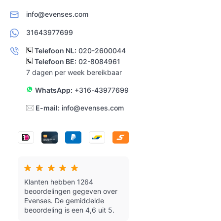
info@evenses.com
31643977699
Telefoon NL:
020-2600044
Telefoon BE:
02-8084961
7 dagen per week bereikbaar
WhatsApp:
+316-43977699
E-mail:
info@evenses.com
Klanten hebben 1264
beoordelingen gegeven over
Evenses.
De gemiddelde
beoordeling is een 4,6 uit 5.