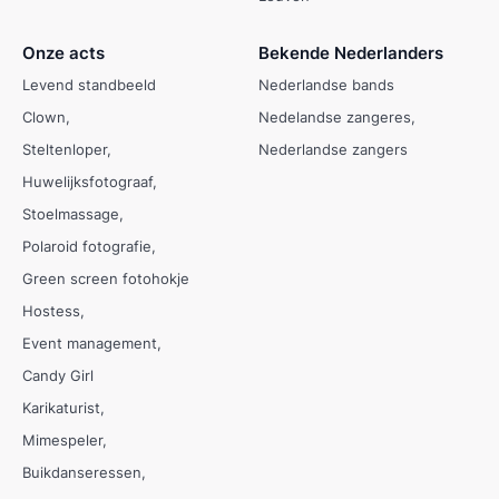
Onze acts
Bekende Nederlanders
Levend standbeeld
Nederlandse bands
Clown
Nedelandse zangeres
Steltenloper
Nederlandse zangers
Huwelijksfotograaf
Stoelmassage
Polaroid fotografie
Green screen fotohokje
Hostess
Event management
Candy Girl
Karikaturist
Mimespeler
Buikdanseressen