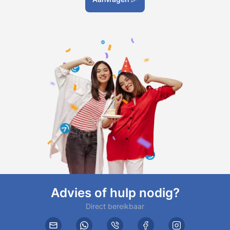
Advies of hulp nodig?
Direct bereikbaar