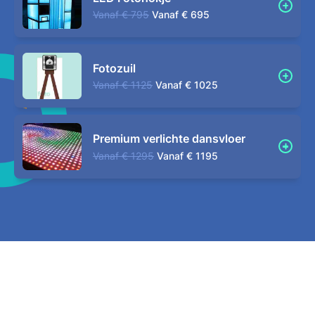
Vanaf
€ 795
Vanaf
€ 695
Fotozuil
Vanaf
€ 1125
Vanaf
€ 1025
Premium verlichte dansvloer
Vanaf
€ 1295
Vanaf
€ 1195