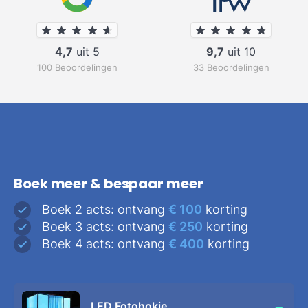
4,7
uit 5
9,7
uit 10
100 Beoordelingen
33 Beoordelingen
Boek meer & bespaar meer
Boek 2 acts: ontvang
€ 100
korting
Boek 3 acts: ontvang
€ 250
korting
Boek 4 acts: ontvang
€ 400
korting
LED Fotohokje