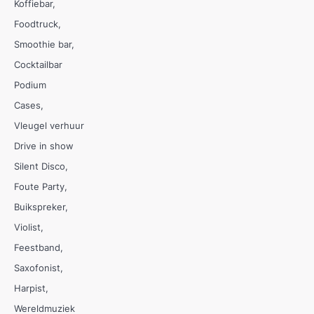
Koffiebar
Foodtruck
Smoothie bar
Cocktailbar
Podium
Cases
Vleugel verhuur
Drive in show
Silent Disco
Foute Party
Buikspreker
Violist
Feestband
Saxofonist
Harpist
Wereldmuziek