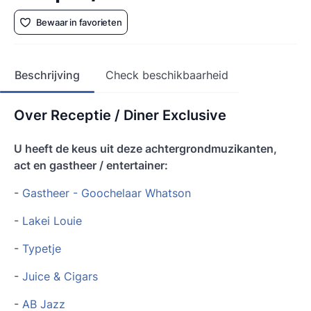
Bewaar in favorieten
Beschrijving
Check beschikbaarheid
Over Receptie / Diner Exclusive
U heeft de keus uit deze achtergrondmuzikanten,
act en gastheer / entertainer:
-
Gastheer - Goochelaar Whatson
-
Lakei Louie
-
Typetje
-
Juice & Cigars
-
AB Jazz