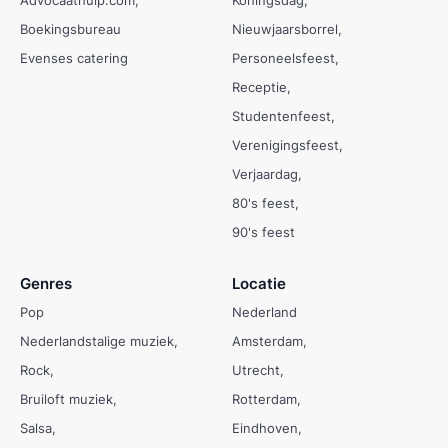
Boekingsbureau
Nieuwjaarsborrel
Evenses catering
Personeelsfeest
Receptie
Studentenfeest
Verenigingsfeest
Verjaardag
80's feest
90's feest
Genres
Locatie
Pop
Nederland
Nederlandstalige muziek
Amsterdam
Rock
Utrecht
Bruiloft muziek
Rotterdam
Salsa
Eindhoven