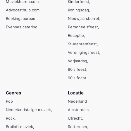
Muziekhuren.com
Kinderfeest
Advocaathulp.com
Koningsdag
Boekingsbureau
Nieuwjaarsborrel
Evenses catering
Personeelsfeest
Receptie
Studentenfeest
Verenigingsfeest
Verjaardag
80's feest
90's feest
Genres
Locatie
Pop
Nederland
Nederlandstalige muziek
Amsterdam
Rock
Utrecht
Bruiloft muziek
Rotterdam