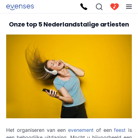
Onze top 5 Nederlandstalige artiesten
Het organiseren van een
evenement
of een
feest
is
een behoorlijke uitdaging. Mocht u bijvoorbeeld een