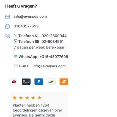
Heeft u vragen?
info@evenses.com
31643977699
Telefoon NL:
020-2600044
Telefoon BE:
02-8084961
7 dagen per week bereikbaar
WhatsApp:
+316-43977699
E-mail:
info@evenses.com
Klanten hebben 1264
beoordelingen gegeven over
Evenses.
De gemiddelde