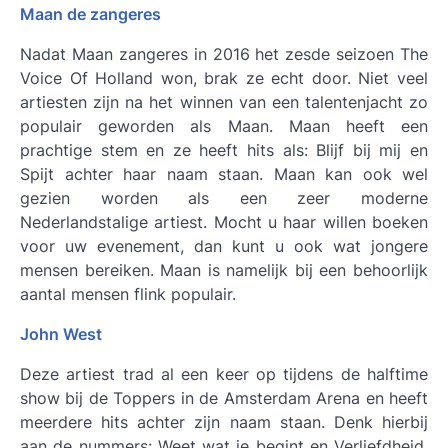
Maan de zangeres
Nadat Maan zangeres in 2016 het zesde seizoen The
Voice Of Holland won, brak ze echt door. Niet veel
artiesten zijn na het winnen van een talentenjacht zo
populair geworden als Maan. Maan heeft een
prachtige stem en ze heeft hits als: Blijf bij mij en
Spijt achter haar naam staan. Maan kan ook wel
gezien worden als een zeer moderne
Nederlandstalige artiest. Mocht u haar willen boeken
voor uw evenement, dan kunt u ook wat jongere
mensen bereiken. Maan is namelijk bij een behoorlijk
aantal mensen flink populair.
John West
Deze artiest trad al een keer op tijdens de halftime
show bij de Toppers in de Amsterdam Arena en heeft
meerdere hits achter zijn naam staan. Denk hierbij
aan de nummers: Weet wat je begint en Verliefdheid.