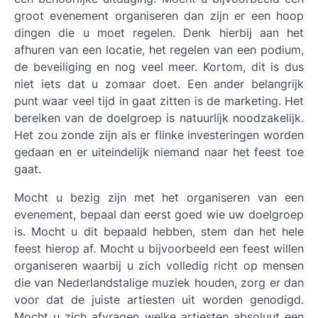
groot evenement organiseren dan zijn er een hoop
dingen die u moet regelen. Denk hierbij aan het
afhuren van een locatie, het regelen van een podium,
de beveiliging en nog veel meer. Kortom, dit is dus
niet iets dat u zomaar doet. Een ander belangrijk
punt waar veel tijd in gaat zitten is de marketing. Het
bereiken van de doelgroep is natuurlijk noodzakelijk.
Het zou zonde zijn als er flinke investeringen worden
gedaan en er uiteindelijk niemand naar het feest toe
gaat.
Mocht u bezig zijn met het organiseren van een
evenement, bepaal dan eerst goed wie uw doelgroep
is. Mocht u dit bepaald hebben, stem dan het hele
feest hierop af. Mocht u bijvoorbeeld een feest willen
organiseren waarbij u zich volledig richt op mensen
die van Nederlandstalige muziek houden, zorg er dan
voor dat de juiste artiesten uit worden genodigd.
Mocht u zich afvragen welke artiesten absoluut een