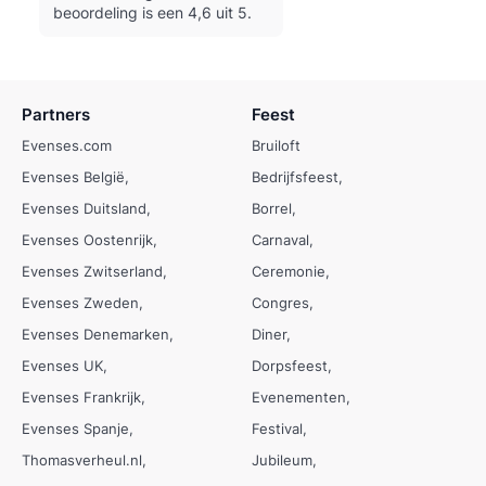
beoordeling is een 4,6 uit 5.
Partners
Feest
Evenses.com
Bruiloft
Evenses België
Bedrijfsfeest
Evenses Duitsland
Borrel
Evenses Oostenrijk
Carnaval
Evenses Zwitserland
Ceremonie
Evenses Zweden
Congres
Evenses Denemarken
Diner
Evenses UK
Dorpsfeest
Evenses Frankrijk
Evenementen
Evenses Spanje
Festival
Thomasverheul.nl
Jubileum