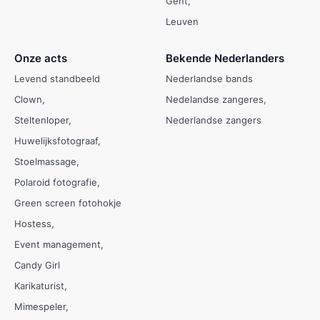
Gent
Leuven
Onze acts
Bekende Nederlanders
Levend standbeeld
Nederlandse bands
Clown
Nedelandse zangeres
Steltenloper
Nederlandse zangers
Huwelijksfotograaf
Stoelmassage
Polaroid fotografie
Green screen fotohokje
Hostess
Event management
Candy Girl
Karikaturist
Mimespeler