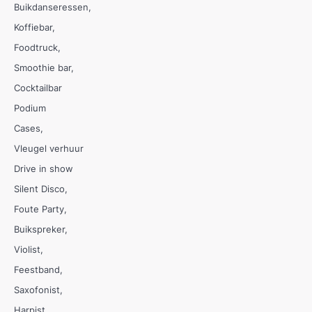
Buikdanseressen
Koffiebar
Foodtruck
Smoothie bar
Cocktailbar
Podium
Cases
Vleugel verhuur
Drive in show
Silent Disco
Foute Party
Buikspreker
Violist
Feestband
Saxofonist
Harpist