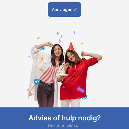
Aanvragen
🎉
Advies of hulp nodig?
Direct bereikbaar