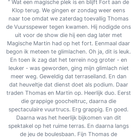
“ Wat een magische plek is en blijft Fort aan de
Klop terug. We gingen er zondag weer eens
naar toe omdat we zaterdag toevallig Thomas
de Vuursspewer tegen kwamen. Hij nodigde ons
uit voor de show die hij een dag later met
Magische Martin had op het fort. Eenmaal daar
begon ik meteen te glimlachen. Oh ja, dit is leuk.
En toen ik zag dat het terrein nog groter - en
leuker - was geworden, ging mijn glimlach niet
meer weg. Geweldig dat terraseiland. En dan
dat heuveltje dat dienst doet als podium. Daar
traden Thomas en Martin op. Heerlijk duo. Eerst
die grappige goocheltruc, daarna die
spectaculaire vuurtrucs. Erg grappig. En goed.
Daarna was het heerlijk bijkomen van dit
spektakel op het ruime terras. En daarna langs
de jeu de boulesbaan. Fijn Thomas de