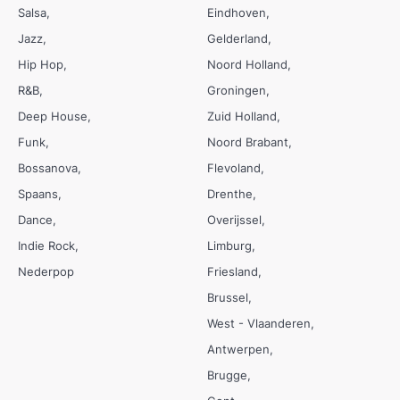
Salsa
Eindhoven
Jazz
Gelderland
Hip Hop
Noord Holland
R&B
Groningen
Deep House
Zuid Holland
Funk
Noord Brabant
Bossanova
Flevoland
Spaans
Drenthe
Dance
Overijssel
Indie Rock
Limburg
Nederpop
Friesland
Brussel
West - Vlaanderen
Antwerpen
Brugge