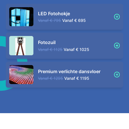
LED Fotohokje
Vanaf
€ 795
Vanaf
€ 695
Fotozuil
Vanaf
€ 1125
Vanaf
€ 1025
Premium verlichte dansvloer
Vanaf
€ 1295
Vanaf
€ 1195