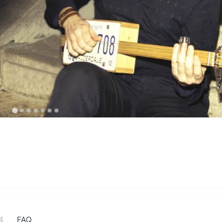
4
FAQ