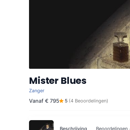
Mister Blues
Zanger
Vanaf
€ 795
5
(4 Beoordelingen)
Beschrijving
Beoordelingen