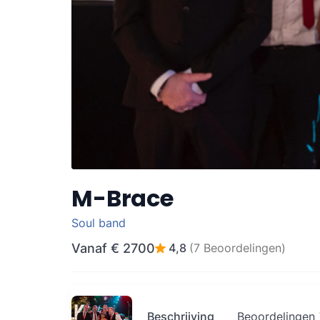
M-Brace
Soul band
Vanaf
€ 2700
4,8
(7 Beoordelingen)
Beschrijving
Beoordelingen