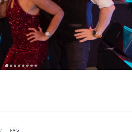
7
FAQ