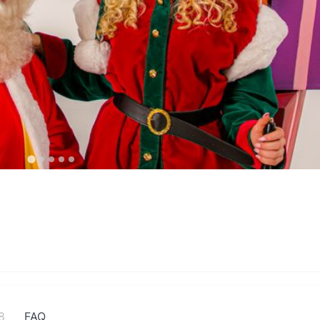
8
FAQ