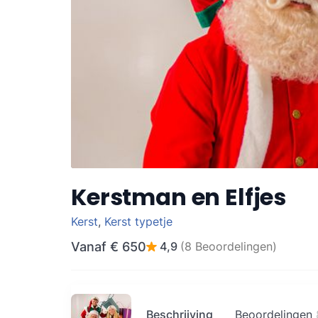
Kerstman en Elfjes
Kerst
,
Kerst typetje
Vanaf
€ 650
4,9
(8 Beoordelingen)
Beschrijving
Beoordelingen