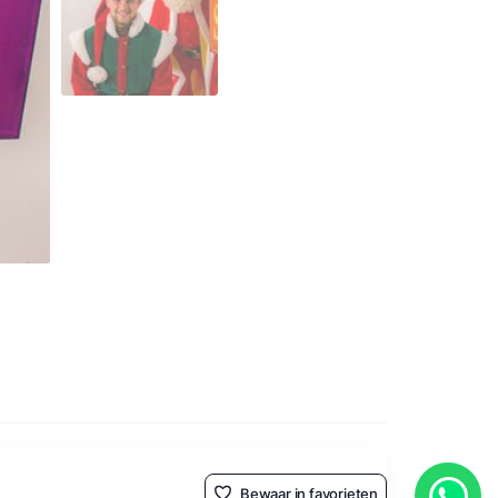
Bewaar in favorieten