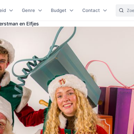
eid
Genre
Budget
Contact
erstman en Elfjes