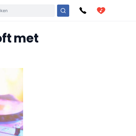
oft met