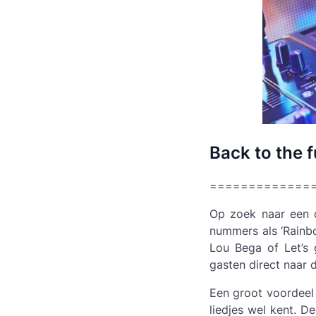
Back to the f
=============
Op zoek naar een d
nummers als ‘Rainb
Lou Bega of Let’s 
gasten direct naar 
Een groot voordeel 
liedjes wel kent. 