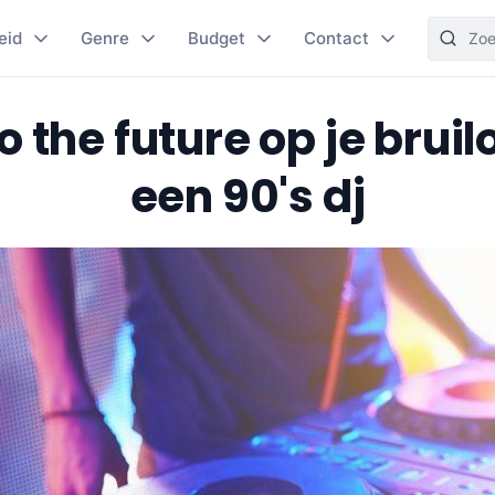
eid
Genre
Budget
Contact
o the future op je bruil
een 90's dj