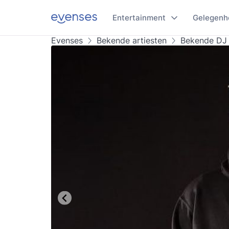
Entertainment
Gelegenh
Evenses
Bekende artiesten
Bekende DJ