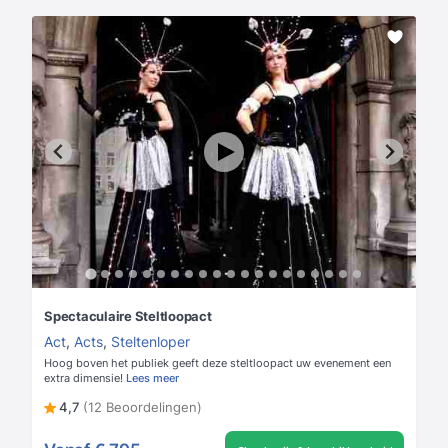
Spectaculaire Steltloopact
Act
,
Acts
,
Steltenloper
Hoog boven het publiek geeft deze steltloopact uw evenement een
extra dimensie!
Lees meer
4,7
(12 Beoordelingen)