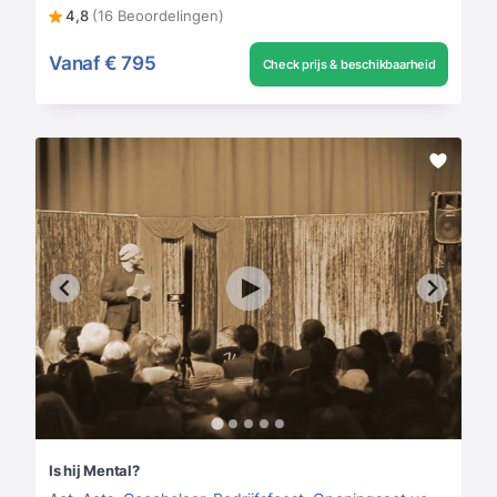
4,8
(16 Beoordelingen)
Vanaf
€ 795
Check prijs & beschikbaarheid
Is hij Mental?