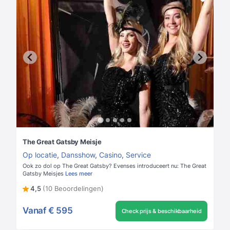
The Great Gatsby Meisje
Op locatie
,
Dansshow
,
Casino
,
Service
Ook zo dol op The Great Gatsby? Evenses introduceert nu: The Great
Gatsby Meisjes
Lees meer
4,5
(10 Beoordelingen)
Vanaf
€ 595
Check prijs & beschikbaarheid