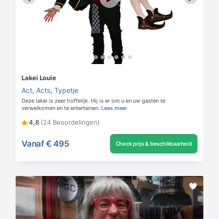
Lakei Louie
Act
,
Acts
,
Typetje
Deze lakei is zeer hoffelijk. Hij is er om u en uw gasten te
verwelkomen en te entertainen.
Lees meer
4,8
(24 Beoordelingen)
Vanaf
€ 495
Check prijs & beschikbaarheid