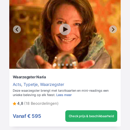
Waarzegster Naria
Acts
,
Typetje
,
Waarzegster
Deze waarzegster brengt met tarotkaarten en mini-readings een
unieke beleving op elk feest.
Lees meer
4,8
(18 Beoordelingen)
Vanaf
€ 595
Check prijs & beschikbaarheid