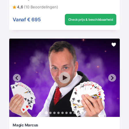
4,6
(10 Beoordelingen)
Vanaf
€ 695
Check prijs & beschikbaarheid
Magic Marcus