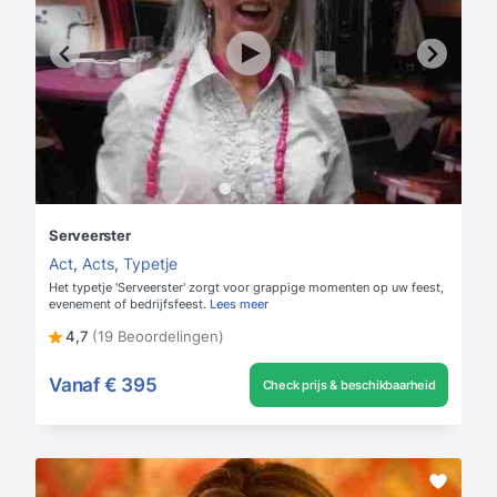
Serveerster
Act
,
Acts
,
Typetje
Het typetje 'Serveerster' zorgt voor grappige momenten op uw feest,
evenement of bedrijfsfeest.
Lees meer
4,7
(19 Beoordelingen)
Vanaf
€ 395
Check prijs & beschikbaarheid