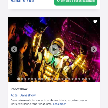
Vanaf
€ 795
Check prijs & beschikbaarheid
Robotshow
Acts
,
Dansshow
Deze unieke robotshow act combineert dans, robot-moves en
indrukwekkende robot kostuums.
Lees meer