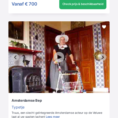
Vanaf
€ 700
Check prijs & beschikbaarheid
Amsterdamse Bep
Typetje
Truus, een slecht geïntegreerde Amsterdamse acteur op de Veluwe
laat al uw gasten lachen!
Lees meer