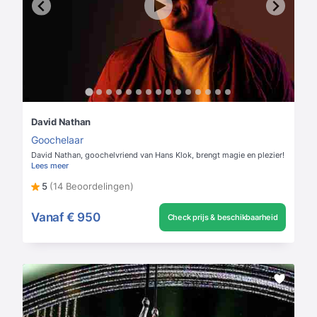
David Nathan
Goochelaar
David Nathan, goochelvriend van Hans Klok, brengt magie en plezier!
Lees meer
5
(14 Beoordelingen)
Vanaf
€ 950
Check prijs & beschikbaarheid