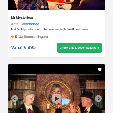
Mr Mysterious
Acts
,
Goochelaar
Met Mr Mysterious word het een magisch feest!
Lees meer
5
(30 Beoordelingen)
Vanaf
€ 995
Check prijs & beschikbaarheid