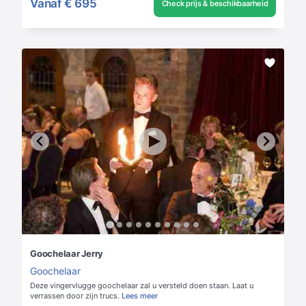
Vanaf
€ 695
Check prijs & beschikbaarheid
Goochelaar Jerry
Goochelaar
Deze vingervlugge goochelaar zal u versteld doen staan. Laat u
verrassen door zijn trucs.
Lees meer