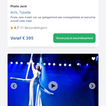
Pirate Jack
Acts
,
Typetje
Pirate Jack maakt van uw gelegenheid een onvergetelijke en beruchte
avond!
Lees meer
4,7
(11 Beoordelingen)
Vanaf
€ 395
Check prijs & beschikbaarheid