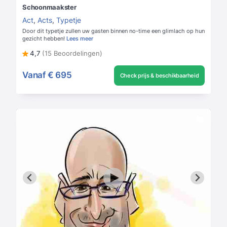
Schoonmaakster
Act
,
Acts
,
Typetje
Door dit typetje zullen uw gasten binnen no-time een glimlach op hun
gezicht hebben!
Lees meer
4,7
(15 Beoordelingen)
Vanaf
€ 695
Check prijs & beschikbaarheid