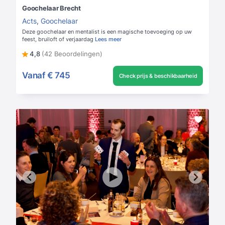
Goochelaar Brecht
Acts
,
Goochelaar
Deze goochelaar en mentalist is een magische toevoeging op uw
feest, bruiloft of verjaardag
Lees meer
4,8
(42 Beoordelingen)
Vanaf
€ 745
Check prijs & beschikbaarheid