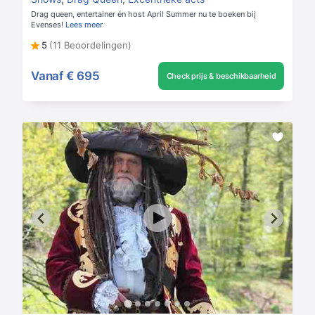
Drag queen, entertainer én host April Summer nu te boeken bij
Evenses!
Lees meer
5
(11 Beoordelingen)
Vanaf
€ 695
Check prijs & beschikbaarheid