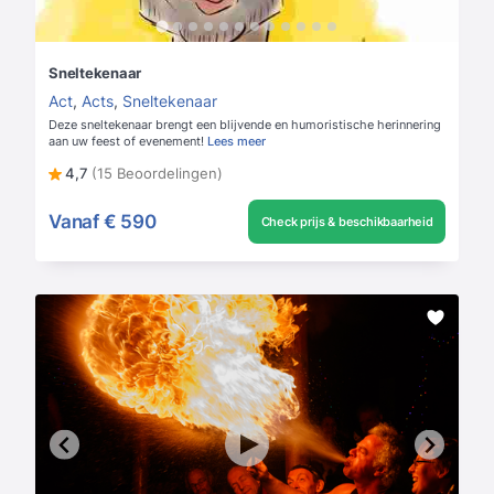
Sneltekenaar
Act
,
Acts
,
Sneltekenaar
Deze sneltekenaar brengt een blijvende en humoristische herinnering
aan uw feest of evenement!
Lees meer
4,7
(15 Beoordelingen)
Vanaf
€ 590
Check prijs & beschikbaarheid