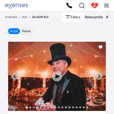
Relevantie
Filters
Evenses
Act
Bruiloft Act
Act
Reset