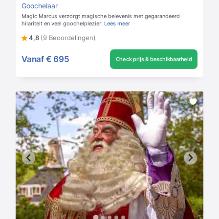
Goochelaar
Magic Marcus verzorgt magische belevenis met gegarandeerd
hilariteit en veel goochelplezier!
Lees meer
4,8
(9 Beoordelingen)
Vanaf
€ 695
Check prijs & beschikbaarheid