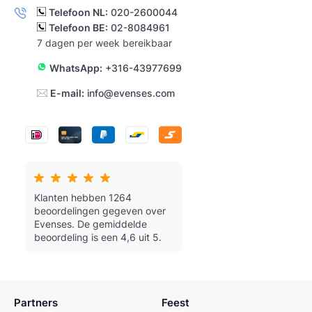
Telefoon NL:
020-2600044
Telefoon BE:
02-8084961
7 dagen per week bereikbaar
WhatsApp:
+316-43977699
E-mail:
info@evenses.com
Klanten hebben 1264
beoordelingen gegeven over
Evenses.
De gemiddelde
beoordeling is een 4,6 uit 5.
Partners
Feest