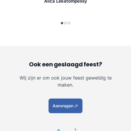
Alica Lekatompessy
Ook een geslaagd feest?
Wij zijn er om ook jouw feest geweldig te
maken.
Aanvragen
🎉