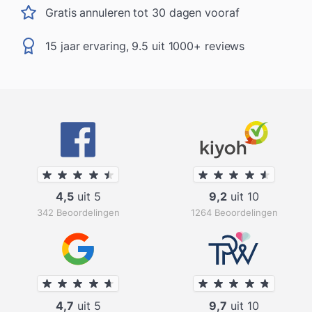
Gratis annuleren tot 30 dagen vooraf
15 jaar ervaring, 9.5 uit 1000+ reviews
4,5
uit 5
9,2
uit 10
342 Beoordelingen
1264 Beoordelingen
4,7
uit 5
9,7
uit 10