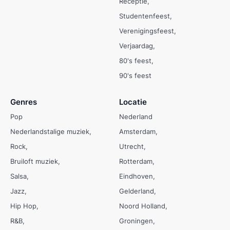
Receptie
Studentenfeest
Verenigingsfeest
Verjaardag
80's feest
90's feest
Genres
Locatie
Pop
Nederland
Nederlandstalige muziek
Amsterdam
Rock
Utrecht
Bruiloft muziek
Rotterdam
Salsa
Eindhoven
Jazz
Gelderland
Hip Hop
Noord Holland
R&B
Groningen