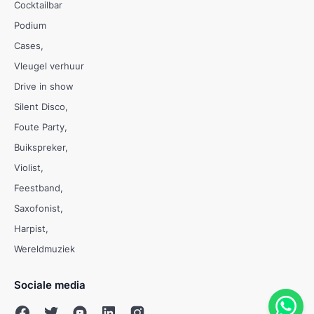
Cocktailbar
Podium
Cases
Vleugel verhuur
Drive in show
Silent Disco
Foute Party
Buikspreker
Violist
Feestband
Saxofonist
Harpist
Wereldmuziek
Sociale media