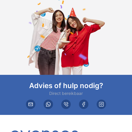
Advies of hulp nodig?
Direct bereikbaar