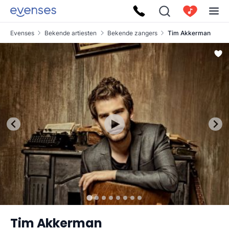
Evenses
Bekende artiesten
Bekende zangers
Tim Akkerman
Tim Akkerman