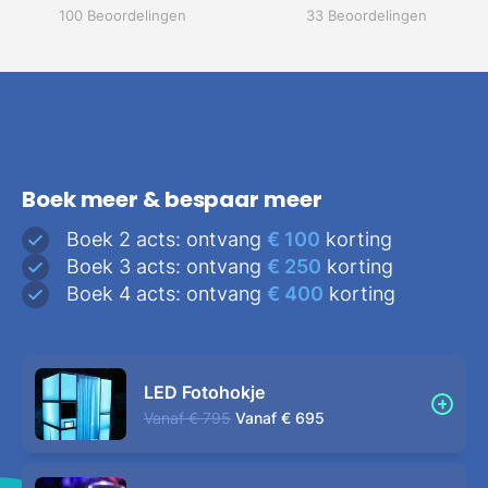
100 Beoordelingen
33 Beoordelingen
Boek meer & bespaar meer
Boek 2 acts: ontvang
€ 100
korting
Boek 3 acts: ontvang
€ 250
korting
Boek 4 acts: ontvang
€ 400
korting
LED Fotohokje
Vanaf
€ 795
Vanaf
€ 695