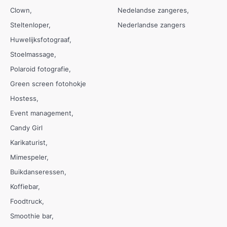
Clown
Nedelandse zangeres
Steltenloper
Nederlandse zangers
Huwelijksfotograaf
Stoelmassage
Polaroid fotografie
Green screen fotohokje
Hostess
Event management
Candy Girl
Karikaturist
Mimespeler
Buikdanseressen
Koffiebar
Foodtruck
Smoothie bar