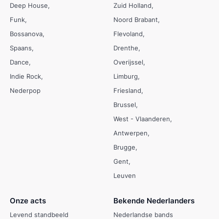
Deep House
Zuid Holland
Funk
Noord Brabant
Bossanova
Flevoland
Spaans
Drenthe
Dance
Overijssel
Indie Rock
Limburg
Nederpop
Friesland
Brussel
West - Vlaanderen
Antwerpen
Brugge
Gent
Leuven
Onze acts
Bekende Nederlanders
Levend standbeeld
Nederlandse bands