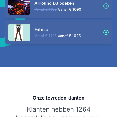
Allround DJ boeken
Vanaf
€ 1190
Vanaf
€ 1090
Fotozuil
Vanaf
€ 1125
Vanaf
€ 1025
Onze tevreden klanten
Klanten hebben 1264