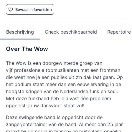
Bewaar in favorieten
Beschrijving
Check beschikbaarheid
Repertoire
Over The Wow
The Wow is een doorgewinterde groep van
vijf professionele topmuzikanten met een frontman
die weet hoe je een publiek uit z’n dak laat gaan. Op
het podium staat meer dan een eeuw ervaring in de
hoogste kringen van de Nederlandse funk en soul.
Met deze funkband heb je alvast één probleem
opgelost: jouw dansvloer staat vol!
Deze swingende band is opgericht door de
zanger/entertainer van de band. Al meer dan 25 jaar
maakt hij de podia in binnen- en buitenland onveilig