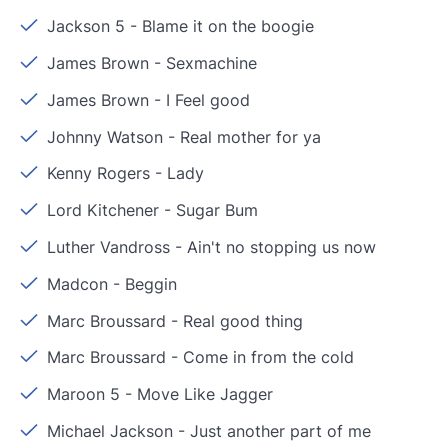
Jackson 5
-
Blame it on the boogie
James Brown
-
Sexmachine
James Brown
-
I Feel good
Johnny Watson
-
Real mother for ya
Kenny Rogers
-
Lady
Lord Kitchener
-
Sugar Bum
Luther Vandross
-
Ain't no stopping us now
Madcon
-
Beggin
Marc Broussard
-
Real good thing
Marc Broussard
-
Come in from the cold
Maroon 5
-
Move Like Jagger
Michael Jackson
-
Just another part of me