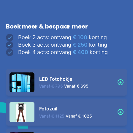
Boek meer & bespaar meer
Boek 2 acts: ontvang
€ 100
korting
Boek 3 acts: ontvang
€ 250
korting
Boek 4 acts: ontvang
€ 400
korting
LED Fotohokje
Vanaf
€ 795
Vanaf
€ 695
Fotozuil
Vanaf
€ 1125
Vanaf
€ 1025