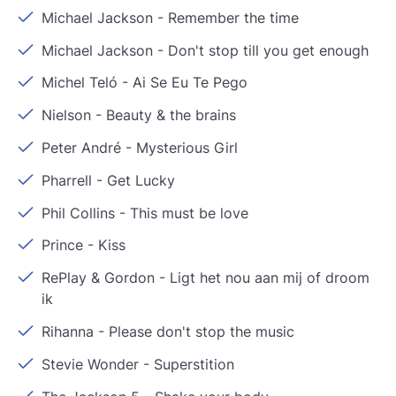
Michael Jackson
-
Remember the time
Michael Jackson
-
Don't stop till you get enough
Michel Teló
-
Ai Se Eu Te Pego
Nielson
-
Beauty & the brains
Peter André
-
Mysterious Girl
Pharrell
-
Get Lucky
Phil Collins
-
This must be love
Prince
-
Kiss
RePlay & Gordon
-
Ligt het nou aan mij of droom
ik
Rihanna
-
Please don't stop the music
Stevie Wonder
-
Superstition