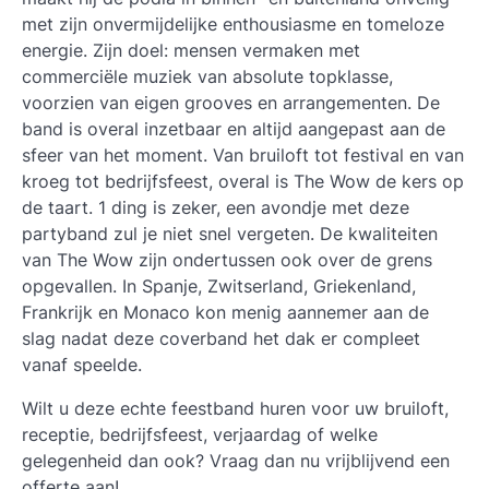
met zijn onvermijdelijke enthousiasme en tomeloze
energie. Zijn doel: mensen vermaken met
commerciële muziek van absolute topklasse,
voorzien van eigen grooves en arrangementen. De
band is overal inzetbaar en altijd aangepast aan de
sfeer van het moment. Van bruiloft tot festival en van
kroeg tot bedrijfsfeest, overal is The Wow de kers op
de taart. 1 ding is zeker, een avondje met deze
partyband zul je niet snel vergeten. De kwaliteiten
van The Wow zijn ondertussen ook over de grens
opgevallen. In Spanje, Zwitserland, Griekenland,
Frankrijk en Monaco kon menig aannemer aan de
slag nadat deze coverband het dak er compleet
vanaf speelde.
Wilt u deze echte feestband huren voor uw bruiloft,
receptie, bedrijfsfeest, verjaardag of welke
gelegenheid dan ook? Vraag dan nu vrijblijvend een
offerte aan!