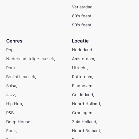
Verjaardag
80's feest
90's feest
Genres
Locatie
Pop
Nederland
Nederlandstalige muziek
Amsterdam
Rock
Utrecht
Bruiloft muziek
Rotterdam
Salsa
Eindhoven
Jazz
Gelderland
Hip Hop
Noord Holland
R&B
Groningen
Deep House
Zuid Holland
Funk
Noord Brabant