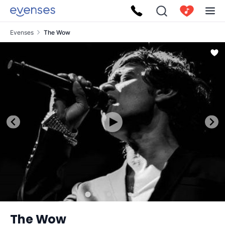
Evenses
The Wow
The Wow