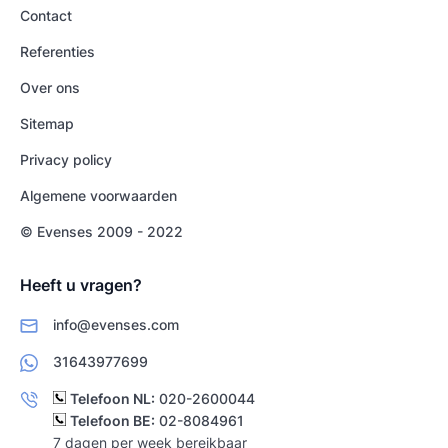
Contact
Referenties
Over ons
Sitemap
Privacy policy
Algemene voorwaarden
© Evenses 2009 - 2022
Heeft u vragen?
info@evenses.com
31643977699
Telefoon NL:
020-2600044
Telefoon BE:
02-8084961
7 dagen per week bereikbaar