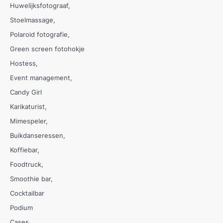
Huwelijksfotograaf
Stoelmassage
Polaroid fotografie
Green screen fotohokje
Hostess
Event management
Candy Girl
Karikaturist
Mimespeler
Buikdanseressen
Koffiebar
Foodtruck
Smoothie bar
Cocktailbar
Podium
Cases