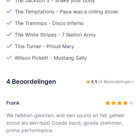
The Jackson 5
-
Shake your body
The Temptations
-
Papa was a rolling stone
The Trammps
-
Disco Inferno
The White Stripes
-
7 Nation Army
Tina Turner
-
Proud Mary
Wilson Pickett
-
Mustang Sally
4 Beoordelingen
4,5
(4 Beoordelingen)
Frank
We hebben genoten, wat een sound en het geheel
stond als een huis! Goede band, goede stemmen,
prima performance.