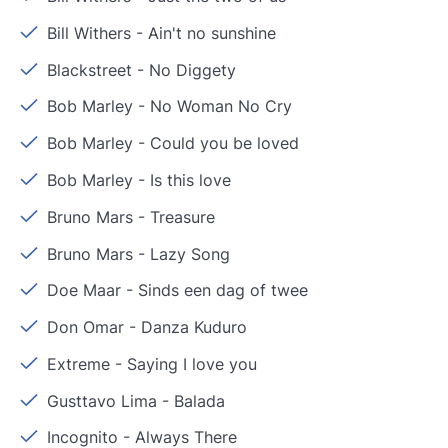
Bill Withers
-
Ain't no sunshine
Blackstreet
-
No Diggety
Bob Marley
-
No Woman No Cry
Bob Marley
-
Could you be loved
Bob Marley
-
Is this love
Bruno Mars
-
Treasure
Bruno Mars
-
Lazy Song
Doe Maar
-
Sinds een dag of twee
Don Omar
-
Danza Kuduro
Extreme
-
Saying I love you
Gusttavo Lima
-
Balada
Incognito
-
Always There