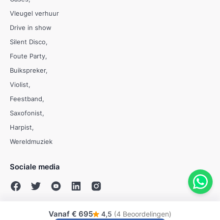
Vleugel verhuur
Drive in show
Silent Disco
Foute Party
Buikspreker
Violist
Feestband
Saxofonist
Harpist
Wereldmuziek
Sociale media
Vanaf
€ 695
4,5
(4 Beoordelingen)