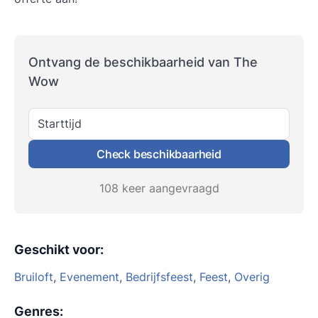
Ontvang de beschikbaarheid van The
Wow
Starttijd
Check beschikbaarheid
108 keer aangevraagd
Geschikt voor
:
Bruiloft
,
Evenement
,
Bedrijfsfeest
,
Feest
,
Overig
Genres
: