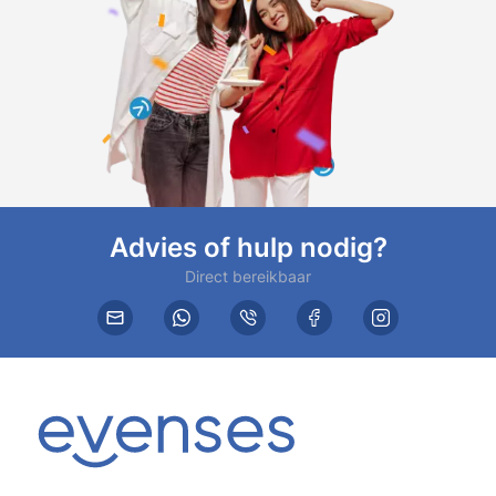
Advies of hulp nodig?
Direct bereikbaar