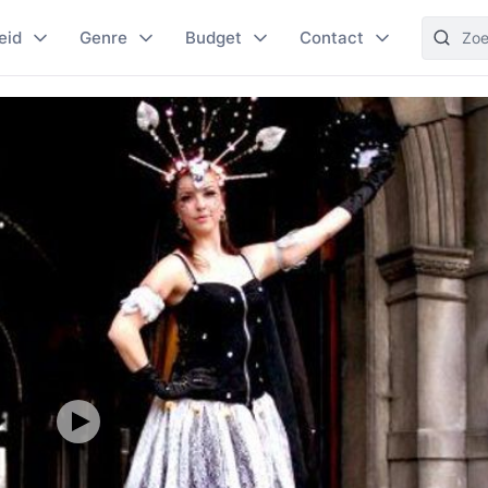
eid
Genre
Budget
Contact