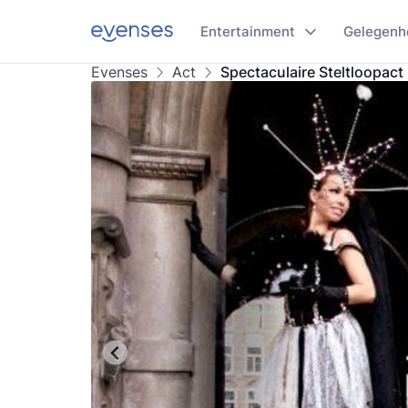
Entertainment
Gelegenh
Evenses
Act
Spectaculaire Steltloopact