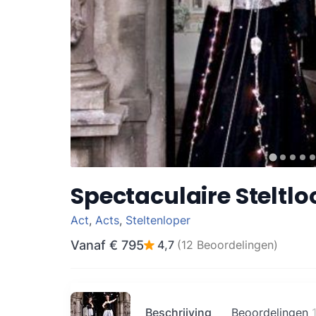
Spectaculaire Steltl
Act
,
Acts
,
Steltenloper
Vanaf
€ 795
4,7
(12 Beoordelingen)
Beschrijving
Beoordelingen