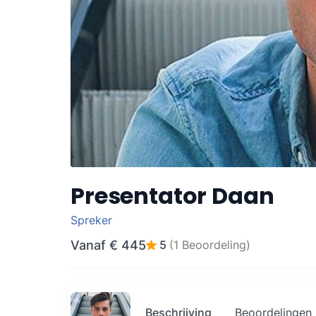
Presentator Daan
Spreker
Vanaf
€ 445
5
(1 Beoordeling)
Beschrijving
Beoordelingen