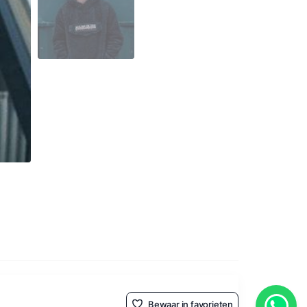
Bewaar in favorieten