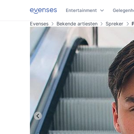
Entertainment
Gelegenh
Evenses
Bekende artiesten
Spreker
P