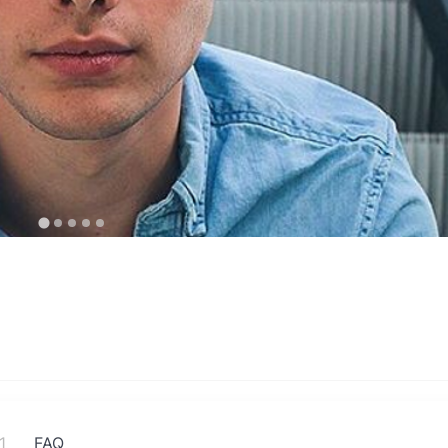
1
FAQ