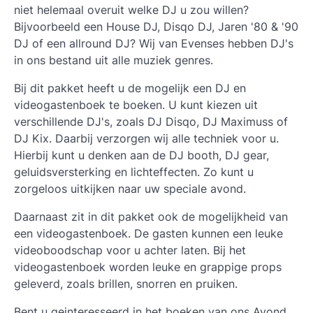
niet helemaal overuit welke DJ u zou willen?
Bijvoorbeeld een House DJ, Disqo DJ, Jaren '80 & '90
DJ of een allround DJ? Wij van Evenses hebben DJ's
in ons bestand uit alle muziek genres.
Bij dit pakket heeft u de mogelijk een DJ en
videogastenboek te boeken. U kunt kiezen uit
verschillende DJ's, zoals DJ Disqo, DJ Maximuss of
DJ Kix. Daarbij verzorgen wij alle techniek voor u.
Hierbij kunt u denken aan de DJ booth, DJ gear,
geluidsversterking en lichteffecten. Zo kunt u
zorgeloos uitkijken naar uw speciale avond.
Daarnaast zit in dit pakket ook de mogelijkheid van
een videogastenboek. De gasten kunnen een leuke
videoboodschap voor u achter laten. Bij het
videogastenboek worden leuke en grappige props
geleverd, zoals brillen, snorren en pruiken.
Bent u geinteresseerd in het boeken van ons Avond