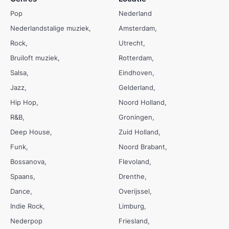
Pop
Nederland
Nederlandstalige muziek
Amsterdam
Rock
Utrecht
Bruiloft muziek
Rotterdam
Salsa
Eindhoven
Jazz
Gelderland
Hip Hop
Noord Holland
R&B
Groningen
Deep House
Zuid Holland
Funk
Noord Brabant
Bossanova
Flevoland
Spaans
Drenthe
Dance
Overijssel
Indie Rock
Limburg
Nederpop
Friesland