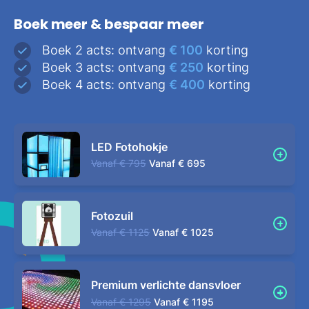
Boek meer & bespaar meer
Boek 2 acts: ontvang
€ 100
korting
Boek 3 acts: ontvang
€ 250
korting
Boek 4 acts: ontvang
€ 400
korting
LED Fotohokje
Vanaf
€ 795
Vanaf
€ 695
Fotozuil
Vanaf
€ 1125
Vanaf
€ 1025
Premium verlichte dansvloer
Vanaf
€ 1295
Vanaf
€ 1195