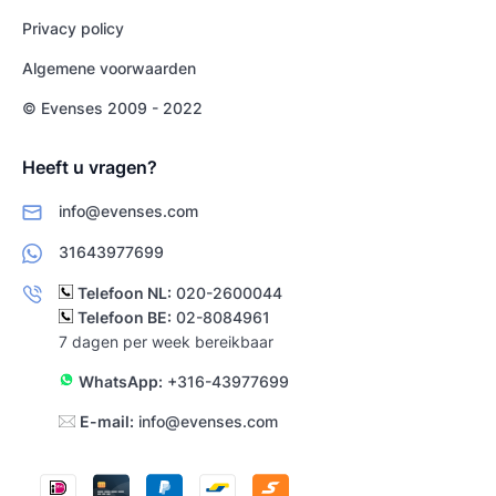
Privacy policy
Algemene voorwaarden
© Evenses 2009 - 2022
Heeft u vragen?
info@evenses.com
31643977699
Telefoon NL:
020-2600044
Telefoon BE:
02-8084961
7 dagen per week bereikbaar
WhatsApp:
+316-43977699
E-mail:
info@evenses.com