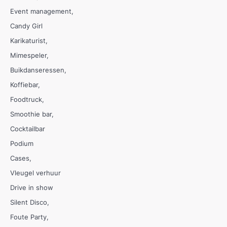
Event management
Candy Girl
Karikaturist
Mimespeler
Buikdanseressen
Koffiebar
Foodtruck
Smoothie bar
Cocktailbar
Podium
Cases
Vleugel verhuur
Drive in show
Silent Disco
Foute Party