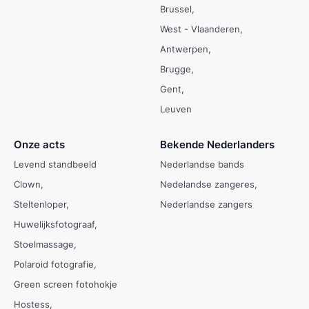
Brussel
West - Vlaanderen
Antwerpen
Brugge
Gent
Leuven
Onze acts
Bekende Nederlanders
Levend standbeeld
Nederlandse bands
Clown
Nedelandse zangeres
Steltenloper
Nederlandse zangers
Huwelijksfotograaf
Stoelmassage
Polaroid fotografie
Green screen fotohokje
Hostess