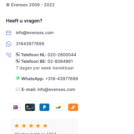
© Evenses 2009 - 2022
Heeft u vragen?
info@evenses.com
31643977699
Telefoon NL:
020-2600044
Telefoon BE:
02-8084961
7 dagen per week bereikbaar
WhatsApp:
+316-43977699
E-mail:
info@evenses.com