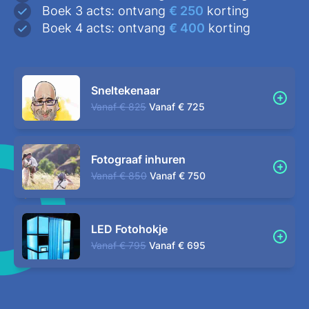
Boek 3 acts: ontvang
€ 250
korting
Boek 4 acts: ontvang
€ 400
korting
Sneltekenaar
Vanaf
€ 825
Vanaf
€ 725
Fotograaf inhuren
Vanaf
€ 850
Vanaf
€ 750
LED Fotohokje
Vanaf
€ 795
Vanaf
€ 695