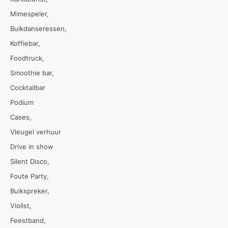
Mimespeler
Buikdanseressen
Koffiebar
Foodtruck
Smoothie bar
Cocktailbar
Podium
Cases
Vleugel verhuur
Drive in show
Silent Disco
Foute Party
Buikspreker
Violist
Feestband