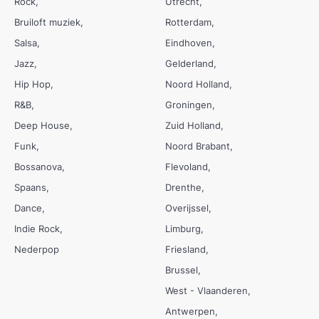
Rock
Utrecht
Bruiloft muziek
Rotterdam
Salsa
Eindhoven
Jazz
Gelderland
Hip Hop
Noord Holland
R&B
Groningen
Deep House
Zuid Holland
Funk
Noord Brabant
Bossanova
Flevoland
Spaans
Drenthe
Dance
Overijssel
Indie Rock
Limburg
Nederpop
Friesland
Brussel
West - Vlaanderen
Antwerpen