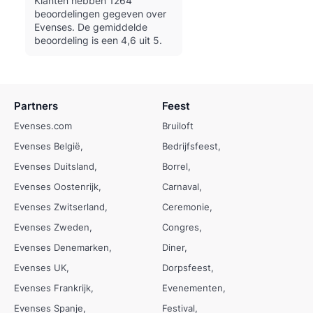
Klanten hebben 1264
beoordelingen gegeven over
Evenses.
De gemiddelde
beoordeling is een 4,6 uit 5.
Partners
Feest
Evenses.com
Bruiloft
Evenses België
Bedrijfsfeest
Evenses Duitsland
Borrel
Evenses Oostenrijk
Carnaval
Evenses Zwitserland
Ceremonie
Evenses Zweden
Congres
Evenses Denemarken
Diner
Evenses UK
Dorpsfeest
Evenses Frankrijk
Evenementen
Evenses Spanje
Festival