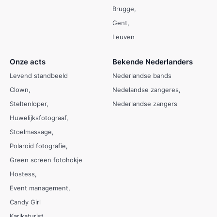
Brugge
Gent
Leuven
Onze acts
Bekende Nederlanders
Levend standbeeld
Nederlandse bands
Clown
Nedelandse zangeres
Steltenloper
Nederlandse zangers
Huwelijksfotograaf
Stoelmassage
Polaroid fotografie
Green screen fotohokje
Hostess
Event management
Candy Girl
Karikaturist