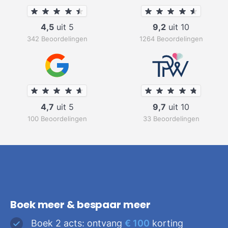
4,5
uit 5
9,2
uit 10
342 Beoordelingen
1264 Beoordelingen
4,7
uit 5
9,7
uit 10
100 Beoordelingen
33 Beoordelingen
Boek meer & bespaar meer
Boek 2 acts: ontvang
€ 100
korting