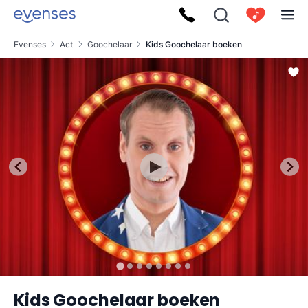
Evenses
Act
Goochelaar
Kids Goochelaar boeken
Kids Goochelaar boeken