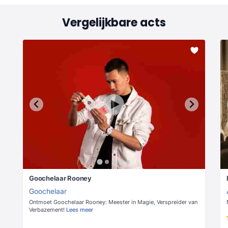
Vergelijkbare acts
Goochelaar Rooney
Goochelaar
Ontmoet Goochelaar Rooney: Meester in Magie, Verspreider van
Verbazement!
Lees meer