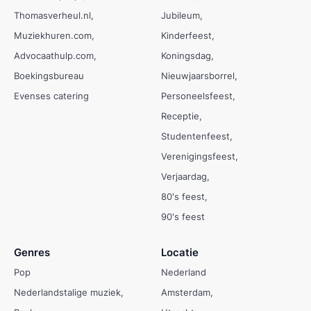
Thomasverheul.nl
Jubileum
Muziekhuren.com
Kinderfeest
Advocaathulp.com
Koningsdag
Boekingsbureau
Nieuwjaarsborrel
Evenses catering
Personeelsfeest
Receptie
Studentenfeest
Verenigingsfeest
Verjaardag
80's feest
90's feest
Genres
Locatie
Pop
Nederland
Nederlandstalige muziek
Amsterdam