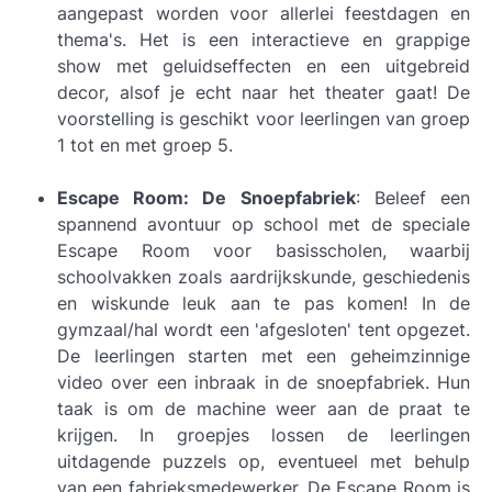
aangepast worden voor allerlei feestdagen en
thema's. Het is een interactieve en grappige
show met geluidseffecten en een uitgebreid
decor, alsof je echt naar het theater gaat! De
voorstelling is geschikt voor leerlingen van groep
1 tot en met groep 5.
Escape Room: De Snoepfabriek
: Beleef een
spannend avontuur op school met de speciale
Escape Room voor basisscholen, waarbij
schoolvakken zoals aardrijkskunde, geschiedenis
en wiskunde leuk aan te pas komen! In de
gymzaal/hal wordt een 'afgesloten' tent opgezet.
De leerlingen starten met een geheimzinnige
video over een inbraak in de snoepfabriek. Hun
taak is om de machine weer aan de praat te
krijgen. In groepjes lossen de leerlingen
uitdagende puzzels op, eventueel met behulp
van een fabrieksmedewerker. De Escape Room is