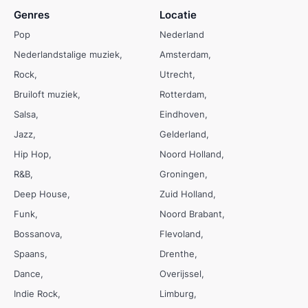
Genres
Locatie
Pop
Nederland
Nederlandstalige muziek
Amsterdam
Rock
Utrecht
Bruiloft muziek
Rotterdam
Salsa
Eindhoven
Jazz
Gelderland
Hip Hop
Noord Holland
R&B
Groningen
Deep House
Zuid Holland
Funk
Noord Brabant
Bossanova
Flevoland
Spaans
Drenthe
Dance
Overijssel
Indie Rock
Limburg