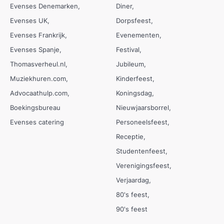
Evenses Denemarken
Diner
Evenses UK
Dorpsfeest
Evenses Frankrijk
Evenementen
Evenses Spanje
Festival
Thomasverheul.nl
Jubileum
Muziekhuren.com
Kinderfeest
Advocaathulp.com
Koningsdag
Boekingsbureau
Nieuwjaarsborrel
Evenses catering
Personeelsfeest
Receptie
Studentenfeest
Verenigingsfeest
Verjaardag
80's feest
90's feest