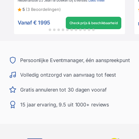
Nederlandse DJ Jean te boeken bij Evenses
Lees meer
5
(3 Beoordelingen)
Vanaf
€ 1995
Check prijs & beschikbaarheid
Persoonlijke Eventmanager, één aanspreekpunt
Volledig ontzorgd van aanvraag tot feest
Gratis annuleren tot 30 dagen vooraf
15 jaar ervaring, 9.5 uit 1000+ reviews