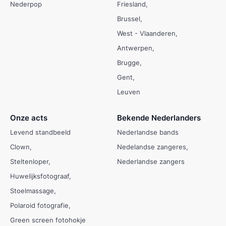
Nederpop
Friesland
Brussel
West - Vlaanderen
Antwerpen
Brugge
Gent
Leuven
Onze acts
Bekende Nederlanders
Levend standbeeld
Nederlandse bands
Clown
Nedelandse zangeres
Steltenloper
Nederlandse zangers
Huwelijksfotograaf
Stoelmassage
Polaroid fotografie
Green screen fotohokje