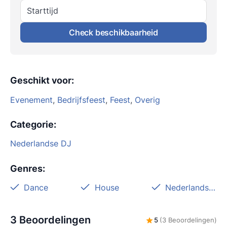
Starttijd
Check beschikbaarheid
Geschikt voor
:
Evenement
,
Bedrijfsfeest
,
Feest
,
Overig
Categorie
:
Nederlandse DJ
Genres
:
Dance
House
Nederlandstalig
3 Beoordelingen
5
(3 Beoordelingen)