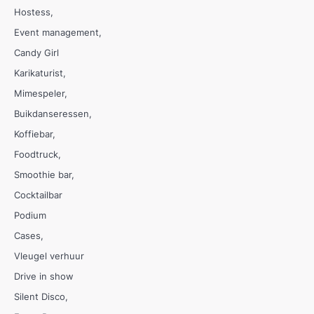
Hostess
Event management
Candy Girl
Karikaturist
Mimespeler
Buikdanseressen
Koffiebar
Foodtruck
Smoothie bar
Cocktailbar
Podium
Cases
Vleugel verhuur
Drive in show
Silent Disco