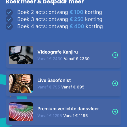
Boek meer & bespaar meer
Boek 2 acts: ontvang
€ 100
korting
Boek 3 acts: ontvang
€ 250
korting
Boek 4 acts: ontvang
€ 400
korting
Videografe Kanjiru
Vanaf
€ 2430
Vanaf
€ 2330
Live Saxofonist
Vanaf
€ 795
Vanaf
€ 695
Premium verlichte dansvloer
Vanaf
€ 1295
Vanaf
€ 1195