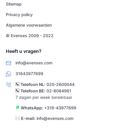
Sitemap
Privacy policy
Algemene voorwaarden
© Evenses 2009 - 2022
Heeft u vragen?
info@evenses.com
31643977699
Telefoon NL:
020-2600044
Telefoon BE:
02-8084961
7 dagen per week bereikbaar
WhatsApp:
+316-43977699
E-mail:
info@evenses.com