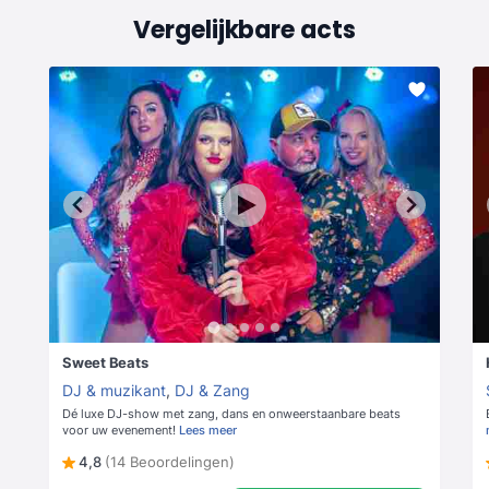
Vergelijkbare acts
Sweet Beats
DJ & muzikant
,
DJ & Zang
Dé luxe DJ-show met zang, dans en onweerstaanbare beats
voor uw evenement!
Lees meer
4,8
(14 Beoordelingen)