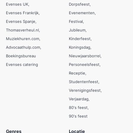
Evenses UK
Dorpsfeest
Evenses Frankrijk
Evenementen
Evenses Spanje
Festival
Thomasverheul.nl
Jubileum
Muziekhuren.com
Kinderfeest
Advocaathulp.com
Koningsdag
Boekingsbureau
Nieuwjaarsborrel
Evenses catering
Personeelsfeest
Receptie
Studentenfeest
Verenigingsfeest
Verjaardag
80's feest
90's feest
Genres
Locatie