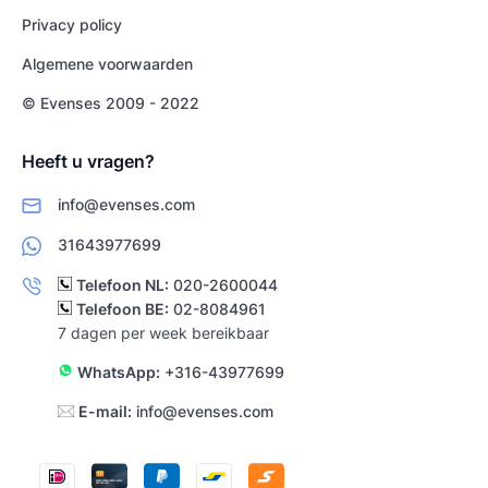
Privacy policy
Algemene voorwaarden
© Evenses 2009 - 2022
Heeft u vragen?
info@evenses.com
31643977699
Telefoon NL:
020-2600044
Telefoon BE:
02-8084961
7 dagen per week bereikbaar
WhatsApp:
+316-43977699
E-mail:
info@evenses.com