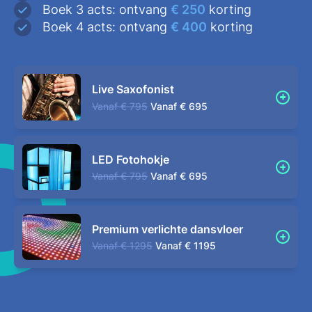
Boek 3 acts: ontvang
€ 250
korting
Boek 4 acts: ontvang
€ 400
korting
Live Saxofonist
Vanaf
€ 795
Vanaf
€ 695
LED Fotohokje
Vanaf
€ 795
Vanaf
€ 695
Premium verlichte dansvloer
Vanaf
€ 1295
Vanaf
€ 1195