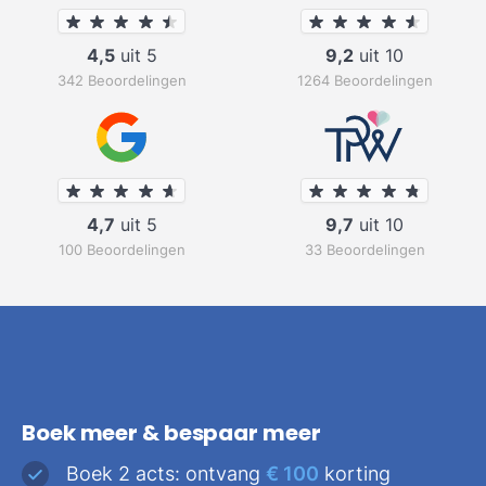
4,5
uit 5
9,2
uit 10
342 Beoordelingen
1264 Beoordelingen
4,7
uit 5
9,7
uit 10
100 Beoordelingen
33 Beoordelingen
Boek meer & bespaar meer
Boek 2 acts: ontvang
€ 100
korting