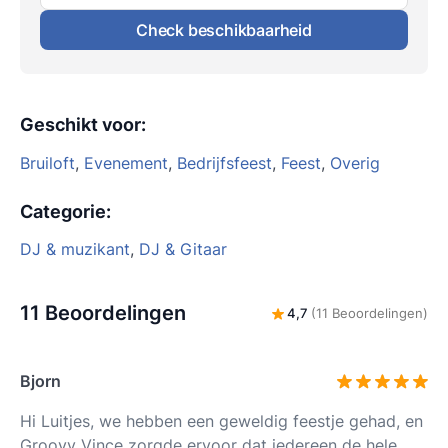
Check beschikbaarheid
Geschikt voor
:
Bruiloft
,
Evenement
,
Bedrijfsfeest
,
Feest
,
Overig
Categorie
:
DJ & muzikant
,
DJ & Gitaar
11 Beoordelingen
4,7
(11 Beoordelingen)
Bjorn
Hi Luitjes, we hebben een geweldig feestje gehad, en
Groovy Vince zorgde ervoor dat iedereen de hele