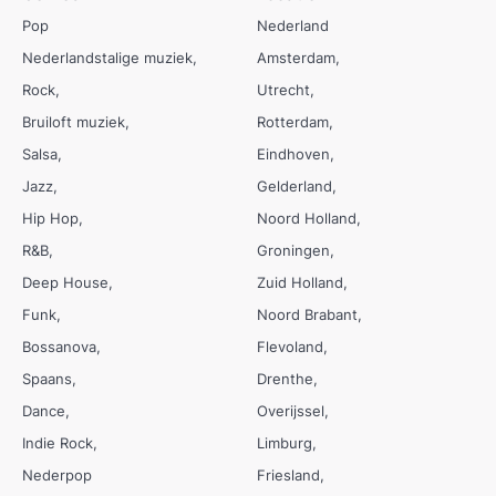
Pop
Nederland
Nederlandstalige muziek
Amsterdam
Rock
Utrecht
Bruiloft muziek
Rotterdam
Salsa
Eindhoven
Jazz
Gelderland
Hip Hop
Noord Holland
R&B
Groningen
Deep House
Zuid Holland
Funk
Noord Brabant
Bossanova
Flevoland
Spaans
Drenthe
Dance
Overijssel
Indie Rock
Limburg
Nederpop
Friesland