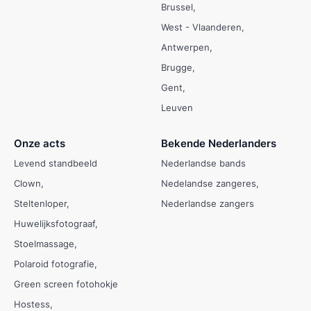
Brussel
West - Vlaanderen
Antwerpen
Brugge
Gent
Leuven
Onze acts
Bekende Nederlanders
Levend standbeeld
Nederlandse bands
Clown
Nedelandse zangeres
Steltenloper
Nederlandse zangers
Huwelijksfotograaf
Stoelmassage
Polaroid fotografie
Green screen fotohokje
Hostess