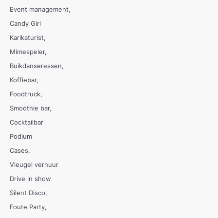
Event management
Candy Girl
Karikaturist
Mimespeler
Buikdanseressen
Koffiebar
Foodtruck
Smoothie bar
Cocktailbar
Podium
Cases
Vleugel verhuur
Drive in show
Silent Disco
Foute Party