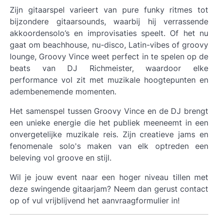
Zijn gitaarspel varieert van pure funky ritmes tot
bijzondere gitaarsounds, waarbij hij verrassende
akkoordensolo’s en improvisaties speelt. Of het nu
gaat om beachhouse, nu-disco, Latin-vibes of groovy
lounge, Groovy Vince weet perfect in te spelen op de
beats van DJ Richmeister, waardoor elke
performance vol zit met muzikale hoogtepunten en
adembenemende momenten.
Het samenspel tussen Groovy Vince en de DJ brengt
een unieke energie die het publiek meeneemt in een
onvergetelijke muzikale reis. Zijn creatieve jams en
fenomenale solo's maken van elk optreden een
beleving vol groove en stijl.
Wil je jouw event naar een hoger niveau tillen met
deze swingende gitaarjam? Neem dan gerust contact
op of vul vrijblijvend het aanvraagformulier in!