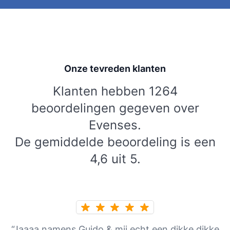
Onze tevreden klanten
Klanten hebben 1264
beoordelingen gegeven over
Evenses.
De gemiddelde beoordeling is een
4,6 uit 5.
“Jaaaa namens Guido & mij echt een dikke dikke