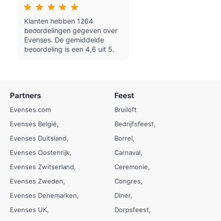
Klanten hebben 1264
beoordelingen gegeven over
Evenses.
De gemiddelde
beoordeling is een 4,6 uit 5.
Partners
Feest
Evenses.com
Bruiloft
Evenses België
Bedrijfsfeest
Evenses Duitsland
Borrel
Evenses Oostenrijk
Carnaval
Evenses Zwitserland
Ceremonie
Evenses Zweden
Congres
Evenses Denemarken
Diner
Evenses UK
Dorpsfeest