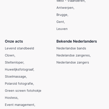
West - Vlaanderen
Antwerpen
Brugge
Gent
Leuven
Onze acts
Bekende Nederlanders
Levend standbeeld
Nederlandse bands
Clown
Nedelandse zangeres
Steltenloper
Nederlandse zangers
Huwelijksfotograaf
Stoelmassage
Polaroid fotografie
Green screen fotohokje
Hostess
Event management