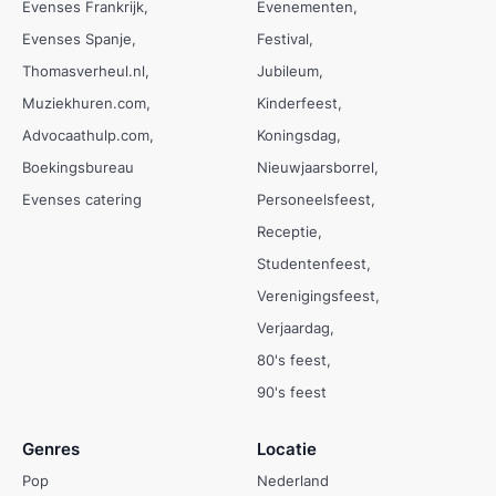
Evenses Frankrijk
Evenementen
Evenses Spanje
Festival
Thomasverheul.nl
Jubileum
Muziekhuren.com
Kinderfeest
Advocaathulp.com
Koningsdag
Boekingsbureau
Nieuwjaarsborrel
Evenses catering
Personeelsfeest
Receptie
Studentenfeest
Verenigingsfeest
Verjaardag
80's feest
90's feest
Genres
Locatie
Pop
Nederland