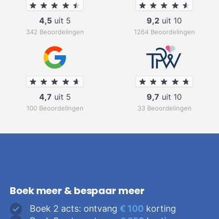
4,5
uit 5
9,2
uit 10
342 Beoordelingen
1264 Beoordelingen
4,7
uit 5
9,7
uit 10
100 Beoordelingen
33 Beoordelingen
Boek meer & bespaar meer
Boek 2 acts: ontvang
€ 100
korting