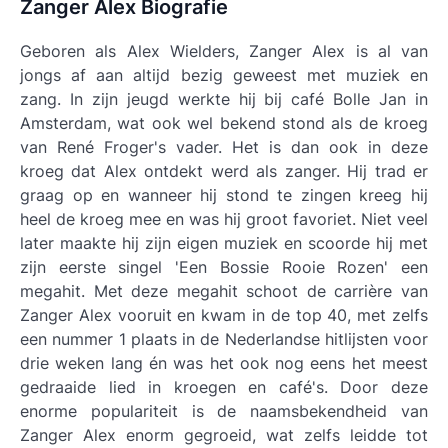
Zanger Alex Biografie
Geboren als Alex Wielders, Zanger Alex is al van
jongs af aan altijd bezig geweest met muziek en
zang. In zijn jeugd werkte hij bij café Bolle Jan in
Amsterdam, wat ook wel bekend stond als de kroeg
van René Froger's vader. Het is dan ook in deze
kroeg dat Alex ontdekt werd als zanger. Hij trad er
graag op en wanneer hij stond te zingen kreeg hij
heel de kroeg mee en was hij groot favoriet. Niet veel
later maakte hij zijn eigen muziek en scoorde hij met
zijn eerste singel 'Een Bossie Rooie Rozen' een
megahit. Met deze megahit schoot de carrière van
Zanger Alex vooruit en kwam in de top 40, met zelfs
een nummer 1 plaats in de Nederlandse hitlijsten voor
drie weken lang én was het ook nog eens het meest
gedraaide lied in kroegen en café's. Door deze
enorme populariteit is de naamsbekendheid van
Zanger Alex enorm gegroeid, wat zelfs leidde tot