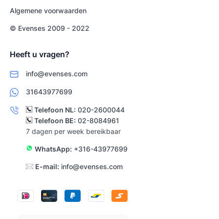
Algemene voorwaarden
© Evenses 2009 - 2022
Heeft u vragen?
info@evenses.com
31643977699
Telefoon NL:
020-2600044
Telefoon BE:
02-8084961
7 dagen per week bereikbaar
WhatsApp:
+316-43977699
E-mail:
info@evenses.com