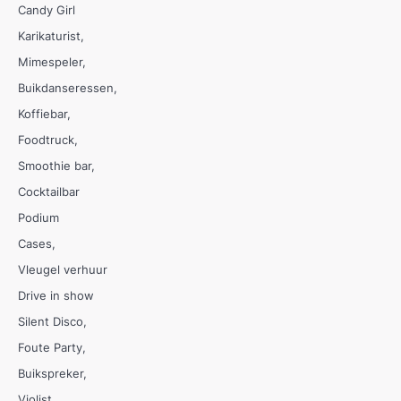
Candy Girl
Karikaturist
Mimespeler
Buikdanseressen
Koffiebar
Foodtruck
Smoothie bar
Cocktailbar
Podium
Cases
Vleugel verhuur
Drive in show
Silent Disco
Foute Party
Buikspreker
Violist