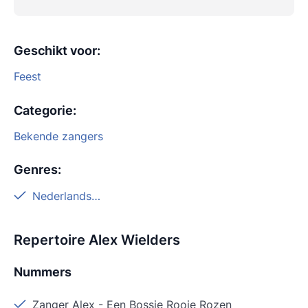
Geschikt voor
:
Feest
Categorie
:
Bekende zangers
Genres
:
Nederlandstalig
Repertoire Alex Wielders
Nummers
Zanger Alex
-
Een Bossie Rooie Rozen