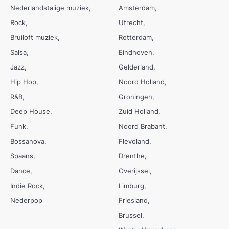
Nederlandstalige muziek
Amsterdam
Rock
Utrecht
Bruiloft muziek
Rotterdam
Salsa
Eindhoven
Jazz
Gelderland
Hip Hop
Noord Holland
R&B
Groningen
Deep House
Zuid Holland
Funk
Noord Brabant
Bossanova
Flevoland
Spaans
Drenthe
Dance
Overijssel
Indie Rock
Limburg
Nederpop
Friesland
Brussel