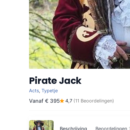
Pirate Jack
Acts
,
Typetje
Vanaf
€ 395
4,7
(11 Beoordelingen)
Beschrijving
Beoordelingen