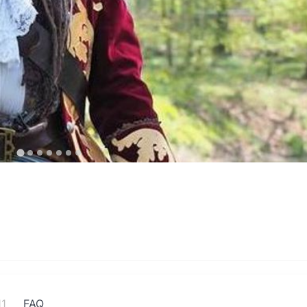
11
FAQ