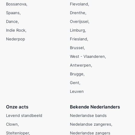
Bossanova
Flevoland
Spaans
Drenthe
Dance
Overijssel
Indie Rock
Limburg
Nederpop
Friesland
Brussel
West - Vlaanderen
Antwerpen
Brugge
Gent
Leuven
Onze acts
Bekende Nederlanders
Levend standbeeld
Nederlandse bands
Clown
Nedelandse zangeres
Steltenloper
Nederlandse zangers