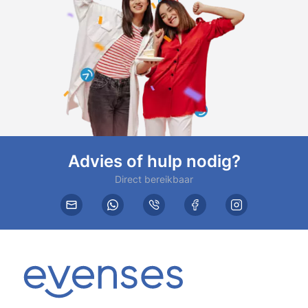
Advies of hulp nodig?
Direct bereikbaar