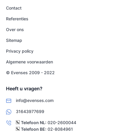
Contact
Referenties
Over ons
Sitemap
Privacy policy
Algemene voorwaarden
© Evenses 2009 - 2022
Heeft u vragen?
info@evenses.com
31643977699
Telefoon NL:
020-2600044
Telefoon BE:
02-8084961