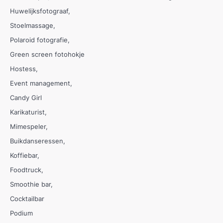
Huwelijksfotograaf
Stoelmassage
Polaroid fotografie
Green screen fotohokje
Hostess
Event management
Candy Girl
Karikaturist
Mimespeler
Buikdanseressen
Koffiebar
Foodtruck
Smoothie bar
Cocktailbar
Podium