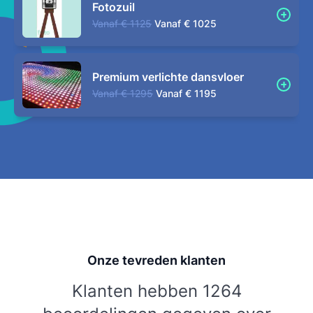
Fotozuil
Vanaf
€ 1125
Vanaf
€ 1025
Premium verlichte dansvloer
Vanaf
€ 1295
Vanaf
€ 1195
Onze tevreden klanten
Klanten hebben 1264