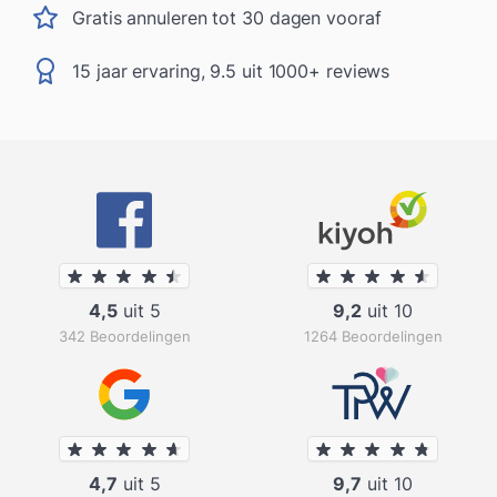
Gratis annuleren tot 30 dagen vooraf
15 jaar ervaring, 9.5 uit 1000+ reviews
4,5
uit 5
9,2
uit 10
342 Beoordelingen
1264 Beoordelingen
4,7
uit 5
9,7
uit 10