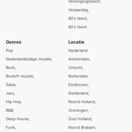
Verenigingsfeest
Verjaardag
80's feest
90's feest
Genres
Locatie
Pop
Nederland
Nederlandstalige muziek
Amsterdam
Rock
Utrecht
Bruiloft muziek
Rotterdam
Salsa
Eindhoven
Jazz
Gelderland
Hip Hop
Noord Holland
R&B
Groningen
Deep House
Zuid Holland
Funk
Noord Brabant