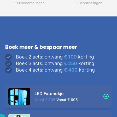
100 Beoordelingen
33 Beoordelingen
Boek meer & bespaar meer
Boek 2 acts: ontvang
€ 100
korting
Boek 3 acts: ontvang
€ 250
korting
Boek 4 acts: ontvang
€ 400
korting
LED Fotohokje
Vanaf
€ 795
Vanaf
€ 695