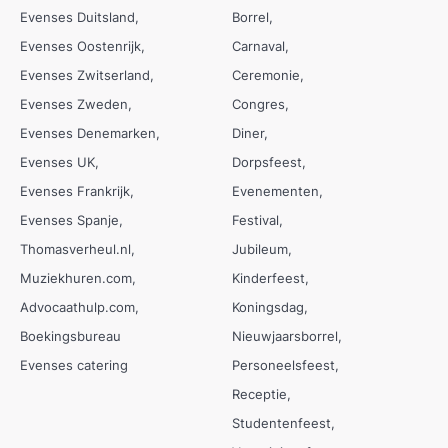
Evenses Duitsland
Borrel
Evenses Oostenrijk
Carnaval
Evenses Zwitserland
Ceremonie
Evenses Zweden
Congres
Evenses Denemarken
Diner
Evenses UK
Dorpsfeest
Evenses Frankrijk
Evenementen
Evenses Spanje
Festival
Thomasverheul.nl
Jubileum
Muziekhuren.com
Kinderfeest
Advocaathulp.com
Koningsdag
Boekingsbureau
Nieuwjaarsborrel
Evenses catering
Personeelsfeest
Receptie
Studentenfeest