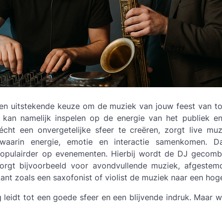
een uitstekende keuze om de muziek van jouw feest van to
kan namelijk inspelen op de energie van het publiek e
cht een onvergetelijke sfeer te creëren, zorgt live mu
aarin energie, emotie en interactie samenkomen. Da
opulairder op evenementen. Hierbij wordt de DJ gecomb
orgt bijvoorbeeld voor avondvullende muziek, afgestem
nt zoals een saxofonist of violist de muziek naar een hoger
leidt tot een goede sfeer en een blijvende indruk. Maar 