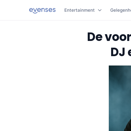
Entertainment
Gelegenh
De voor
DJ 