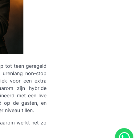
p tot teen geregeld
n urenlang non-stop
ziek voor een extra
arom zijn hybride
ineerd met een live
d op de gasten, en
 niveau tillen.
waarom werkt het zo