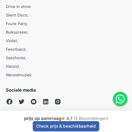
Drive in show
Silent Disco
Foute Party
Buikspreker
Violist
Feestband
Saxofonist
Harpist
Wereldmuziek
Sociale media
prijs op aanvraag
4,7
(5 Beoordelingen)
© Evenses 2009 - 2026
Check prijs & beschikbaarheid