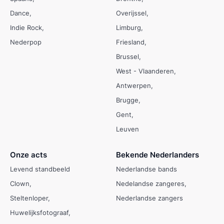
Dance
Overijssel
Indie Rock
Limburg
Nederpop
Friesland
Brussel
West - Vlaanderen
Antwerpen
Brugge
Gent
Leuven
Onze acts
Bekende Nederlanders
Levend standbeeld
Nederlandse bands
Clown
Nedelandse zangeres
Steltenloper
Nederlandse zangers
Huwelijksfotograaf