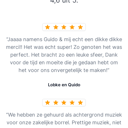
4,6 uit 5.
“Jaaaa namens Guido & mij echt een dikke dikke
merci!! Het was echt super! Zo genoten het was
perfect. Het bracht zo een leuke sfeer, Dank
voor de tijd en moeite die je gedaan hebt om
het voor ons onvergetelijk te maken!”
Lobke en Quido
“We hebben ze gehuurd als achtergrond muziek
voor onze zakelijke borrel. Prettige muziek, niet