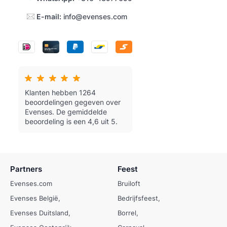
E-mail:
info@evenses.com
Klanten hebben 1264
beoordelingen gegeven over
Evenses.
De gemiddelde
beoordeling is een 4,6 uit 5.
Partners
Feest
Evenses.com
Bruiloft
Evenses België
Bedrijfsfeest
Evenses Duitsland
Borrel