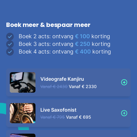
Boek meer & bespaar meer
Boek 2 acts: ontvang
€ 100
korting
Boek 3 acts: ontvang
€ 250
korting
Boek 4 acts: ontvang
€ 400
korting
Videografe Kanjiru
Vanaf
€ 2430
Vanaf
€ 2330
Live Saxofonist
Vanaf
€ 795
Vanaf
€ 695