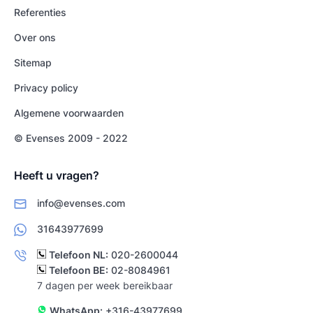
Referenties
Over ons
Sitemap
Privacy policy
Algemene voorwaarden
© Evenses 2009 - 2022
Heeft u vragen?
info@evenses.com
31643977699
Telefoon NL:
020-2600044
Telefoon BE:
02-8084961
7 dagen per week bereikbaar
WhatsApp:
+316-43977699