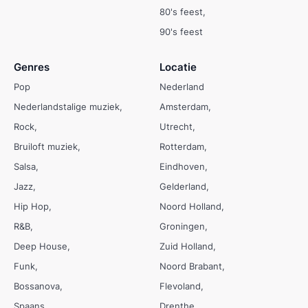
80's feest
90's feest
Genres
Locatie
Pop
Nederland
Nederlandstalige muziek
Amsterdam
Rock
Utrecht
Bruiloft muziek
Rotterdam
Salsa
Eindhoven
Jazz
Gelderland
Hip Hop
Noord Holland
R&B
Groningen
Deep House
Zuid Holland
Funk
Noord Brabant
Bossanova
Flevoland
Spaans
Drenthe