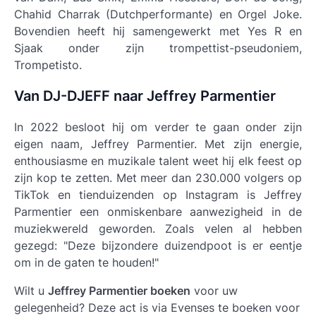
Chahid Charrak (Dutchperformante) en Orgel Joke.
Bovendien heeft hij samengewerkt met Yes R en
Sjaak onder zijn trompettist-pseudoniem,
Trompetisto.
Van DJ-DJEFF naar Jeffrey Parmentier
In 2022 besloot hij om verder te gaan onder zijn
eigen naam, Jeffrey Parmentier. Met zijn energie,
enthousiasme en muzikale talent weet hij elk feest op
zijn kop te zetten. Met meer dan 230.000 volgers op
TikTok en tienduizenden op Instagram is Jeffrey
Parmentier een onmiskenbare aanwezigheid in de
muziekwereld geworden. Zoals velen al hebben
gezegd: "Deze bijzondere duizendpoot is er eentje
om in de gaten te houden!"
Wilt u
Jeffrey Parmentier boeken
voor uw
gelegenheid? Deze act is via Evenses te boeken voor