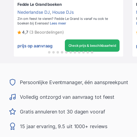
Fedde Le Grand boeken
Nederlandse DJ
,
House DJs
Zin om feest te vieren? Fedde Le Grand is vanaf nu ook te
boeken bij Evenses!
Lees meer
4,7
(3 Beoordelingen)
prijs op aanvraag
Check prijs & beschikbaarheid
Persoonlijke Eventmanager, één aanspreekpunt
Volledig ontzorgd van aanvraag tot feest
Gratis annuleren tot 30 dagen vooraf
15 jaar ervaring, 9.5 uit 1000+ reviews