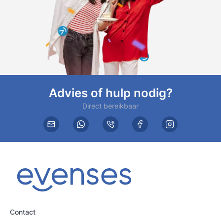
Advies of hulp nodig?
Direct bereikbaar
Contact