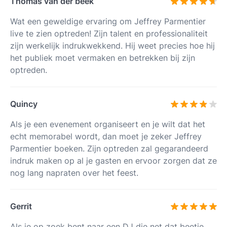
Thomas van der beek
Wat een geweldige ervaring om Jeffrey Parmentier
live te zien optreden! Zijn talent en professionaliteit
zijn werkelijk indrukwekkend. Hij weet precies hoe hij
het publiek moet vermaken en betrekken bij zijn
optreden.
Quincy
Als je een evenement organiseert en je wilt dat het
echt memorabel wordt, dan moet je zeker Jeffrey
Parmentier boeken. Zijn optreden zal gegarandeerd
indruk maken op al je gasten en ervoor zorgen dat ze
nog lang napraten over het feest.
Gerrit
Als je op zoek bent naar een DJ die net dat beetje