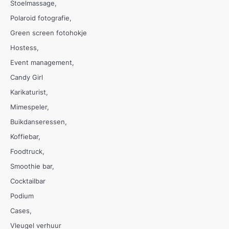
Stoelmassage
Polaroid fotografie
Green screen fotohokje
Hostess
Event management
Candy Girl
Karikaturist
Mimespeler
Buikdanseressen
Koffiebar
Foodtruck
Smoothie bar
Cocktailbar
Podium
Cases
Vleugel verhuur