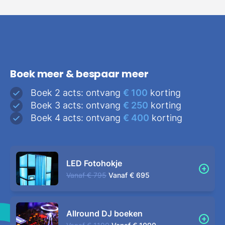
Boek meer & bespaar meer
Boek 2 acts: ontvang
€ 100
korting
Boek 3 acts: ontvang
€ 250
korting
Boek 4 acts: ontvang
€ 400
korting
LED Fotohokje
Vanaf
€ 795
Vanaf
€ 695
Allround DJ boeken