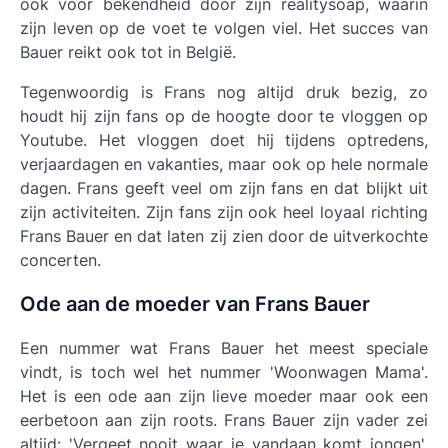
ook voor bekendheid door zijn realitysoap, waarin
zijn leven op de voet te volgen viel. Het succes van
Bauer reikt ook tot in België.
Tegenwoordig is Frans nog altijd druk bezig, zo
houdt hij zijn fans op de hoogte door te vloggen op
Youtube. Het vloggen doet hij tijdens optredens,
verjaardagen en vakanties, maar ook op hele normale
dagen. Frans geeft veel om zijn fans en dat blijkt uit
zijn activiteiten. Zijn fans zijn ook heel loyaal richting
Frans Bauer en dat laten zij zien door de uitverkochte
concerten.
Ode aan de moeder van Frans Bauer
Een nummer wat Frans Bauer het meest speciale
vindt, is toch wel het nummer 'Woonwagen Mama'.
Het is een ode aan zijn lieve moeder maar ook een
eerbetoon aan zijn roots. Frans Bauer zijn vader zei
altijd: 'Vergeet nooit waar je vandaan komt jongen'.