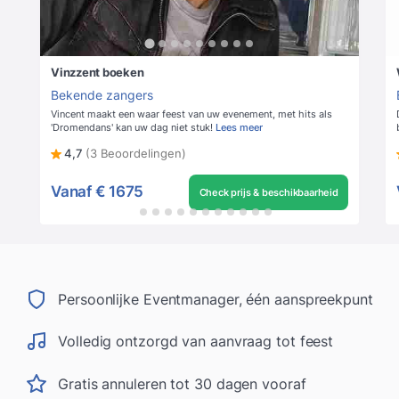
Vinzzent boeken
Bekende zangers
Vincent maakt een waar feest van uw evenement, met hits als
'Dromendans' kan uw dag niet stuk!
Lees meer
4,7
(3 Beoordelingen)
Vanaf
€ 1675
Check prijs & beschikbaarheid
Persoonlijke Eventmanager, één aanspreekpunt
Volledig ontzorgd van aanvraag tot feest
Gratis annuleren tot 30 dagen vooraf