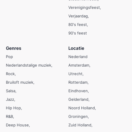
Verenigingsfeest
Verjaardag
80's feest
90's feest
Genres
Locatie
Pop
Nederland
Nederlandstalige muziek
Amsterdam
Rock
Utrecht
Bruiloft muziek
Rotterdam
Salsa
Eindhoven
Jazz
Gelderland
Hip Hop
Noord Holland
R&B
Groningen
Deep House
Zuid Holland