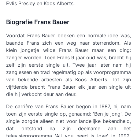
Evlis Presley en Koos Alberts.
Biografie Frans Bauer
Voordat Frans Bauer boeken een normale idee was,
baande Frans zich een weg naar sterrendom. Als
klein jongetje wilde Frans Bauer maar een ding:
zanger worden. Toen Frans 9 jaar oud was, bracht hij
zelf zijn eerste single uit. Twee jaar later nam hij
zanglessen en trad regelmatig op als voorprogramma
van bekende artiesten als Koos Alberts. Tot zijn
vijftiende bracht Frans Bauer elk jaar een single uit
die hij verkocht deur aan deur.
De carrière van Frans Bauer begon in 1987, hij nam
toen zijn eerste single op, genaamd: 'Ben je jong'. De
single zorgde alleen niet voor landelijke bekendheid,
dat ontstond na zijn deelname aan het
televisieprogramma 'All you need is love' in 1992.