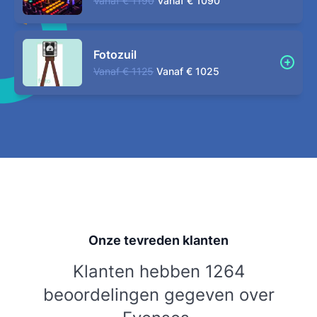
Vanaf
€ 1190
Vanaf
€ 1090
Fotozuil
Vanaf
€ 1125
Vanaf
€ 1025
Onze tevreden klanten
Klanten hebben 1264
beoordelingen gegeven over