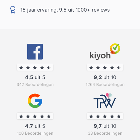
15 jaar ervaring, 9.5 uit 1000+ reviews
4,5
uit 5
9,2
uit 10
342 Beoordelingen
1264 Beoordelingen
4,7
uit 5
9,7
uit 10
100 Beoordelingen
33 Beoordelingen