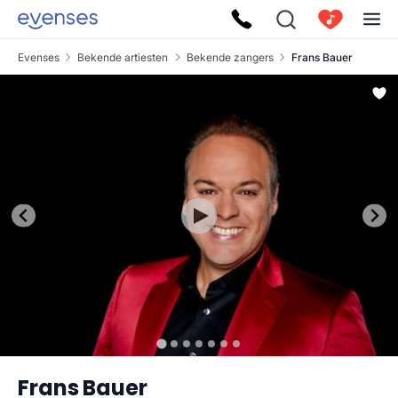
Evenses
Bekende artiesten
Bekende zangers
Frans Bauer
Frans Bauer