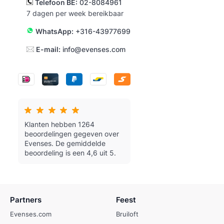
Telefoon BE:
02-8084961
7 dagen per week bereikbaar
WhatsApp:
+316-43977699
E-mail:
info@evenses.com
Klanten hebben 1264
beoordelingen gegeven over
Evenses.
De gemiddelde
beoordeling is een 4,6 uit 5.
Partners
Feest
Evenses.com
Bruiloft