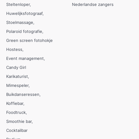
Steltenloper
Nederlandse zangers
Huwelijksfotograaf
Stoelmassage
Polaroid fotografie
Green screen fotohokje
Hostess
Event management
Candy Girl
Karikaturist
Mimespeler
Buikdanseressen
Koffiebar
Foodtruck
Smoothie bar
Cocktailbar