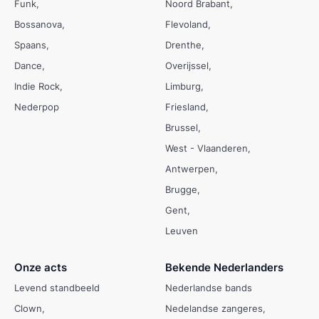
Funk
Noord Brabant
Bossanova
Flevoland
Spaans
Drenthe
Dance
Overijssel
Indie Rock
Limburg
Nederpop
Friesland
Brussel
West - Vlaanderen
Antwerpen
Brugge
Gent
Leuven
Onze acts
Bekende Nederlanders
Levend standbeeld
Nederlandse bands
Clown
Nedelandse zangeres