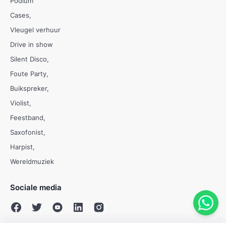
Podium
Cases
Vleugel verhuur
Drive in show
Silent Disco
Foute Party
Buikspreker
Violist
Feestband
Saxofonist
Harpist
Wereldmuziek
Sociale media