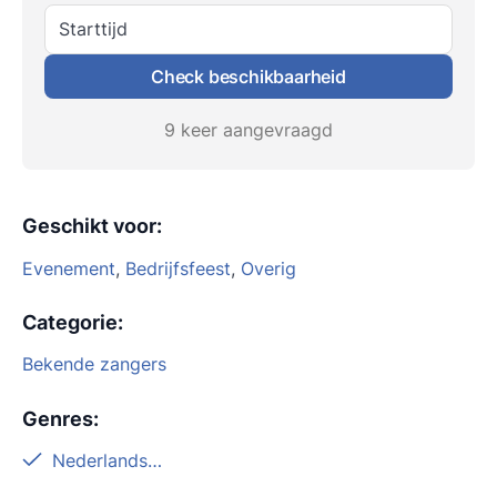
Starttijd
Check beschikbaarheid
9 keer aangevraagd
Geschikt voor
:
Evenement
,
Bedrijfsfeest
,
Overig
Categorie
:
Bekende zangers
Genres
:
Nederlandstalig