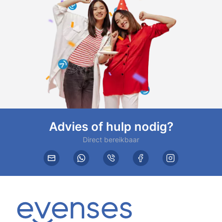
Advies of hulp nodig?
Direct bereikbaar