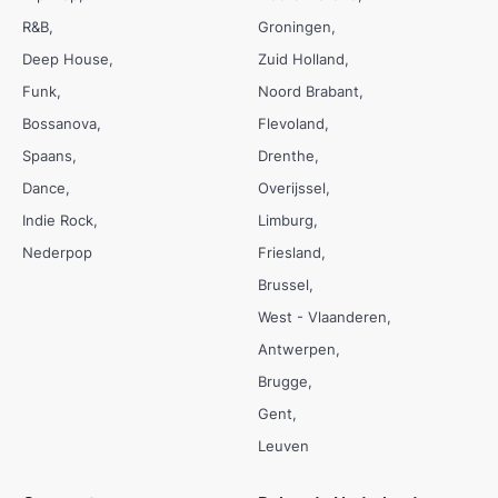
R&B
Groningen
Deep House
Zuid Holland
Funk
Noord Brabant
Bossanova
Flevoland
Spaans
Drenthe
Dance
Overijssel
Indie Rock
Limburg
Nederpop
Friesland
Brussel
West - Vlaanderen
Antwerpen
Brugge
Gent
Leuven