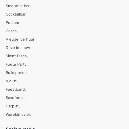
Smoothie bar
Cocktailbar
Podium
Cases
Vleugel verhuur
Drive in show
Silent Disco
Foute Party
Buikspreker
Violist
Feestband
Saxofonist
Harpist
Wereldmuziek