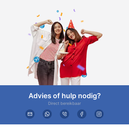
Advies of hulp nodig?
Direct bereikbaar