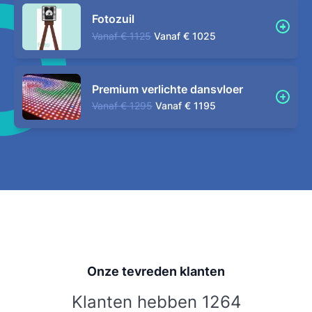
Fotozuil
Vanaf
€ 1125
Vanaf
€ 1025
Premium verlichte dansvloer
Vanaf
€ 1295
Vanaf
€ 1195
Onze tevreden klanten
Klanten hebben 1264