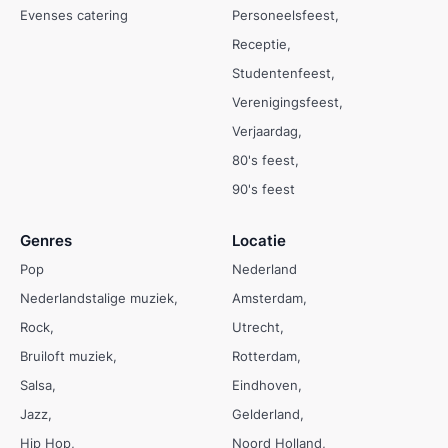
Evenses catering
Personeelsfeest
Receptie
Studentenfeest
Verenigingsfeest
Verjaardag
80's feest
90's feest
Genres
Locatie
Pop
Nederland
Nederlandstalige muziek
Amsterdam
Rock
Utrecht
Bruiloft muziek
Rotterdam
Salsa
Eindhoven
Jazz
Gelderland
Hip Hop
Noord Holland