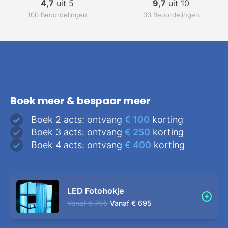
4,7
uit 5
9,7
uit 10
100 Beoordelingen
33 Beoordelingen
Boek meer & bespaar meer
Boek 2 acts: ontvang
€ 100
korting
Boek 3 acts: ontvang
€ 250
korting
Boek 4 acts: ontvang
€ 400
korting
LED Fotohokje
Vanaf
€ 795
Vanaf
€ 695