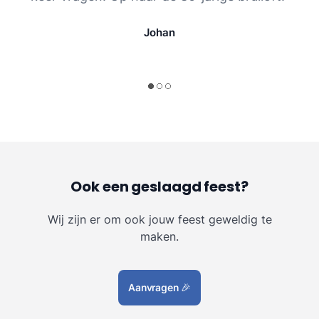
Johan
Ook een geslaagd feest?
Wij zijn er om ook jouw feest geweldig te
maken.
Aanvragen
🎉