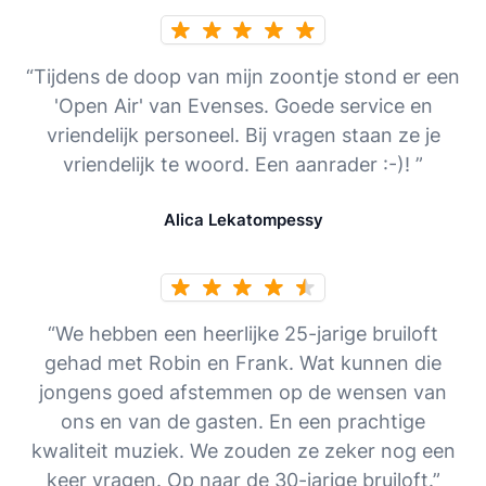
“Tijdens de doop van mijn zoontje stond er een
'Open Air' van Evenses. Goede service en
vriendelijk personeel. Bij vragen staan ze je
vriendelijk te woord. Een aanrader :-)! ”
Alica Lekatompessy
“We hebben een heerlijke 25-jarige bruiloft
gehad met Robin en Frank. Wat kunnen die
jongens goed afstemmen op de wensen van
ons en van de gasten. En een prachtige
kwaliteit muziek. We zouden ze zeker nog een
keer vragen. Op naar de 30-jarige bruiloft.”