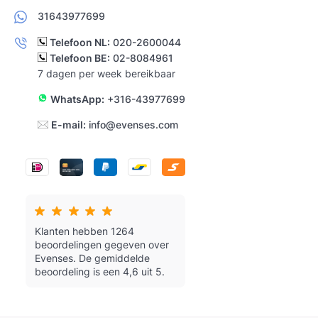
31643977699
Telefoon NL:
020-2600044
Telefoon BE:
02-8084961
7 dagen per week bereikbaar
WhatsApp:
+316-43977699
E-mail:
info@evenses.com
Klanten hebben 1264
beoordelingen gegeven over
Evenses.
De gemiddelde
beoordeling is een 4,6 uit 5.