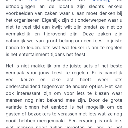
uitnodigingen en de locatie zijn slechts enkele
voorbeelden van zaken waar u aan moet denken bij
het organiseren. Eigenlijk zijn dit onderwerpen waar u
niet te veel tijd aan kwijt wilt zijn omdat ze niet zo
vermakelijk en tijdrovend zijn. Deze zaken zijn
natuurlijk wel van groot belang om een feest in juiste
banen te leiden. Iets wat wel leuker is om te regelen
is het entertainment tijdens het feest!
Het is niet makkelijk om de juiste acts of het beste
vermaak voor jouw feest te regelen. Er is namelijk
veel keuze en elke act heeft weer iets
onderscheidend tegenover de andere opties. Het kan
ook interessant zijn om voor iets te kiezen waar
mensen nog niet bekend mee zijn. Door de grote
variatie binnen het aanbod is het mogelijk om de
gasten of bezoekers te verassen met iets wat ze nog
nooit hebben meegemaakt. Een ervaring is ook iets
wat mensen nooit zullen vergeten en lang na het