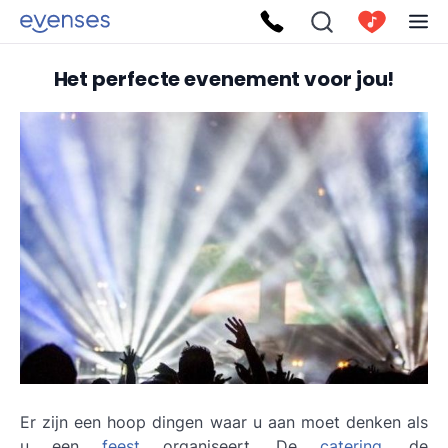
Het perfecte evenement voor jou!
Er zijn een hoop dingen waar u aan moet denken als
u een
feest
organiseert. De
catering
, de