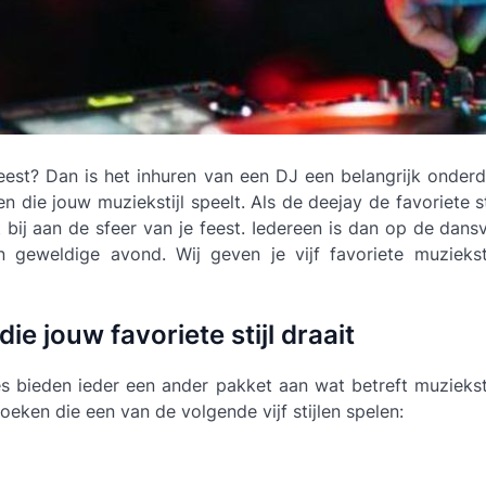
eest? Dan is het inhuren van een DJ een belangrijk onderdee
 die jouw muziekstijl speelt. Als de deejay de favoriete sti
t bij aan de sfeer van je feest. Iedereen is dan op de dansv
 geweldige avond. Wij geven je vijf favoriete muziekst
die jouw favoriete stijl draait
s bieden ieder een ander pakket aan wat betreft muzieksti
boeken die een van de volgende vijf stijlen spelen: