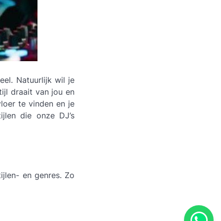
l. Natuurlijk wil je
jl draait van jou en
loer te vinden en je
ijlen die onze DJ’s
jlen- en genres. Zo