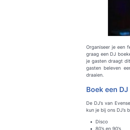
Organiseer je een f
graag een DJ boeken
je gasten draagt di
gasten beleven een
draaien.
Boek een DJ
De DJ’s van Evense
kun je bij ons DJ’s 
Disco
80’s en 90’s