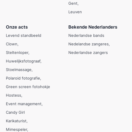
Gent
Leuven
Onze acts
Bekende Nederlanders
Levend standbeeld
Nederlandse bands
Clown
Nedelandse zangeres
Steltenloper
Nederlandse zangers
Huwelijksfotograaf
Stoelmassage
Polaroid fotografie
Green screen fotohokje
Hostess
Event management
Candy Girl
Karikaturist
Mimespeler