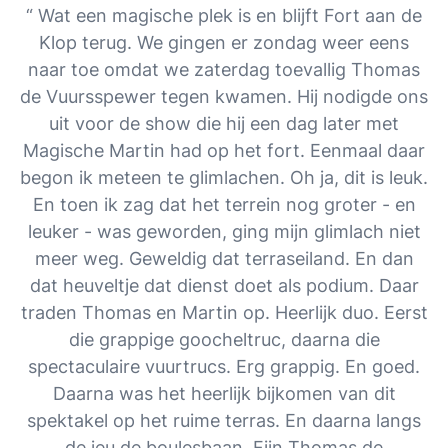
“ Wat een magische plek is en blijft Fort aan de
Klop terug. We gingen er zondag weer eens
naar toe omdat we zaterdag toevallig Thomas
de Vuursspewer tegen kwamen. Hij nodigde ons
uit voor de show die hij een dag later met
Magische Martin had op het fort. Eenmaal daar
begon ik meteen te glimlachen. Oh ja, dit is leuk.
En toen ik zag dat het terrein nog groter - en
leuker - was geworden, ging mijn glimlach niet
meer weg. Geweldig dat terraseiland. En dan
dat heuveltje dat dienst doet als podium. Daar
traden Thomas en Martin op. Heerlijk duo. Eerst
die grappige goocheltruc, daarna die
spectaculaire vuurtrucs. Erg grappig. En goed.
Daarna was het heerlijk bijkomen van dit
spektakel op het ruime terras. En daarna langs
de jeu de boulesbaan. Fijn Thomas de