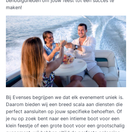
benodigdheden om jouw feest tot een succes te
maken!
Bij Evenses begrijpen we dat elk evenement uniek is.
Daarom bieden wij een breed scala aan diensten die
perfect aansluiten op jouw specifieke behoeften. Of
je nu op zoek bent naar een intieme boot voor een
klein feestje of een grote boot voor een grootschalig