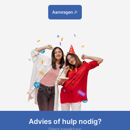
Aanvragen
🎉
Advies of hulp nodig?
Direct bereikbaar