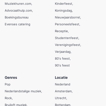
Muziekhuren.com
Kinderfeest
Advocaathulp.com
Koningsdag
Boekingsbureau
Nieuwjaarsborrel
Evenses catering
Personeelsfeest
Receptie
Studentenfeest
Verenigingsfeest
Verjaardag
80's feest
90's feest
Genres
Locatie
Pop
Nederland
Nederlandstalige muziek
Amsterdam
Rock
Utrecht
Bruiloft muziek
Rotterdam