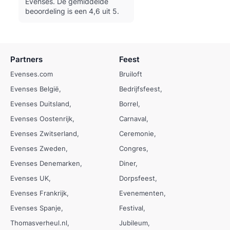
Evenses.
De gemiddelde
beoordeling is een 4,6 uit 5.
Partners
Feest
Evenses.com
Bruiloft
Evenses België
Bedrijfsfeest
Evenses Duitsland
Borrel
Evenses Oostenrijk
Carnaval
Evenses Zwitserland
Ceremonie
Evenses Zweden
Congres
Evenses Denemarken
Diner
Evenses UK
Dorpsfeest
Evenses Frankrijk
Evenementen
Evenses Spanje
Festival
Thomasverheul.nl
Jubileum