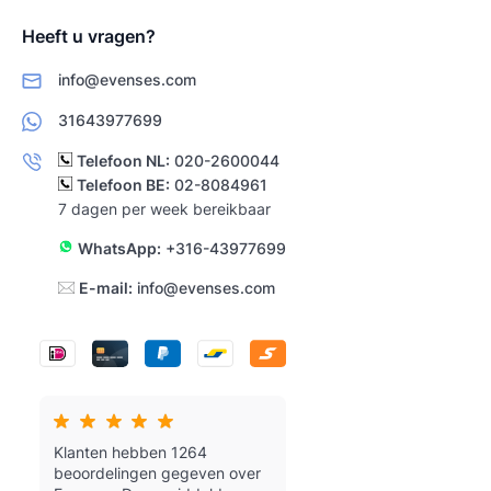
Heeft u vragen?
info@evenses.com
31643977699
Telefoon NL:
020-2600044
Telefoon BE:
02-8084961
7 dagen per week bereikbaar
WhatsApp:
+316-43977699
E-mail:
info@evenses.com
Klanten hebben 1264
beoordelingen gegeven over