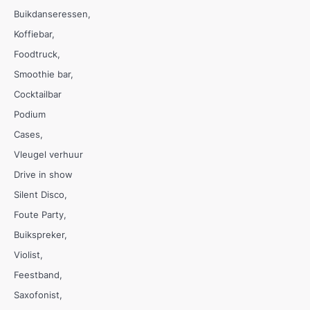
Buikdanseressen
Koffiebar
Foodtruck
Smoothie bar
Cocktailbar
Podium
Cases
Vleugel verhuur
Drive in show
Silent Disco
Foute Party
Buikspreker
Violist
Feestband
Saxofonist