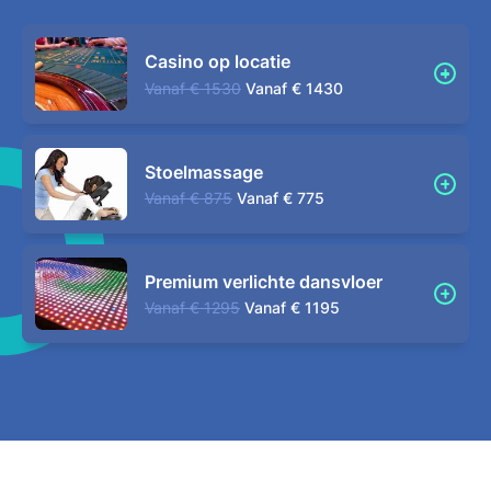
Casino op locatie
Vanaf
€ 1530
Vanaf
€ 1430
Stoelmassage
Vanaf
€ 875
Vanaf
€ 775
Premium verlichte dansvloer
Vanaf
€ 1295
Vanaf
€ 1195