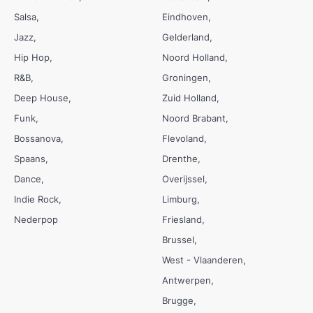
Salsa
Eindhoven
Jazz
Gelderland
Hip Hop
Noord Holland
R&B
Groningen
Deep House
Zuid Holland
Funk
Noord Brabant
Bossanova
Flevoland
Spaans
Drenthe
Dance
Overijssel
Indie Rock
Limburg
Nederpop
Friesland
Brussel
West - Vlaanderen
Antwerpen
Brugge