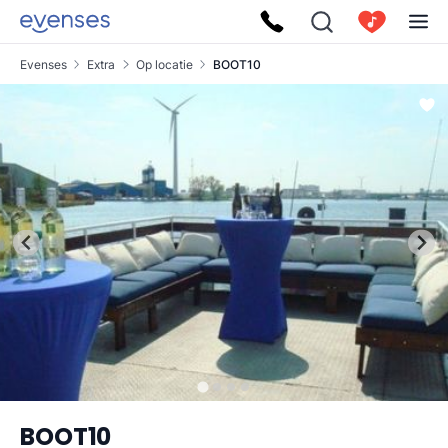
Evenses
Extra
Op locatie
BOOT10
BOOT10